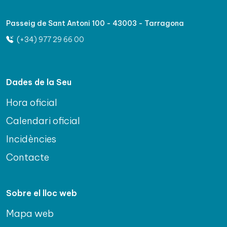
Passeig de Sant Antoni 100 - 43003 - Tarragona
(+34) 977 29 66 00
Dades de la Seu
Hora oficial
Calendari oficial
Incidències
Contacte
Sobre el lloc web
Mapa web