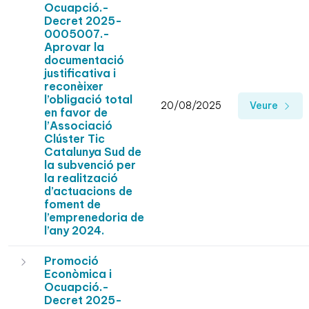
Ocuapció.-
Decret 2025-
0005007.-
Aprovar la
documentació
justificativa i
reconèixer
l’obligació total
20/08/2025
Veure
en favor de
l’Associació
Clúster Tic
Catalunya Sud de
la subvenció per
la realització
d’actuacions de
foment de
l’emprenedoria de
l’any 2024.
Promoció
Econòmica i
Ocuapció.-
Decret 2025-