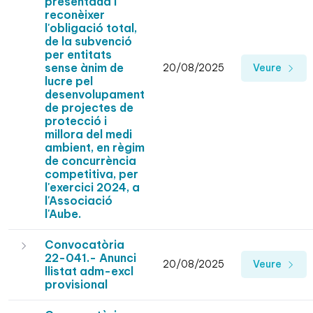
presentada i
reconèixer
l'obligació total,
de la subvenció
per entitats
sense ànim de
20/08/2025
Veure
lucre pel
desenvolupament
de projectes de
protecció i
millora del medi
ambient, en règim
de concurrència
competitiva, per
l'exercici 2024, a
l'Associació
l'Aube.
Convocatòria
22-041.- Anunci
20/08/2025
Veure
llistat adm-excl
provisional