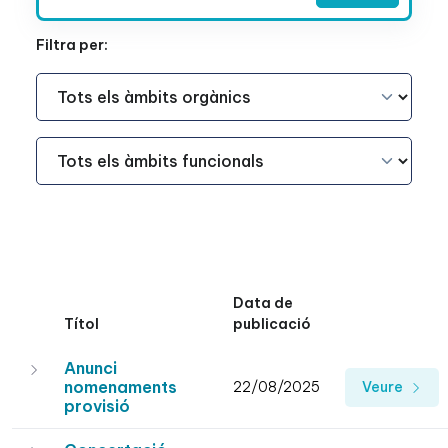
Filtra per:
Àmbit Funcional
Àmbit Funcional
Data de
Títol
publicació
Anunci
nomenaments
22/08/2025
Veure
provisió