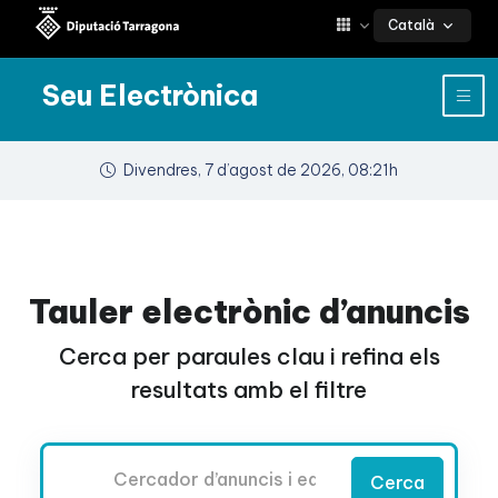
Català
Seu Electrònica
Divendres, 7 d’agost de 2026, 08:21h
Tauler electrònic d’anuncis
Cerca per paraules clau i refina els
resultats amb el filtre
Cercador
Cerca