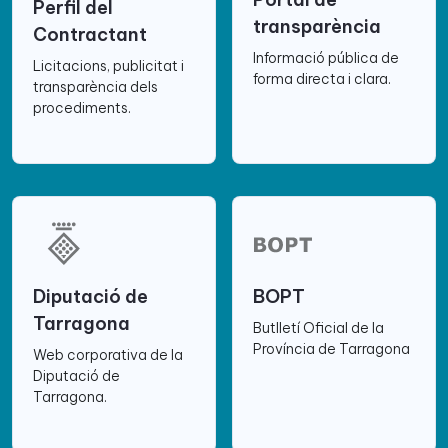
Perfil del
transparència
Contractant
Informació pública de
Licitacions, publicitat i
forma directa i clara.
transparència dels
procediments.
Diputació de
BOPT
Tarragona
Butlletí Oficial de la
Província de Tarragona
Web corporativa de la
Diputació de
Tarragona.