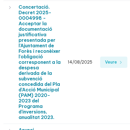
Concertació.
Decret 2025-
0004998 -
Acceptar la
documentació
justificativa
presentada per
l'Ajuntament de
Forès i reconèixer
l'obligació
corresponent a la
14/08/2025
Veure
despesa
derivada de la
subvenció
concedida del Pla
d'Acció Municipal
(PAM) 2020-
2023 del
Programa
d'inversions,
anualitat 2023.