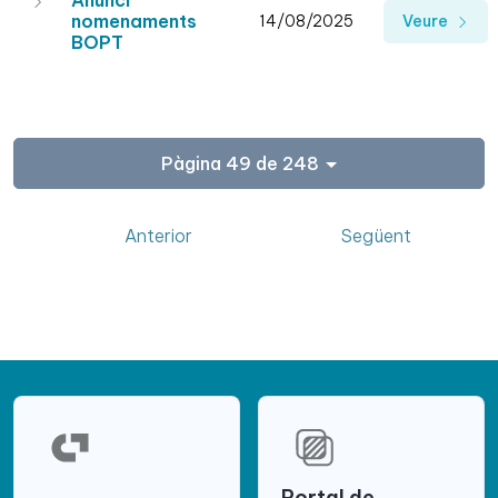
Anunci
nomenaments
14/08/2025
Veure
BOPT
Pàgina 49 de 248
Anterior
Següent
Portal de