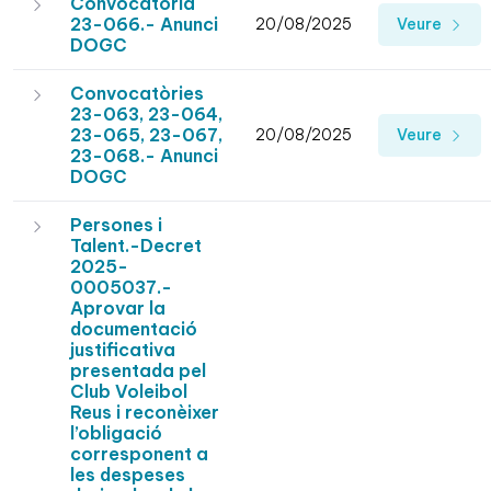
Convocatòria
23-066.- Anunci
20/08/2025
Veure
DOGC
Convocatòries
23-063, 23-064,
23-065, 23-067,
20/08/2025
Veure
23-068.- Anunci
DOGC
Persones i
Talent.-Decret
2025-
0005037.-
Aprovar la
documentació
justificativa
presentada pel
Club Voleibol
Reus i reconèixer
l’obligació
corresponent a
les despeses