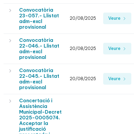
Convocatòria
23-057.- Llistat
20/08/2025
Veure
adm-excl
provisional
Convocatòria
22-046.- Llistat
20/08/2025
Veure
adm-excl
provisional
Convocatòria
22-045.- Llistat
20/08/2025
Veure
adm-excl
provisional
Concertació i
Assistència
Municipal-Decret
2025-0005074.
Acceptar la
justificació