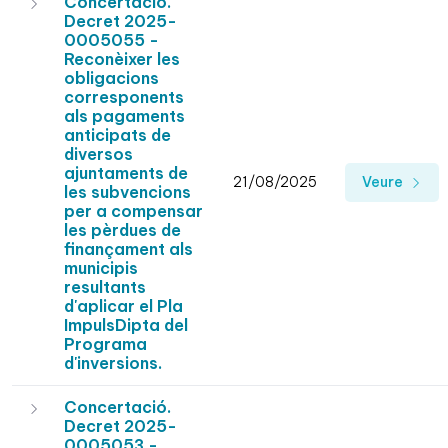
Concertació.
Decret 2025-
0005055 -
Reconèixer les
obligacions
corresponents
als pagaments
anticipats de
diversos
ajuntaments de
21/08/2025
Veure
les subvencions
per a compensar
les pèrdues de
finançament als
municipis
resultants
d'aplicar el Pla
ImpulsDipta del
Programa
d'inversions.
Concertació.
Decret 2025-
0005053 -