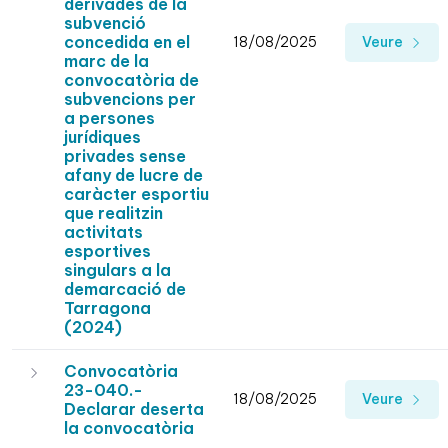
derivades de la
subvenció
concedida en el
18/08/2025
Veure
marc de la
convocatòria de
subvencions per
a persones
jurídiques
privades sense
afany de lucre de
caràcter esportiu
que realitzin
activitats
esportives
singulars a la
demarcació de
Tarragona
(2024)
Convocatòria
23-040.-
18/08/2025
Veure
Declarar deserta
la convocatòria