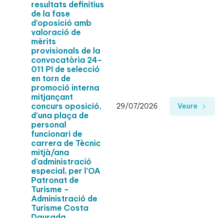
resultats definitius
de la fase
d’oposició amb
valoració de
mèrits
provisionals de la
convocatòria 24-
011 PI de selecció
en torn de
promoció interna
mitjançant
concurs oposició,
29/07/2026
Veure
d’una plaça de
personal
funcionari de
carrera de Tècnic
mitjà/ana
d'administració
especial, per l’OA
Patronat de
Turisme –
Administració de
Turisme Costa
Daurada.