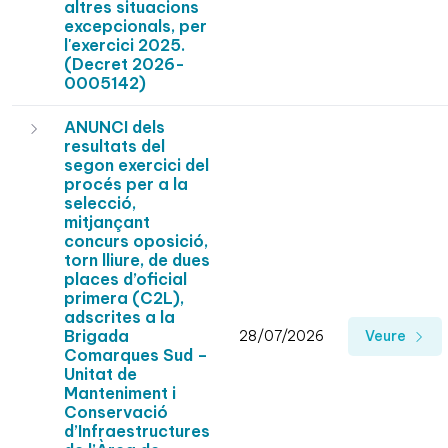
altres situacions
excepcionals, per
l'exercici 2025.
(Decret 2026-
0005142)
ANUNCI dels
resultats del
segon exercici del
procés per a la
selecció,
mitjançant
concurs oposició,
torn lliure, de dues
places d’oficial
primera (C2L),
adscrites a la
Brigada
28/07/2026
Veure
Comarques Sud –
Unitat de
Manteniment i
Conservació
d’Infraestructures