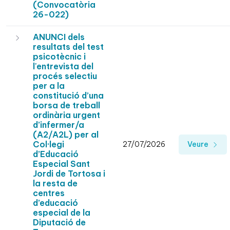
(Convocatòria
26-022)
ANUNCI dels
resultats del test
psicotècnic i
l'entrevista del
procés selectiu
per a la
constitució d’una
borsa de treball
ordinària urgent
d’infermer/a
(A2/A2L) per al
Col·legi
27/07/2026
Veure
d’Educació
Especial Sant
Jordi de Tortosa i
la resta de
centres
d’educació
especial de la
Diputació de