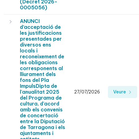
(Decret 2026-
0005056)
ANUNCI
d’acceptació de
les justificacions
presentades per
diversos ens
locals i
reconeixement de
les obligacions
corresponents al
lliurament dels
fons del Pla
ImpulsDipta de
l'anualitat 2025
27/07/2026
Veure
del Programa de
cultura, d'acord
amb els convenis
de concertació
entre la Diputació
de Tarragona i els
ajuntaments i