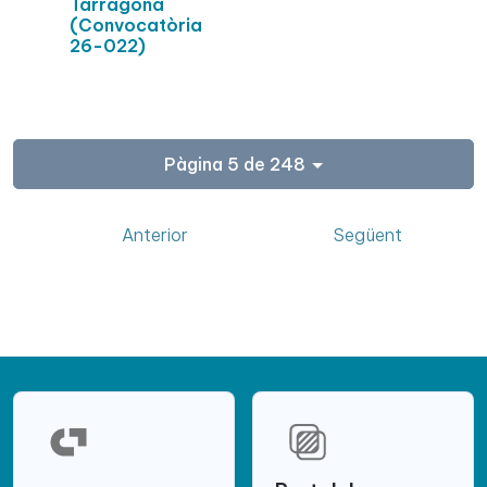
Tarragona
(Convocatòria
26-022)
Pàgina 5 de 248
Anterior
Següent