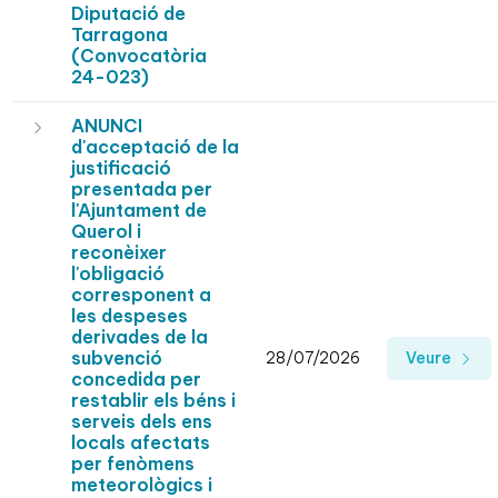
Diputació de
Tarragona
(Convocatòria
24-023)
ANUNCI
d'acceptació de la
justificació
presentada per
l'Ajuntament de
Querol i
reconèixer
l'obligació
corresponent a
les despeses
derivades de la
subvenció
28/07/2026
Veure
concedida per
restablir els béns i
serveis dels ens
locals afectats
per fenòmens
meteorològics i