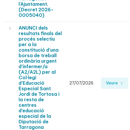
l'Ajuntament.
(Decret 2026-
0005040)
ANUNCI dels
resultats finals del
procés selectiu
per a la
constitució d’una
borsa de treball
ordinària urgent
d’infermer/a
(A2/A2L) per al
Col·legi
d’Educació
27/07/2026
Veure
Especial Sant
Jordi de Tortosa i
la resta de
centres
d’educació
especial de la
Diputació de
Tarragona