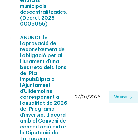
entitats
municipals
descentralitzades.
(Decret 2026-
0005055)
ANUNCI de
l’aprovació del
reconeixement de
l'obligació per al
lliurament d'una
bestreta dels fons
del Pla
ImpulsDipta a
l'Ajuntament
d'Ulldemolins
corresponent a
27/07/2026
Veure
l'anualitat de 2026
del Programa
d'inversió, d'acord
amb el Conveni de
concertació entre
la Diputació de
Tarragona i