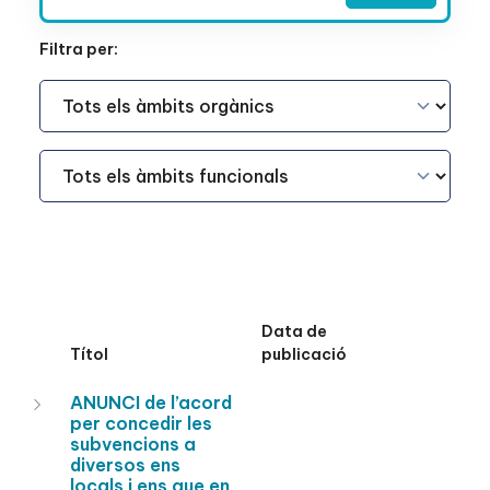
Filtra per:
Àmbit Funcional
Àmbit Funcional
Data de
Títol
publicació
ANUNCI de l’acord
per concedir les
subvencions a
diversos ens
locals i ens que en