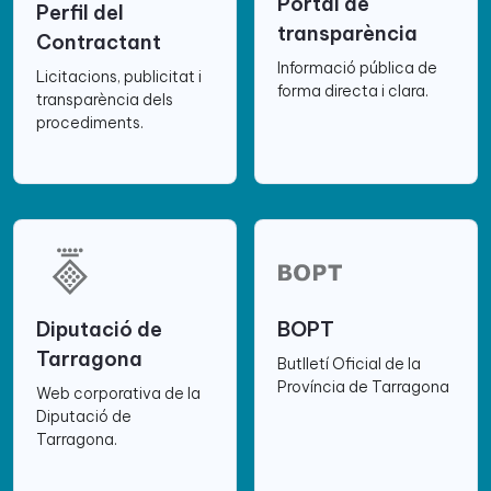
Portal de
Perfil del
transparència
Contractant
Informació pública de
Licitacions, publicitat i
forma directa i clara.
transparència dels
procediments.
Diputació de
BOPT
Tarragona
Butlletí Oficial de la
Província de Tarragona
Web corporativa de la
Diputació de
Tarragona.