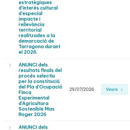
estratègiques
d’interès cultural
d'especial
impacte i
rellevància
territorial
realitzades a la
demarcació de
Tarragona durant
el 2026.
ANUNCI dels
resultats finals del
procés selectiu
per la constitució
del Pla d'Ocupació
29/07/2026
Veure
Finca
Experimental
d'Agricultura
Sostenible Mas
Roger 2026
ANUNCI dels