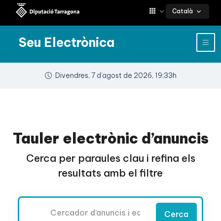
Català
Seu Electrònica
Divendres, 7 d’agost de 2026, 19:33h
Tauler electrònic d’anuncis
Cerca per paraules clau i refina els
resultats amb el filtre
Cercador
Cerca