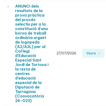
ANUNCI dels
resultats de la
prova pràctica
del procés
selectiu per a la
constitució d’una
borsa de treball
ordinària urgent
de logopeda
(A2/A2L) per al
Col·legi
27/07/2026
Veure
d’Educació
Especial Sant
Jordi de Tortosa i
la resta de
centres
d’educació
especial de la
Diputació de
Tarragona
(Convocatòria
26-023)