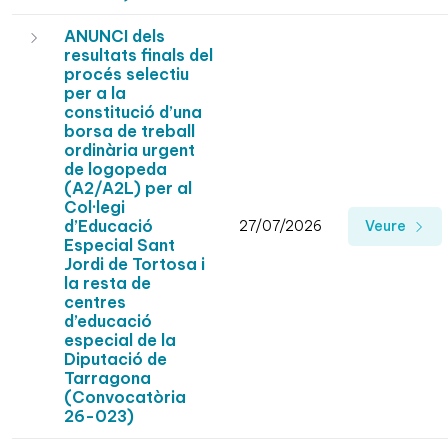
ANUNCI dels
resultats finals del
procés selectiu
per a la
constitució d’una
borsa de treball
ordinària urgent
de logopeda
(A2/A2L) per al
Col·legi
d’Educació
27/07/2026
Veure
Especial Sant
Jordi de Tortosa i
la resta de
centres
d’educació
especial de la
Diputació de
Tarragona
(Convocatòria
26-023)