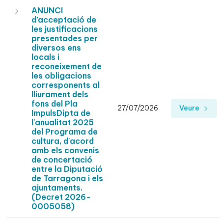
ANUNCI
d’acceptació de
les justificacions
presentades per
diversos ens
locals i
reconeixement de
les obligacions
corresponents al
lliurament dels
fons del Pla
27/07/2026
Veure
ImpulsDipta de
l'anualitat 2025
del Programa de
cultura, d'acord
amb els convenis
de concertació
entre la Diputació
de Tarragona i els
ajuntaments.
(Decret 2026-
0005058)