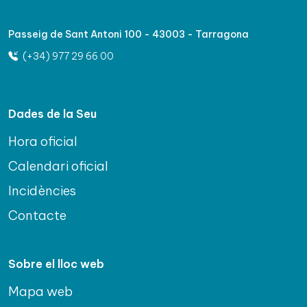
Passeig de Sant Antoni 100 - 43003 - Tarragona
(+34) 977 29 66 00
Dades de la Seu
Hora oficial
Calendari oficial
Incidències
Contacte
Sobre el lloc web
Mapa web