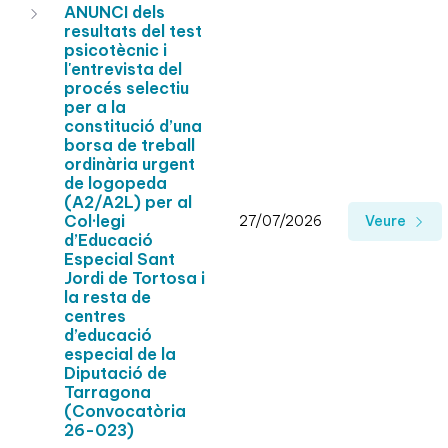
ANUNCI dels
resultats del test
psicotècnic i
l'entrevista del
procés selectiu
per a la
constitució d’una
borsa de treball
ordinària urgent
de logopeda
(A2/A2L) per al
Col·legi
27/07/2026
Veure
d’Educació
Especial Sant
Jordi de Tortosa i
la resta de
centres
d’educació
especial de la
Diputació de
Tarragona
(Convocatòria
26-023)