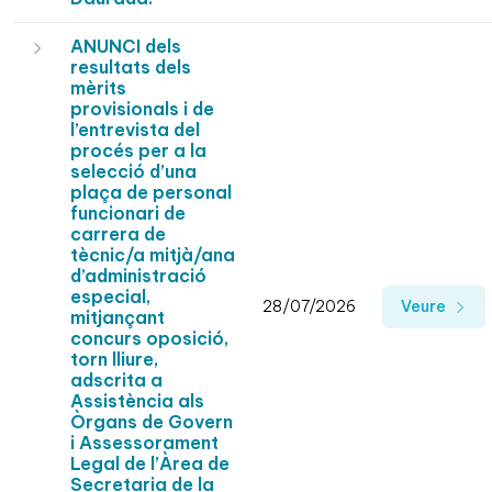
ANUNCI dels
resultats dels
mèrits
provisionals i de
l’entrevista del
procés per a la
selecció d’una
plaça de personal
funcionari de
carrera de
tècnic/a mitjà/ana
d’administració
especial,
28/07/2026
Veure
mitjançant
concurs oposició,
torn lliure,
adscrita a
Assistència als
Òrgans de Govern
i Assessorament
Legal de l’Àrea de
Secretaria de la