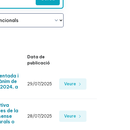
Data de
publicació
entada i
 ànim de
29/07/2025
Veure
 2024, a
tiva
es de la
sense
28/07/2025
Veure
urals o