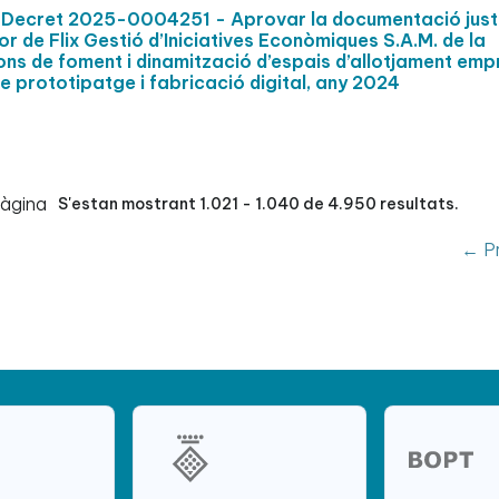
Decret 2025-0004251 - Aprovar la documentació justi
vor de Flix Gestió d’Iniciatives Econòmiques S.A.M. de la
ons de foment i dinamització d’espais d’allotjament empr
e prototipatge i fabricació digital, any 2024
pàgina
S'estan mostrant 1.021 - 1.040 de 4.950 resultats.
← Pr