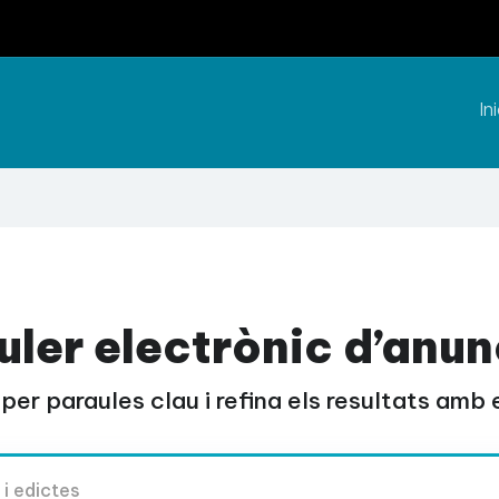
Ini
uler electrònic d’anun
per paraules clau i refina els resultats amb el