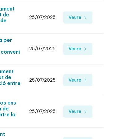
rament
t de
25/07/2025
Veure
 de
a per
25/07/2025
Veure
 conveni
rament
at de
25/07/2025
Veure
ió entre
sos ens
a de
25/07/2025
Veure
ntre la
nt