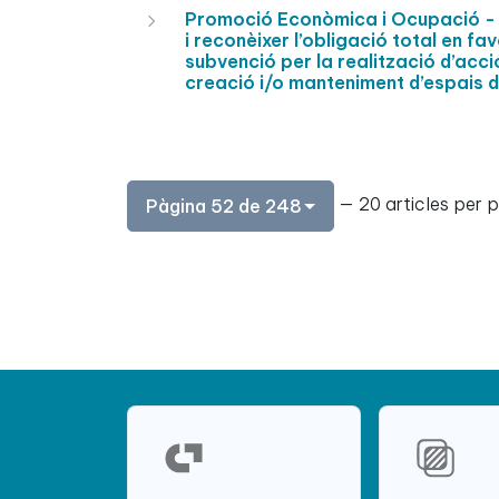
Promoció Econòmica i Ocupació - 
i reconèixer l’obligació total en fa
subvenció per la realització d’acci
creació i/o manteniment d’espais d
— 20 articles per 
Pàgina 52 de 248