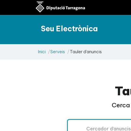
Seu Electrònica
Inici
Serveis
Tauler d'anuncis
Ta
Cerca 
Cercador