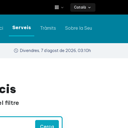
Català
Serveis
ci
Tràmits
Sobre la Seu
Divendres, 7 d’agost de 2026, 03:10h
cis
 filtre
Cerca