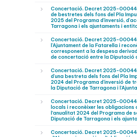
Concertació. Decret 2025-0004484 
de bestretes dels fons del Pla Impu
2025 del Programa d'inversió, d'ac
Tarragona i els ajuntaments i entit
Concertació. Decret 2025-0004483
l'Ajuntament de la Fatarella i recon
corresponent a la despesa derivada
de concertació entre la Diputació d
Concertació. Decret 2025-0004476 
d'una bestreta dels fons del Pla Im
2024 del Programa d'inversió de tr
la Diputació de Tarragona i l'Ajunt
Concertació. Decret 2025-0004467
locals i reconèixer les obligacions
l’anualitat 2024 del Programa de s
Diputació de Tarragona i els ajunt
Concertació. Decret 2025-0004466