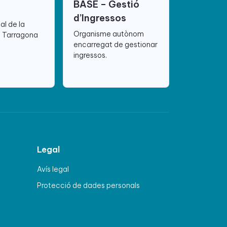
BASE – Gestió
d’Ingressos
ial de la
Organisme autònom
e Tarragona
encarregat de gestionar
ingressos.
Legal
Avís legal
Protecció de dades personals