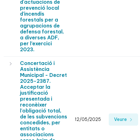
d'actuacions de
prevenció local
d'incendis
forestals per a
agrupacions de
defensa forestal,
a diverses ADF,
per l’exercici
2023.
Concertació i
Assistència
Municipal - Decret
2025-2387.
Acceptar la
justificació
presentada i
reconèixer
l'obligació total,
de les subvencions
12/05/2025
Veure
concedides, per
entitats o
associacions