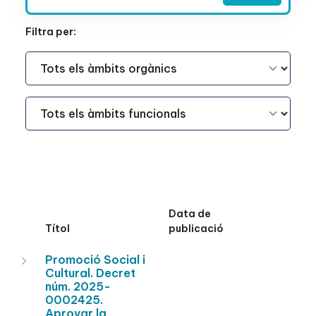
Filtra per:
Àmbit Funcional
Àmbit Funcional
Data de
Títol
publicació
Promoció Social i
Cultural. Decret
núm. 2025-
0002425.
Aprovar la