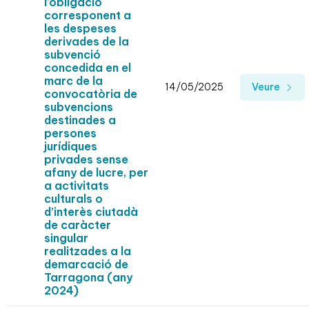
l’obligació
corresponent a
les despeses
derivades de la
subvenció
concedida en el
marc de la
14/05/2025
Veure
convocatòria de
subvencions
destinades a
persones
jurídiques
privades sense
afany de lucre, per
a activitats
culturals o
d’interès ciutadà
de caràcter
singular
realitzades a la
demarcació de
Tarragona (any
2024)