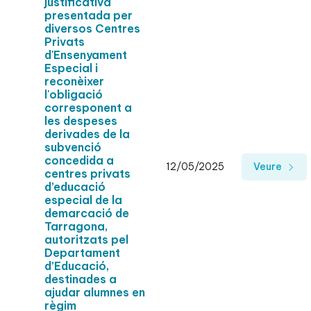
justificativa
presentada per
diversos Centres
Privats
d'Ensenyament
Especial i
reconèixer
l'obligació
corresponent a
les despeses
derivades de la
subvenció
concedida a
12/05/2025
Veure
centres privats
d’educació
especial de la
demarcació de
Tarragona,
autoritzats pel
Departament
d’Educació,
destinades a
ajudar alumnes en
règim