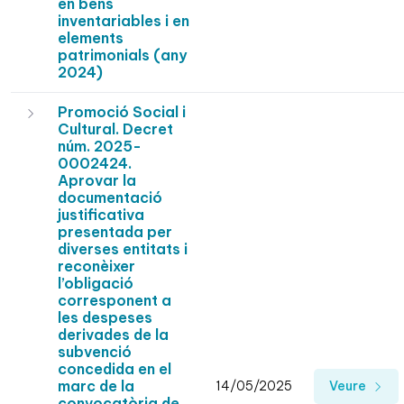
en béns
inventariables i en
elements
patrimonials (any
2024)
Promoció Social i
Cultural. Decret
núm. 2025-
0002424.
Aprovar la
documentació
justificativa
presentada per
diverses entitats i
reconèixer
l’obligació
corresponent a
les despeses
derivades de la
subvenció
concedida en el
marc de la
14/05/2025
Veure
convocatòria de