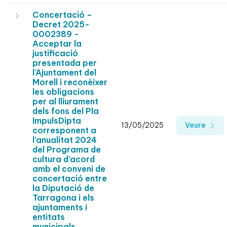
Concertació –
Decret 2025-
0002389 -
Acceptar la
justificació
presentada per
l'Ajuntament del
Morell i reconèixer
les obligacions
per al lliurament
dels fons del Pla
ImpulsDipta
13/05/2025
Veure
corresponent a
l’anualitat 2024
del Programa de
cultura d’acord
amb el conveni de
concertació entre
la Diputació de
Tarragona i els
ajuntaments i
entitats
municipals