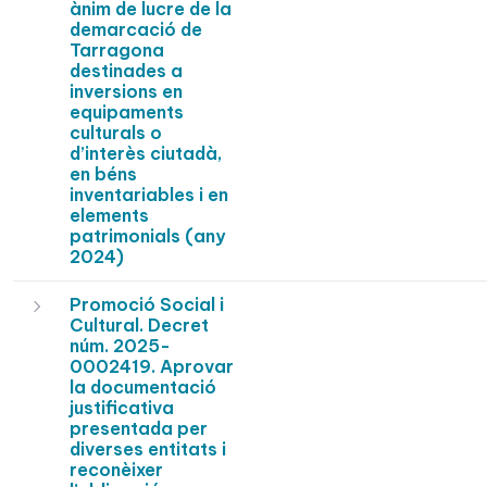
ànim de lucre de la
demarcació de
Tarragona
destinades a
inversions en
equipaments
culturals o
d’interès ciutadà,
en béns
inventariables i en
elements
patrimonials (any
2024)
Promoció Social i
Cultural. Decret
núm. 2025-
0002419. Aprovar
la documentació
justificativa
presentada per
diverses entitats i
reconèixer