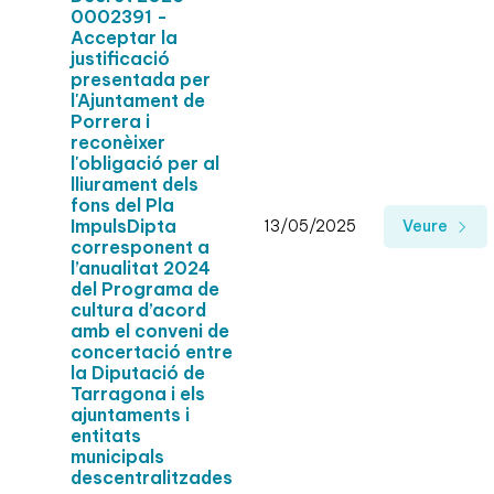
0002391 -
Acceptar la
justificació
presentada per
l'Ajuntament de
Porrera i
reconèixer
l'obligació per al
lliurament dels
fons del Pla
ImpulsDipta
13/05/2025
Veure
corresponent a
l’anualitat 2024
del Programa de
cultura d’acord
amb el conveni de
concertació entre
la Diputació de
Tarragona i els
ajuntaments i
entitats
municipals
descentralitzades