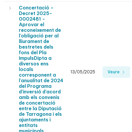
Concertació –
Decret 2025-
0002481 -
Aprovar el
reconeixement de
l'obligació per al
lliurament de
bestretes dels
fons del Pla
ImpulsDipta a
diversos ens
locals
13/05/2025
Veure
corresponent a
l'anualitat de 2024
del Programa
d'inversió d'acord
amb els convenis
de concertació
entre la Diputació
de Tarragona i els
ajuntaments i
entitats
municipals