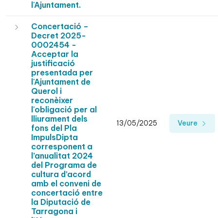
l'Ajuntament.
Concertació –
Decret 2025-
0002454 -
Acceptar la
justificació
presentada per
l'Ajuntament de
Querol i
reconèixer
l'obligació per al
lliurament dels
13/05/2025
Veure
fons del Pla
ImpulsDipta
corresponent a
l’anualitat 2024
del Programa de
cultura d’acord
amb el conveni de
concertació entre
la Diputació de
Tarragona i