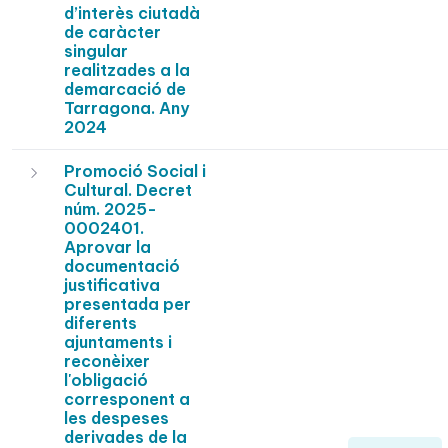
d’interès ciutadà
de caràcter
singular
realitzades a la
demarcació de
Tarragona. Any
2024
Promoció Social i
Cultural. Decret
núm. 2025-
0002401.
Aprovar la
documentació
justificativa
presentada per
diferents
ajuntaments i
reconèixer
l'obligació
corresponent a
les despeses
derivades de la