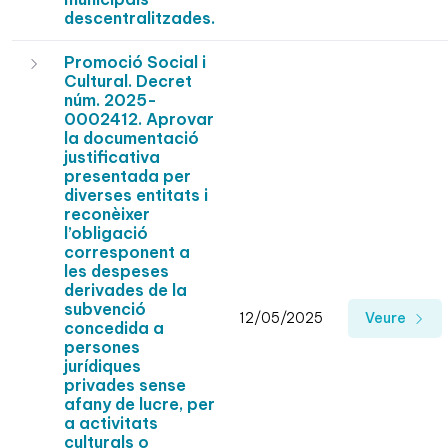
descentralitzades.
Promoció Social i
Cultural. Decret
núm. 2025-
0002412. Aprovar
la documentació
justificativa
presentada per
diverses entitats i
reconèixer
l’obligació
corresponent a
les despeses
derivades de la
subvenció
12/05/2025
Veure
concedida a
persones
jurídiques
privades sense
afany de lucre, per
a activitats
culturals o