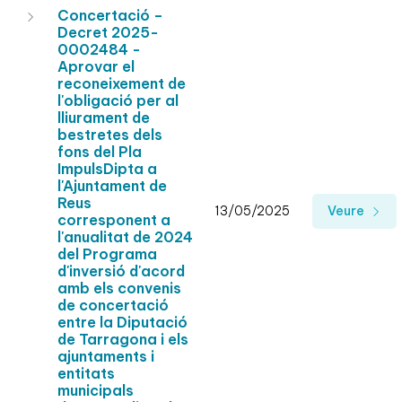
Concertació –
Decret 2025-
0002484 -
Aprovar el
reconeixement de
l'obligació per al
lliurament de
bestretes dels
fons del Pla
ImpulsDipta a
l'Ajuntament de
Reus
13/05/2025
Veure
corresponent a
l'anualitat de 2024
del Programa
d'inversió d'acord
amb els convenis
de concertació
entre la Diputació
de Tarragona i els
ajuntaments i
entitats
municipals