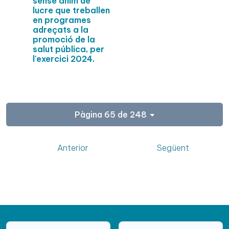
sense ànim de
lucre que treballen
en programes
adreçats a la
promoció de la
salut pública, per
l'exercici 2024.
Pàgina 65 de 248
Anterior
Següent