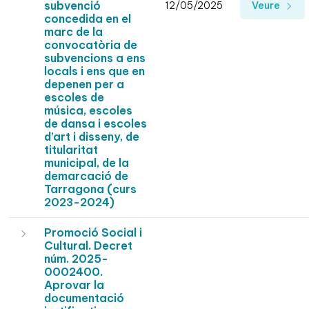
subvenció
12/05/2025
Veure
concedida en el
marc de la
convocatòria de
subvencions a ens
locals i ens que en
depenen per a
escoles de
música, escoles
de dansa i escoles
d’art i disseny, de
titularitat
municipal, de la
demarcació de
Tarragona (curs
2023-2024)
Promoció Social i
Cultural. Decret
núm. 2025-
0002400.
Aprovar la
documentació