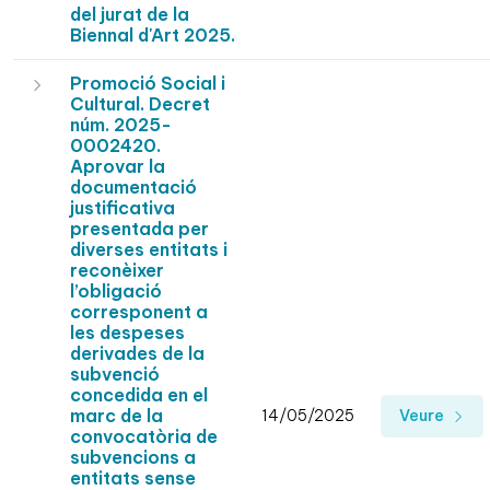
del jurat de la
Biennal d'Art 2025.
Promoció Social i
Cultural. Decret
núm. 2025-
0002420.
Aprovar la
documentació
justificativa
presentada per
diverses entitats i
reconèixer
l’obligació
corresponent a
les despeses
derivades de la
subvenció
concedida en el
marc de la
14/05/2025
Veure
convocatòria de
subvencions a
entitats sense