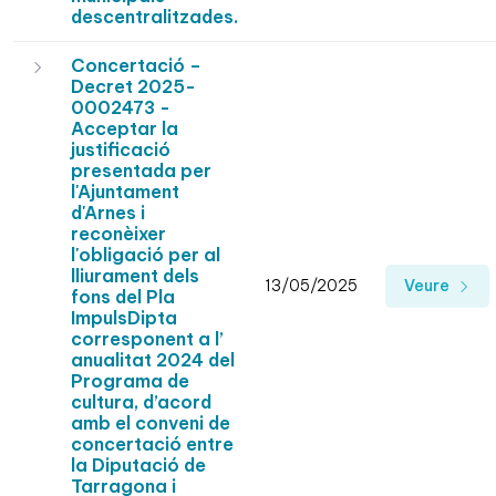
descentralitzades.
Concertació –
Decret 2025-
0002473 -
Acceptar la
justificació
presentada per
l'Ajuntament
d'Arnes i
reconèixer
l'obligació per al
lliurament dels
13/05/2025
Veure
fons del Pla
ImpulsDipta
corresponent a l’
anualitat 2024 del
Programa de
cultura, d’acord
amb el conveni de
concertació entre
la Diputació de
Tarragona i