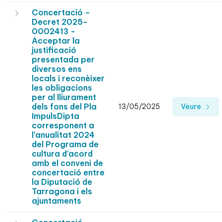
Concertació –
Decret 2025-
0002413 -
Acceptar la
justificació
presentada per
diversos ens
locals i reconèixer
les obligacions
per al lliurament
dels fons del Pla
13/05/2025
Veure
ImpulsDipta
corresponent a
l’anualitat 2024
del Programa de
cultura d’acord
amb el conveni de
concertació entre
la Diputació de
Tarragona i els
ajuntaments