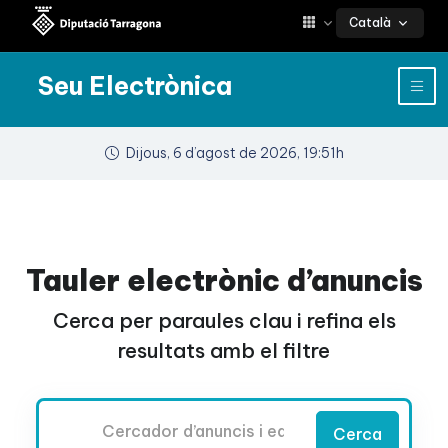
Català
Seu Electrònica
Dijous, 6 d’agost de 2026, 19:51h
Tauler electrònic d’anuncis
Cerca per paraules clau i refina els
resultats amb el filtre
Cercador
Cerca