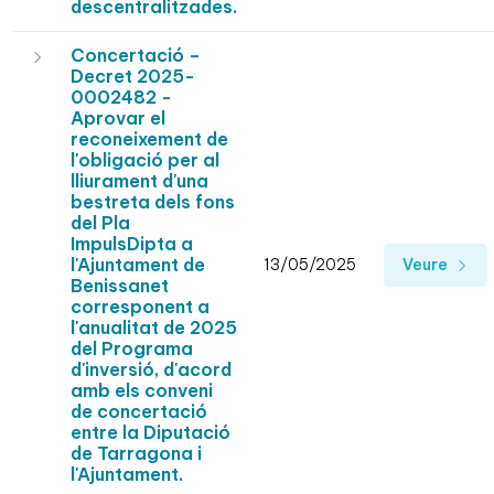
descentralitzades.
Concertació –
Decret 2025-
0002482 -
Aprovar el
reconeixement de
l'obligació per al
lliurament d'una
bestreta dels fons
del Pla
ImpulsDipta a
l'Ajuntament de
13/05/2025
Veure
Benissanet
corresponent a
l'anualitat de 2025
del Programa
d'inversió, d'acord
amb els conveni
de concertació
entre la Diputació
de Tarragona i
l'Ajuntament.