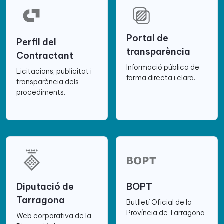
Portal de
Perfil del
transparència
Contractant
Informació pública de
Licitacions, publicitat i
forma directa i clara.
transparència dels
procediments.
Diputació de
BOPT
Tarragona
Butlletí Oficial de la
Província de Tarragona
Web corporativa de la