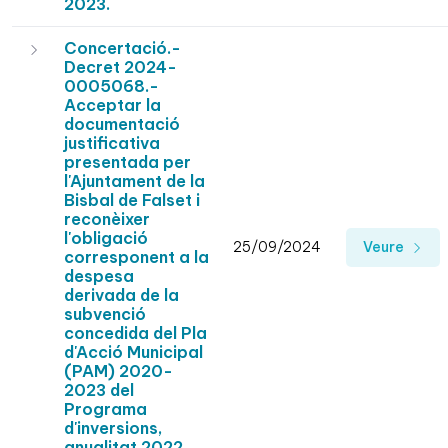
2023.
Concertació.-
Decret 2024-
0005068.-
Acceptar la
documentació
justificativa
presentada per
l'Ajuntament de la
Bisbal de Falset i
reconèixer
l'obligació
25/09/2024
Veure
corresponent a la
despesa
derivada de la
subvenció
concedida del Pla
d'Acció Municipal
(PAM) 2020-
2023 del
Programa
d'inversions,
anualitat 2022.