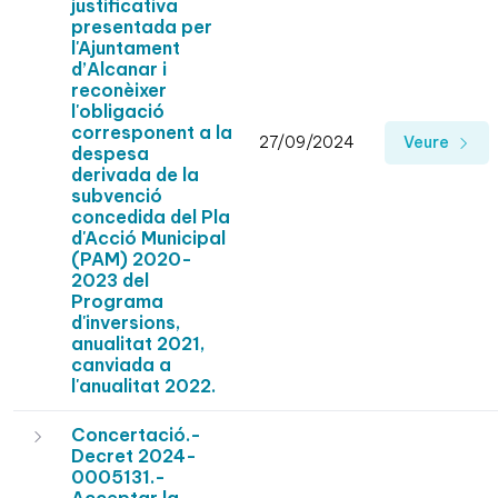
justificativa
presentada per
l'Ajuntament
d’Alcanar i
reconèixer
l'obligació
corresponent a la
27/09/2024
Veure
despesa
derivada de la
subvenció
concedida del Pla
d'Acció Municipal
(PAM) 2020-
2023 del
Programa
d'inversions,
anualitat 2021,
canviada a
l'anualitat 2022.
Concertació.-
Decret 2024-
0005131.-