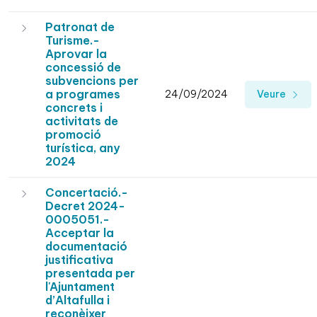
Patronat de
Turisme.-
Aprovar la
concessió de
subvencions per
a programes
24/09/2024
Veure
concrets i
activitats de
promoció
turística, any
2024
Concertació.-
Decret 2024-
0005051.-
Acceptar la
documentació
justificativa
presentada per
l'Ajuntament
d’Altafulla i
reconèixer