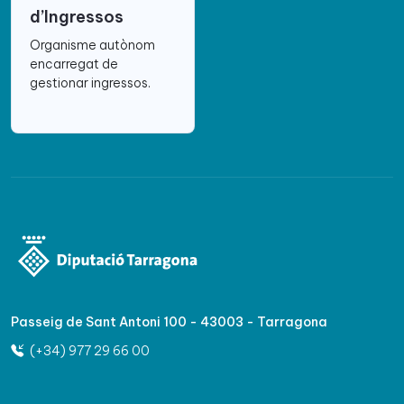
d’Ingressos
Organisme autònom
encarregat de
gestionar ingressos.
Passeig de Sant Antoni 100 - 43003 - Tarragona
(+34) 977 29 66 00