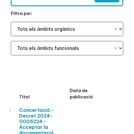
Filtra per:
Àmbit Funcional
Àmbit Funcional
Data de
Títol
publicació
Concertació.-
Decret 2024-
0005224.-
Acceptar la
documentació