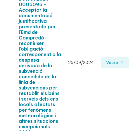
0005095.-
Acceptar la
documentació
justificativa
presentada per
l'Emd de
Campredó i
reconèixer
l'obligació
corresponent a la
despesa
25/09/2024
Veure
derivada de la
subvenció
concedida de la
línia de
subvencions per
restablir els béns
i serveis dels ens
locals afectats
per fenòmens
meteorològics i
altres situacions
excepcionals