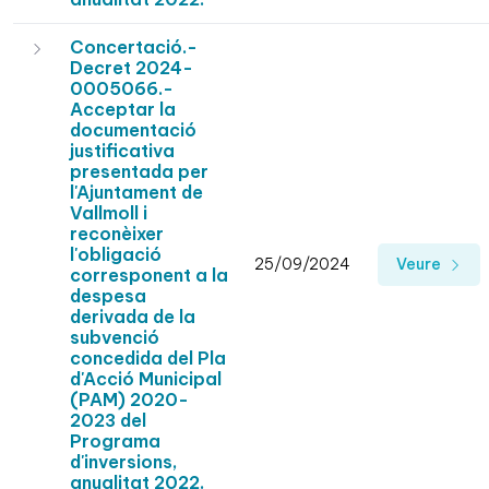
Concertació.-
Decret 2024-
0005066.-
Acceptar la
documentació
justificativa
presentada per
l'Ajuntament de
Vallmoll i
reconèixer
l'obligació
25/09/2024
Veure
corresponent a la
despesa
derivada de la
subvenció
concedida del Pla
d'Acció Municipal
(PAM) 2020-
2023 del
Programa
d'inversions,
anualitat 2022.