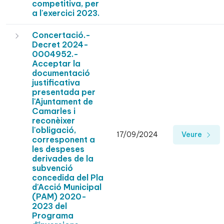
competitiva, per
a l'exercici 2023.
Concertació.-
Decret 2024-
0004952.-
Acceptar la
documentació
justificativa
presentada per
l'Ajuntament de
Camarles i
reconèixer
l'obligació,
17/09/2024
Veure
corresponent a
les despeses
derivades de la
subvenció
concedida del Pla
d'Acció Municipal
(PAM) 2020-
2023 del
Programa