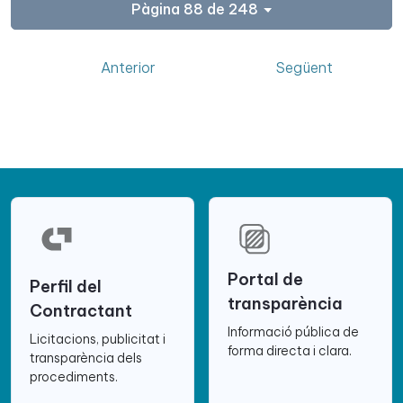
Pàgina 88 de 248
Anterior
Següent
Portal de
Perfil del
transparència
Contractant
Informació pública de
Licitacions, publicitat i
forma directa i clara.
transparència dels
procediments.