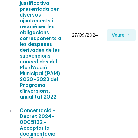
justificativa
presentada per
diversos
ajuntaments i
reconèixer les
obligacions
27/09/2024
Veure
corresponents a
les despeses
derivades de les
subvencions
concedides del
Pla d'Acció
Municipal (PAM)
2020-2023 del
Programa
d'inversions,
anualitat 2022.
Concertació.-
Decret 2024-
0005132.-
Acceptar la
documentació