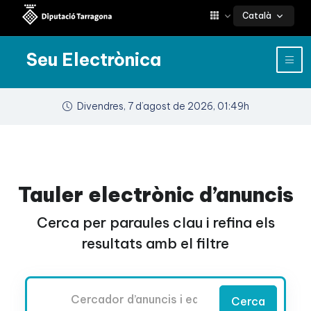
Català
Seu Electrònica
Divendres, 7 d’agost de 2026, 01:49h
Tauler electrònic d’anuncis
Cerca per paraules clau i refina els
resultats amb el filtre
Cercador
Cerca