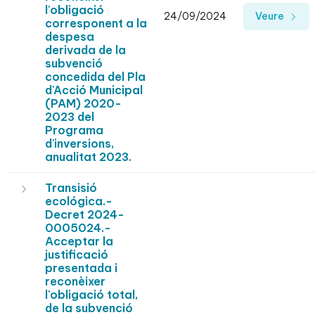
l'obligació
24/09/2024
Veure
corresponent a la
despesa
derivada de la
subvenció
concedida del Pla
d'Acció Municipal
(PAM) 2020-
2023 del
Programa
d'inversions,
anualitat 2023.
Transisió
ecológica.-
Decret 2024-
0005024.-
Acceptar la
justificació
presentada i
reconèixer
l'obligació total,
de la subvenció