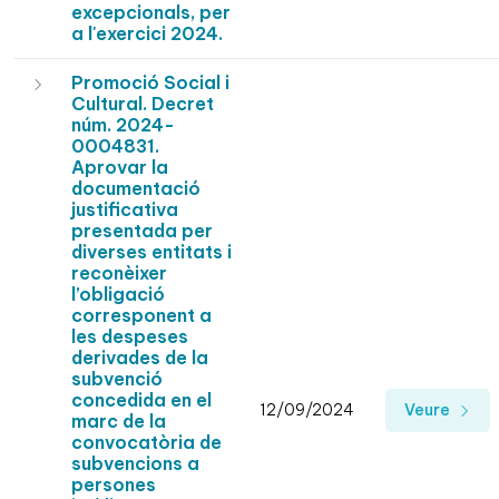
excepcionals, per
a l'exercici 2024.
Promoció Social i
Cultural. Decret
núm. 2024-
0004831.
Aprovar la
documentació
justificativa
presentada per
diverses entitats i
reconèixer
l’obligació
corresponent a
les despeses
derivades de la
subvenció
concedida en el
12/09/2024
Veure
marc de la
convocatòria de
subvencions a
persones