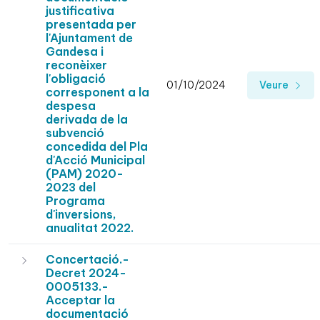
justificativa
presentada per
l'Ajuntament de
Gandesa i
reconèixer
l'obligació
01/10/2024
Veure
corresponent a la
despesa
derivada de la
subvenció
concedida del Pla
d'Acció Municipal
(PAM) 2020-
2023 del
Programa
d'inversions,
anualitat 2022.
Concertació.-
Decret 2024-
0005133.-
Acceptar la
documentació