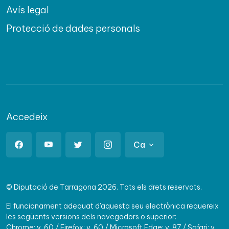
Avís legal
Protecció de dades personals
Accedeix
Ca
© Diputació de Tarragona 2026. Tots els drets reservats.
El funcionament adequat d'aquesta seu electrònica requereix
les següents versions dels navegadors o superior:
Chrome: v. 60 / Firefox: v. 60 / Microsoft Edge: v. 87 / Safari: v.