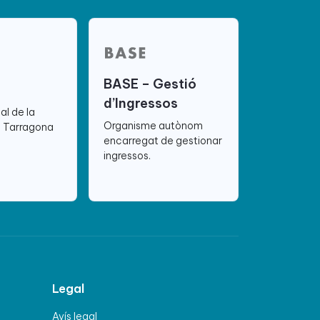
BASE – Gestió
d’Ingressos
ial de la
Organisme autònom
e Tarragona
encarregat de gestionar
ingressos.
Legal
Avís legal