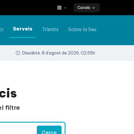
Català
Serveis
ci
Tràmits
Sobre la Seu
Dissabte, 8 d’agost de 2026, 02:55h
cis
 filtre
Cerca