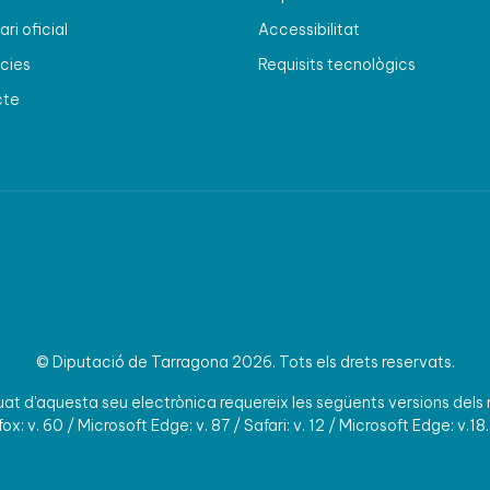
ri oficial
Accessibilitat
cies
Requisits tecnològics
cte
© Diputació de Tarragona 2026. Tots els drets reservats.
t d'aquesta seu electrònica requereix les següents versions dels
ox: v. 60 / Microsoft Edge: v. 87 / Safari: v. 12 / Microsoft Edge: v.18