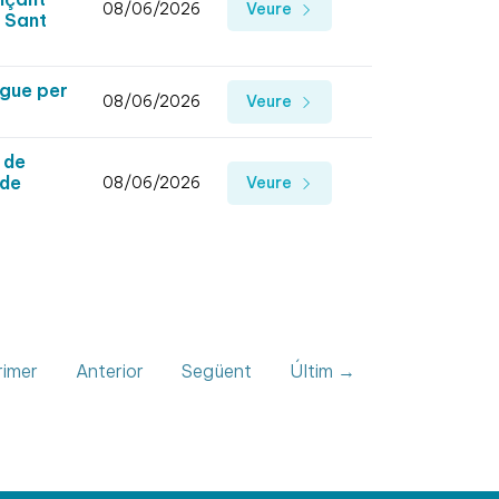
08/06/2026
Veure
l Sant
rgue per
08/06/2026
Veure
 de
 de
08/06/2026
Veure
imer
Anterior
Següent
Últim →