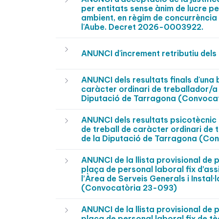
per entitats sense ànim de lucre p
ambient, en règim de concurrència 
l'Aube. Decret 2026-0003922.
ANUNCI d'increment retributiu del
ANUNCI dels resultats finals d'una 
caràcter ordinari de treballador/a 
Diputació de Tarragona (Convoca
ANUNCI dels resultats psicotècnic i
de treball de caràcter ordinari de 
de la Diputació de Tarragona (Co
ANUNCI de la llista provisional de 
plaça de personal laboral fix d’ass
l’Àrea de Serveis Generals i Instal·
(Convocatòria 23-093)
ANUNCI de la llista provisional de 
plaça de personal laboral fix de tè