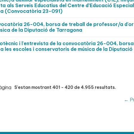
rita als Serveis Educatius del Centre d’Educació Especia
ona (Convocatòria 23-091)
nvocatòria 26-004, borsa de treball de professor/a d'o
úsica de la Diputació de Tarragona
cotècnic i l'entrevista de la convocatòria 26-004, borsa
a les escoles i conservatoris de música de la Diputació
àgina
S'estan mostrant 401 - 420 de 4.955 resultats.
← Pr