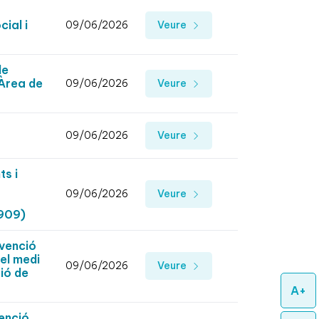
ial i
09/06/2026
Veure
de
’Àrea de
09/06/2026
Veure
09/06/2026
Veure
s i
09/06/2026
Veure
3909)
bvenció
el medi
09/06/2026
Veure
ió de
A+
venció