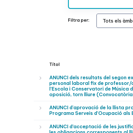
Àmbit Funcional
Filtra per:
Títol
ANUNCI dels resultats del segon ex
personal laboral fix de professor/
l’Escola i Conservatori de Música 
oposició, torn lliure (Convocatòri
ANUNCI d'aprovació de la llista pr
Programa Serveis d’Ocupació als E
ANUNCI d’acceptació de les justifi
les obligacions corresponents al ll