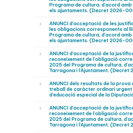
Programa de cultura, d'acord amb 
els ajuntaments. (Decret 2026-0
ANUNCI d’acceptació de les justifi
les obligacions corresponents al ll
Programa de cultura, d'acord amb 
els ajuntaments. (Decret 2026-0
ANUNCI d’acceptació de la justific
reconeixement de l'obligació corres
2025 del Programa de cultura, d'a
Tarragona i l'Ajuntament. (Decre
ANUNCI dels resultats de la prova
treball de caràcter ordinari urgen
d’educació especial de la Diputac
ANUNCI d’acceptació de la justific
reconeixement de l'obligació corres
2025 del Programa de cultura, d'a
Tarragona i l'Ajuntament. (Decre