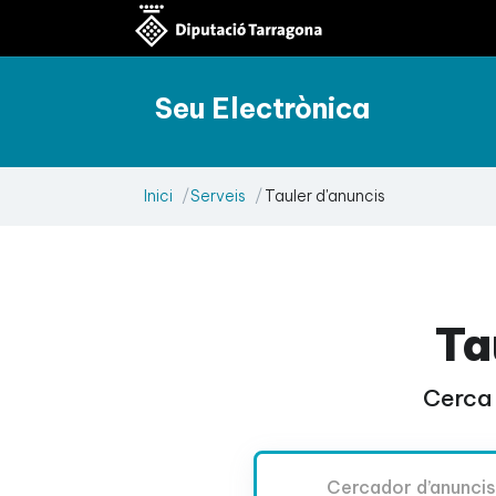
Seu Electrònica
Inici
Serveis
Tauler d'anuncis
Ta
Cerca 
Cercador