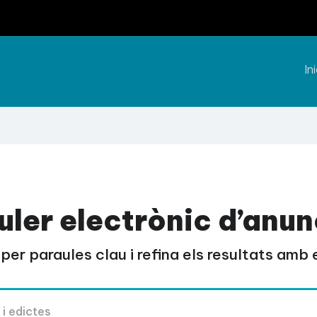
Ini
uler electrònic d’anun
per paraules clau i refina els resultats amb el