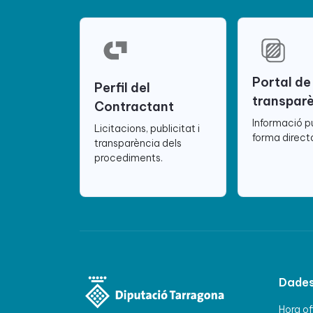
Portal de
Perfil del
transpar
Contractant
Informació p
Licitacions, publicitat i
forma directa
transparència dels
procediments.
Dades
Hora of