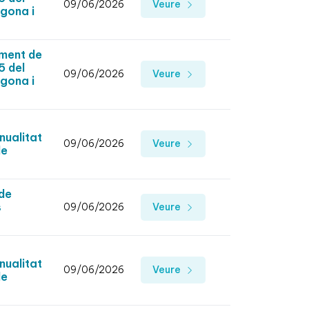
09/06/2026
Veure
agona i
ement de
5 del
09/06/2026
Veure
agona i
nualitat
09/06/2026
Veure
de
 de
s
09/06/2026
Veure
nualitat
09/06/2026
Veure
de