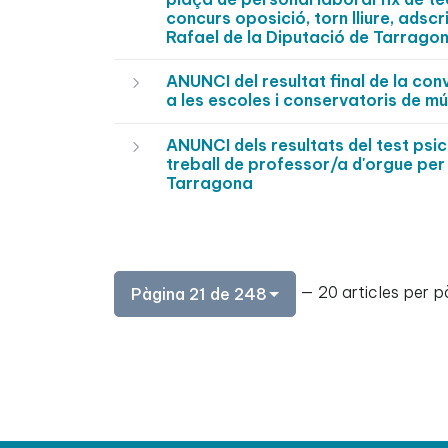
concurs oposició, torn lliure, adsc
Rafael de la Diputació de Tarrag
ANUNCI del resultat final de la co
a les escoles i conservatoris de m
ANUNCI dels resultats del test psi
treball de professor/a d'orgue per 
Tarragona
— 20 articles per p
Pàgina 21 de 248