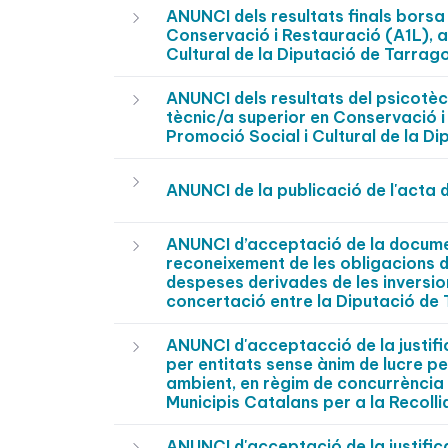
ANUNCI dels resultats finals borsa 
Conservació i Restauració (A1L), a
Cultural de la Diputació de Tarr
ANUNCI dels resultats del psicotècni
tècnic/a superior en Conservació i
Promoció Social i Cultural de la 
ANUNCI de la publicació de l'acta
ANUNCI d’acceptació de la documen
reconeixement de les obligacions d
despeses derivades de les inversio
concertació entre la Diputació d
ANUNCI d'acceptacció de la justific
per entitats sense ànim de lucre p
ambient, en règim de concurrència 
Municipis Catalans per a la Recol
ANUNCI d'acceptació de la justifica