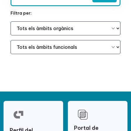
Filtra per:
Àmbit Funcional
Àmbit Funcional
Portal de
Perfil del