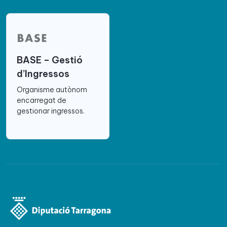
BASE – Gestió
d’Ingressos
Organisme autònom
encarregat de
gestionar ingressos.