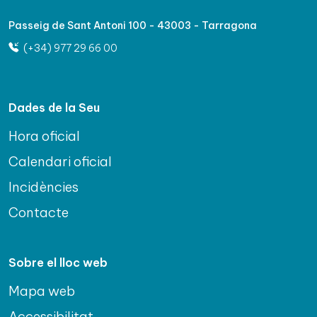
Passeig de Sant Antoni 100 - 43003 - Tarragona
(+34) 977 29 66 00
Dades de la Seu
Hora oficial
Calendari oficial
Incidències
Contacte
Sobre el lloc web
Mapa web
Accessibilitat