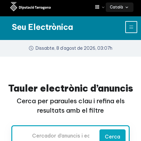
Català
Seu Electrònica
Dissabte, 8 d’agost de 2026, 03:07h
Tauler electrònic d’anuncis
Cerca per paraules clau i refina els
resultats amb el filtre
Cercador
Cerca