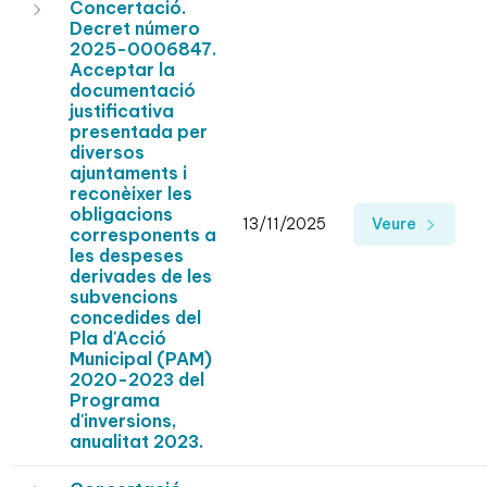
Concertació.
Decret número
2025-0006847.
Acceptar la
documentació
justificativa
presentada per
diversos
ajuntaments i
reconèixer les
obligacions
13/11/2025
Veure
corresponents a
les despeses
derivades de les
subvencions
concedides del
Pla d'Acció
Municipal (PAM)
2020-2023 del
Programa
d'inversions,
anualitat 2023.