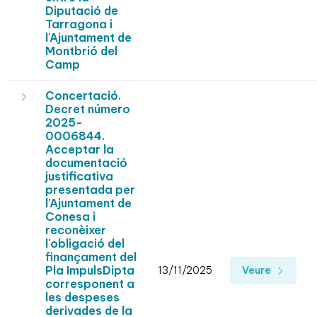
Diputació de
Tarragona i
l'Ajuntament de
Montbrió del
Camp
Concertació.
Decret número
2025-
0006844.
Acceptar la
documentació
justificativa
presentada per
l'Ajuntament de
Conesa i
reconèixer
l'obligació del
finançament del
Pla ImpulsDipta
13/11/2025
Veure
corresponent a
les despeses
derivades de la