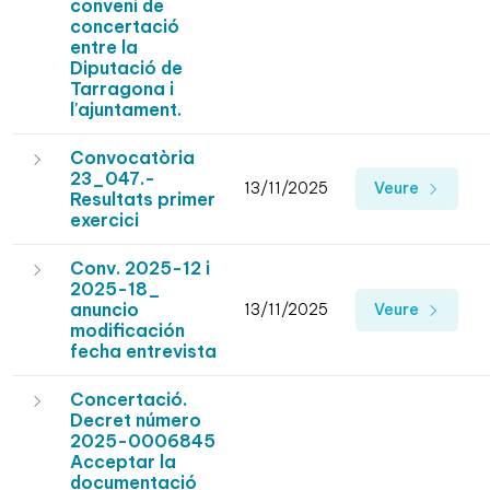
conveni de
concertació
entre la
Diputació de
Tarragona i
l'ajuntament.
Convocatòria
23_047.-
13/11/2025
Veure
Resultats primer
exercici
Conv. 2025-12 i
2025-18_
anuncio
13/11/2025
Veure
modificación
fecha entrevista
Concertació.
Decret número
2025-0006845
Acceptar la
documentació