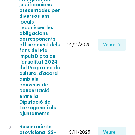
justificacions
presentades per
diversos ens
locals i
reconèixer les
obligacions
corresponents
al lliurament dels
14/11/2025
Veure
fons del Pla
ImpulsDipta de
l’anualitat 2024
del Programa de
cultura, d'acord
amb els
convenis de
concertació
entre la
Diputació de
Tarragona i els
ajuntaments.
Resum mèrits
provisional 23-
13/11/2025
Veure