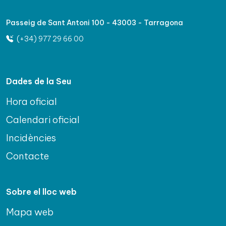
Passeig de Sant Antoni 100 - 43003 - Tarragona
(+34) 977 29 66 00
Dades de la Seu
Hora oficial
Calendari oficial
Incidències
Contacte
Sobre el lloc web
Mapa web