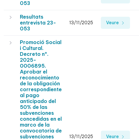
053
Resultats
entrevista 23-
13/11/2025
Veure
053
Promoció Social
i Cultural.
Decreto nº.
2025-
0006895.
Aprobar el
reconocimiento
de la obligación
correspondiente
al pago
anticipado del
50% de las
subvenciones
concedidas en el
marco de la
convocatoria de
subvenciones
13/11/2025
Veure