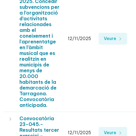
2025. Concedir
subvencions per
a l’organització
d’activitats
relacionades
amb el
coneixement i
12/11/2025
Veure
l'aprenentatge
en l’àmbit
musical que es
realitzin en
municipis de
menys de
20.000
habitants de la
demarcació de
Tarragona.
Convocatòria
anticipada.
Convocatòria
23-045.-
Resultats tercer
12/11/2025
Veure
exercici –