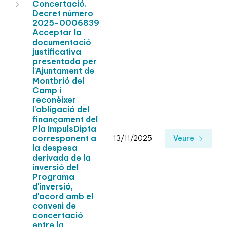
Concertació.
Decret número
2025-0006839
Acceptar la
documentació
justificativa
presentada per
l'Ajuntament de
Montbrió del
Camp i
reconèixer
l'obligació del
finançament del
Pla ImpulsDipta
corresponent a
13/11/2025
Veure
la despesa
derivada de la
inversió del
Programa
d'inversió,
d'acord amb el
conveni de
concertació
entre la