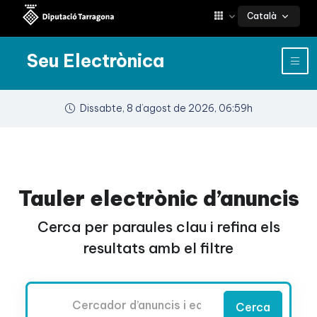
Català
Seu Electrònica
Dissabte, 8 d’agost de 2026, 06:59h
Tauler electrònic d’anuncis
Cerca per paraules clau i refina els
resultats amb el filtre
Cercador
Cerca