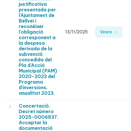
justificativa
presentada per
l'Ajuntament de
Bellvei i
reconèixer
l'obligació
13/11/2025
Veure
corresponent a
la despesa
derivada de la
subvenció
concedida del
Pla d'Acció
Municipal (PAM)
2020-2023 del
Programa
d'inversions,
anualitat 2023.
Concertació.
Decret número
2025-0006837.
Acceptar la
documentació