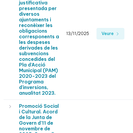
justificativa
presentada per
diversos
ajuntaments i
reconèixer les
obligacions
13/11/2025
Veure
corresponents a
les despeses
derivades de les
subvencions
concedides del
Pla d'Acció
Municipal (PAM)
2020-2023 del
Programa
d'inversions,
anualitat 2023.
Promoció Social
i Cultural. Acord
de la Junta de
Govern d’11 de
novembre de