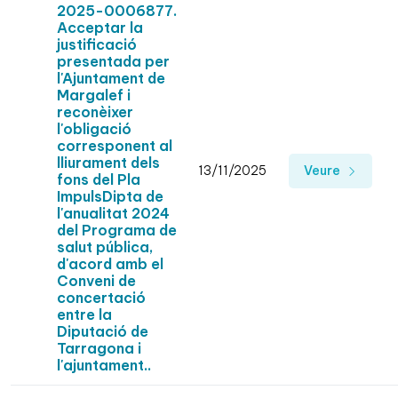
2025-0006877.
Acceptar la
justificació
presentada per
l'Ajuntament de
Margalef i
reconèixer
l'obligació
corresponent al
lliurament dels
13/11/2025
Veure
fons del Pla
ImpulsDipta de
l'anualitat 2024
del Programa de
salut pública,
d'acord amb el
Conveni de
concertació
entre la
Diputació de
Tarragona i
l'ajuntament..