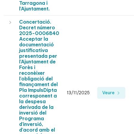
Tarragona i
l'Ajuntament.
Concertació.
Decret número
2025-0006840
Acceptar la
documentació
justificativa
presentada per
l'Ajuntament de
Forès i
reconèixer
l'obligació del
finançament del
Pla ImpulsDipta
13/11/2025
Veure
corresponent a
la despesa
derivada de la
inversió del
Programa
d'inversió,
d'acord amb el