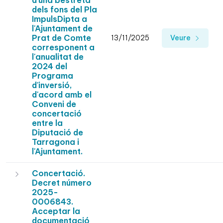
d'una bestreta
dels fons del Pla
ImpulsDipta a
l'Ajuntament de
Prat de Comte
13/11/2025
Veure
corresponent a
l'anualitat de
2024 del
Programa
d'inversió,
d'acord amb el
Conveni de
concertació
entre la
Diputació de
Tarragona i
l'Ajuntament.
Concertació.
Decret número
2025-
0006843.
Acceptar la
documentació