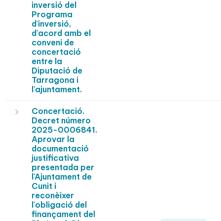
inversió del
Programa
d'inversió,
d'acord amb el
conveni de
concertació
entre la
Diputació de
Tarragona i
l'ajuntament.
Concertació.
Decret número
2025-0006841.
Aprovar la
documentació
justificativa
presentada per
l'Ajuntament de
Cunit i
reconèixer
l'obligació del
finançament del