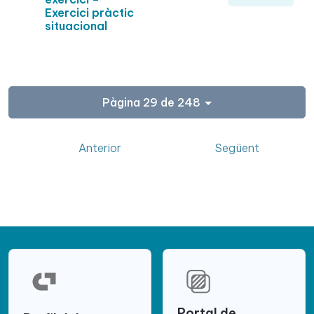
Exercici pràctic
situacional
Pàgina 29 de 248
Anterior
Següent
Portal de