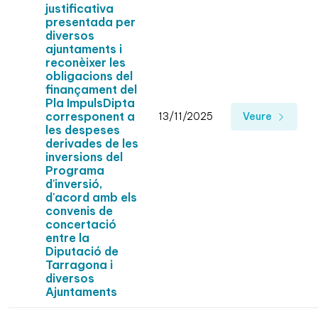
justificativa
presentada per
diversos
ajuntaments i
reconèixer les
obligacions del
finançament del
Pla ImpulsDipta
corresponent a
13/11/2025
Veure
les despeses
derivades de les
inversions del
Programa
d'inversió,
d'acord amb els
convenis de
concertació
entre la
Diputació de
Tarragona i
diversos
Ajuntaments