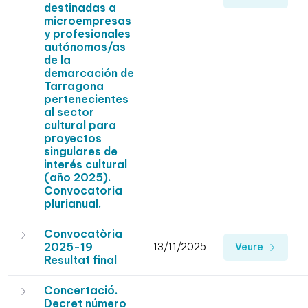
destinadas a
microempresas
y profesionales
autónomos/as
de la
demarcación de
Tarragona
pertenecientes
al sector
cultural para
proyectos
singulares de
interés cultural
(año 2025).
Convocatoria
plurianual.
Convocatòria
2025-19
13/11/2025
Veure
Resultat final
Concertació.
Decret número