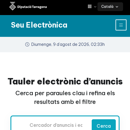
Català
Seu Electrònica
Diumenge, 9 d’agost de 2026, 02:33h
Tauler electrònic d’anuncis
Cerca per paraules clau i refina els
resultats amb el filtre
Cercador
Cerca