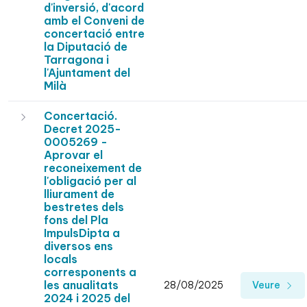
d'inversió, d'acord
amb el Conveni de
concertació entre
la Diputació de
Tarragona i
l'Ajuntament del
Milà
Concertació.
Decret 2025-
0005269 -
Aprovar el
reconeixement de
l'obligació per al
lliurament de
bestretes dels
fons del Pla
ImpulsDipta a
diversos ens
locals
corresponents a
les anualitats
28/08/2025
Veure
2024 i 2025 del