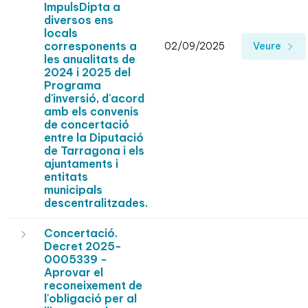
ImpulsDipta a
diversos ens
locals
corresponents a
02/09/2025
Veure
les anualitats de
2024 i 2025 del
Programa
d'inversió, d'acord
amb els convenis
de concertació
entre la Diputació
de Tarragona i els
ajuntaments i
entitats
municipals
descentralitzades.
Concertació.
Decret 2025-
0005339 -
Aprovar el
reconeixement de
l'obligació per al