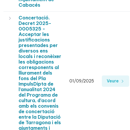
Cabacés
Concertació.
Decret 2025-
0005325 -
Acceptar les
justificacions
presentades per
diversos ens
locals i reconèixer
les obligacions
corresponents al
lliurament dels
fons del Pla
01/09/2025
Veure
ImpulsDipta de
l’anualitat 2024
del Programa de
cultura, d’acord
amb els convenis
de concertació
entre la Diputació
de Tarragona i els
ajuntaments i