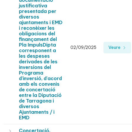
documentació
justificativa
presentada per
diversos
ajuntaments i EMD
i reconèixer les
obligacions del
finançament del
Pla ImpulsDipta
02/09/2025
Veure
corresponent a
les despeses
derivades de les
inversions del
Programa
d'inversió, d'acord
amb els convenis
de concertació
entre la Diputació
de Tarragona i
diversos
Ajuntaments / i
EMD
Concertació.