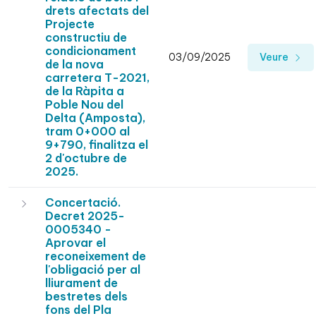
drets afectats del
Projecte
constructiu de
condicionament
03/09/2025
Veure
de la nova
carretera T-2021,
de la Ràpita a
Poble Nou del
Delta (Amposta),
tram 0+000 al
9+790, finalitza el
2 d'octubre de
2025.
Concertació.
Decret 2025-
0005340 -
Aprovar el
reconeixement de
l'obligació per al
lliurament de
bestretes dels
fons del Pla