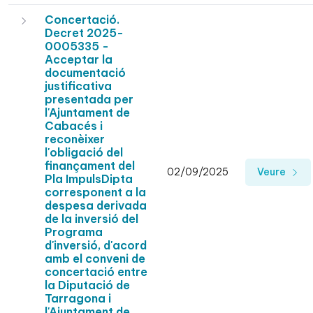
Concertació.
Decret 2025-
0005335 -
Acceptar la
documentació
justificativa
presentada per
l'Ajuntament de
Cabacés i
reconèixer
l'obligació del
finançament del
02/09/2025
Veure
Pla ImpulsDipta
corresponent a la
despesa derivada
de la inversió del
Programa
d'inversió, d'acord
amb el conveni de
concertació entre
la Diputació de
Tarragona i
l'Ajuntament de