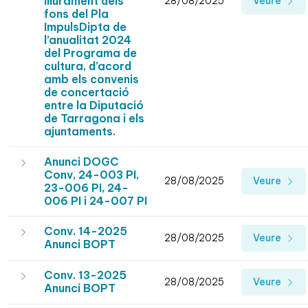
lliurament dels
28/08/2025
Veure
fons del Pla
ImpulsDipta de
l’anualitat 2024
del Programa de
cultura, d’acord
amb els convenis
de concertació
entre la Diputació
de Tarragona i els
ajuntaments.
Anunci DOGC
Conv, 24-003 PI,
28/08/2025
Veure
23-006 PI, 24-
006 PI i 24-007 PI
Conv. 14-2025
28/08/2025
Veure
Anunci BOPT
Conv. 13-2025
28/08/2025
Veure
Anunci BOPT