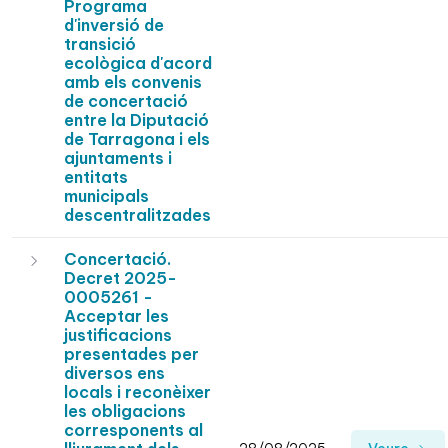
Programa
d'inversió de
transició
ecològica d'acord
amb els convenis
de concertació
entre la Diputació
de Tarragona i els
ajuntaments i
entitats
municipals
descentralitzades
Concertació.
Decret 2025-
0005261 -
Acceptar les
justificacions
presentades per
diversos ens
locals i reconèixer
les obligacions
corresponents al