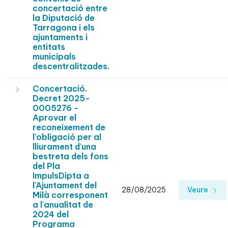
concertació entre
la Diputació de
Tarragona i els
ajuntaments i
entitats
municipals
descentralitzades.
Concertació.
Decret 2025-
0005276 -
Aprovar el
reconeixement de
l'obligació per al
lliurament d'una
bestreta dels fons
del Pla
ImpulsDipta a
l'Ajuntament del
28/08/2025
Veure
Milà corresponent
a l'anualitat de
2024 del
Programa