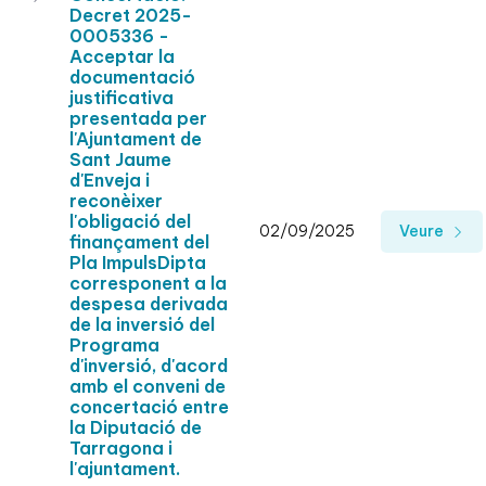
Decret 2025-
0005336 -
Acceptar la
documentació
justificativa
presentada per
l'Ajuntament de
Sant Jaume
d'Enveja i
reconèixer
l'obligació del
02/09/2025
Veure
finançament del
Pla ImpulsDipta
corresponent a la
despesa derivada
de la inversió del
Programa
d'inversió, d'acord
amb el conveni de
concertació entre
la Diputació de
Tarragona i
l'ajuntament.