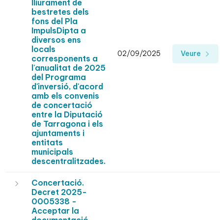
lliurament de
bestretes dels
fons del Pla
ImpulsDipta a
diversos ens
locals
02/09/2025
Veure
corresponents a
l'anualitat de 2025
del Programa
d'inversió, d'acord
amb els convenis
de concertació
entre la Diputació
de Tarragona i els
ajuntaments i
entitats
municipals
descentralitzades.
Concertació.
Decret 2025-
0005338 -
Acceptar la