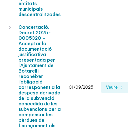
entitats
municipals
descentralitzades
Concertació.
Decret 2025-
0005320 -
Acceptar la
documentació
justificativa
presentada per
l'Ajuntament de
Botarell i
reconèixer
l'obligació
corresponent a la
01/09/2025
Veure
despesa derivada
de la subvenció
concedida de les
subvencions per a
compensar les
pèrdues de
finançament als