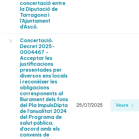
concertació entre
la Diputació de
Tarragona i
l'Ajuntament
d'Ascó.
Concertació.
Decret 2025-
0004467 -
Acceptar les
justificacions
presentades per
diversos ens locals
i reconèixer les
obligacions
corresponents al
lliurament dels fons
del Pla ImpulsDipta
25/07/2025
Veure
de l’anualitat 2024
del Programa de
salut pública,
d’acord amb els
convenis de