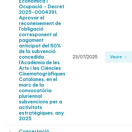
Econòmica i
Ocupació - Decret
2025-0004391.
Aprovar el
reconeixement de
l'obligació
corresponent al
pagament
anticipat del 50%
de la subvenció
concedida
23/07/2025
Veure
l'Acadèmia de les
Arts i les Ciències
Cinematogràfiques
Catalanes, en el
marc de la
convocatòria
pluriennal
subvencions per a
activitats
estratègiques, any
2025
Concertació.