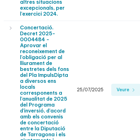
altres situacions
excepcionals, per
l'exercici 2024.
Concertació.
Decret 2025-
0004484 -
Aprovar el
reconeixement de
l'obligació per al
lliurament de
bestretes dels fons
del Pla ImpulsDipta
a diversos ens
locals
25/07/2025
Veure
corresponents a
l'anualitat de 2025
del Programa
d'inversió, d'acord
amb els convenis
de concertació
entre la Diputació
de Tarragona i els