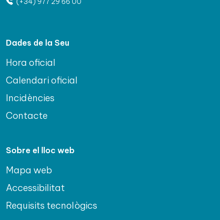
(+34) 977 29 66 00
Dades de la Seu
Hora oficial
Calendari oficial
Incidències
Contacte
Sobre el lloc web
Mapa web
Accessibilitat
Requisits tecnològics