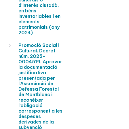
d’interès ciutadà,
en béns
inventariables i en
elements
patrimonials (any
2024)
Promoció Social i
Cultural. Decret
núm. 2025-
0004519. Aprovar
la documentació
justificativa
presentada per
l'Associació de
Defensa Forestal
de Montblanc i
reconèixer
l’obligació
corresponent a les
despeses
derivades de la
subvenció