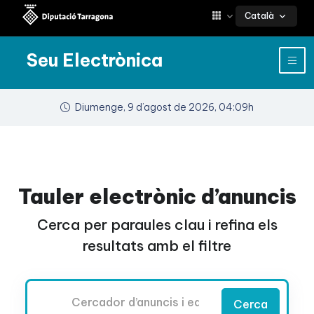
Català
Seu Electrònica
Diumenge, 9 d’agost de 2026, 04:09h
Tauler electrònic d’anuncis
Cerca per paraules clau i refina els
resultats amb el filtre
Cercador
Cerca