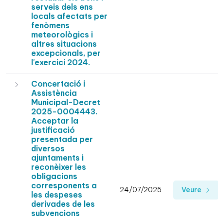
serveis dels ens
locals afectats per
fenòmens
meteorològics i
altres situacions
excepcionals, per
l'exercici 2024.
Concertació i
Assistència
Municipal-Decret
2025-0004443.
Acceptar la
justificació
presentada per
diversos
ajuntaments i
reconèixer les
obligacions
corresponents a
24/07/2025
Veure
les despeses
derivades de les
subvencions