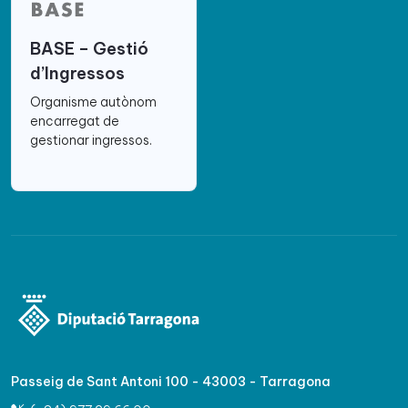
BASE – Gestió
d’Ingressos
Organisme autònom
encarregat de
gestionar ingressos.
Passeig de Sant Antoni 100 - 43003 - Tarragona