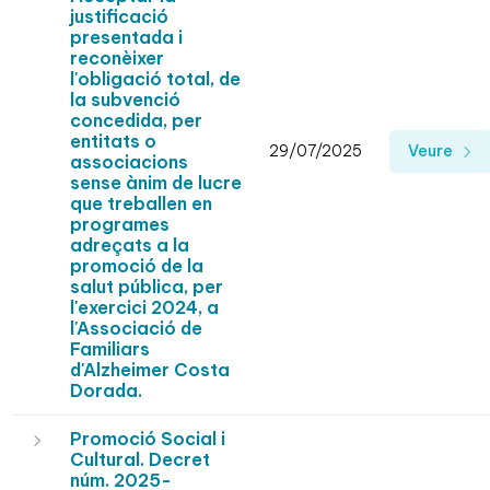
justificació
presentada i
reconèixer
l'obligació total, de
la subvenció
concedida, per
entitats o
29/07/2025
Veure
associacions
sense ànim de lucre
que treballen en
programes
adreçats a la
promoció de la
salut pública, per
l'exercici 2024, a
l'Associació de
Familiars
d'Alzheimer Costa
Dorada.
Promoció Social i
Cultural. Decret
núm. 2025-