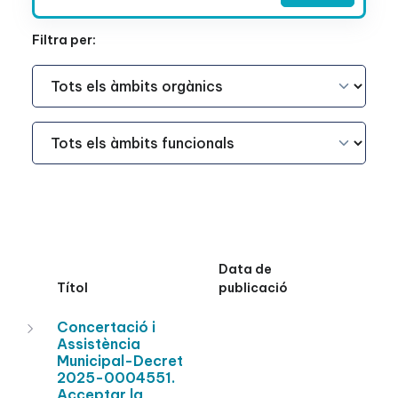
Filtra per:
Àmbit Funcional
Àmbit Funcional
Data de
Títol
publicació
Concertació i
Assistència
Municipal-Decret
2025-0004551.
Acceptar la