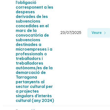
l’obligació
corresponent a les
despeses
derivades de les
subvencions
concedides en el
marc de la
23/07/2025
Veure
convocatòria de
subvencions
destinades a
microempreses i a
professionals o
treballadors i
treballadores
autònoms/es de la
demarcació de
Tarragona
pertanyents al
sector cultural per
a projectes
singulars d’interès
cultural (any 2024)