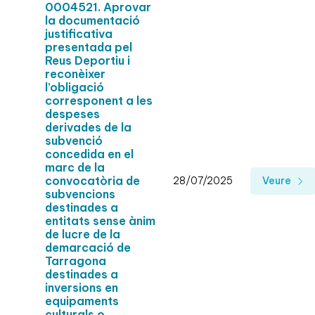
0004521. Aprovar
la documentació
justificativa
presentada pel
Reus Deportiu i
reconèixer
l’obligació
corresponent a les
despeses
derivades de la
subvenció
concedida en el
marc de la
convocatòria de
28/07/2025
Veure
subvencions
destinades a
entitats sense ànim
de lucre de la
demarcació de
Tarragona
destinades a
inversions en
equipaments
culturals o