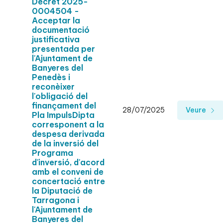
Decret 2025-
0004504 -
Acceptar la
documentació
justificativa
presentada per
l'Ajuntament de
Banyeres del
Penedès i
reconèixer
l'obligació del
finançament del
28/07/2025
Veure
Pla ImpulsDipta
corresponent a la
despesa derivada
de la inversió del
Programa
d'inversió, d'acord
amb el conveni de
concertació entre
la Diputació de
Tarragona i
l'Ajuntament de
Banyeres del