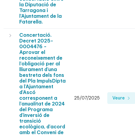
la Diputació de
Tarragona i
l'Ajuntament de la
Fatarella.
Concertació.
Decret 2025-
0004476 -
Aprovar el
reconeixement de
l'obligació per al
lliurament d'una
bestreta dels fons
del Pla ImpulsDipta
a l'Ajuntament
d'Ascó
corresponent a
25/07/2025
Veure
l'anualitat de 2024
del Programa
d'inversió de
transició
ecològica, d'acord
amb el Conveni de