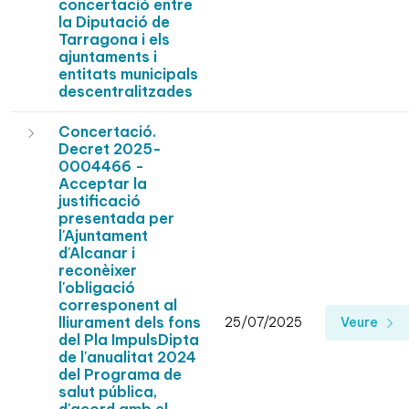
concertació entre
la Diputació de
Tarragona i els
ajuntaments i
entitats municipals
descentralitzades
Concertació.
Decret 2025-
0004466 -
Acceptar la
justificació
presentada per
l'Ajuntament
d'Alcanar i
reconèixer
l'obligació
corresponent al
lliurament dels fons
25/07/2025
Veure
del Pla ImpulsDipta
de l'anualitat 2024
del Programa de
salut pública,