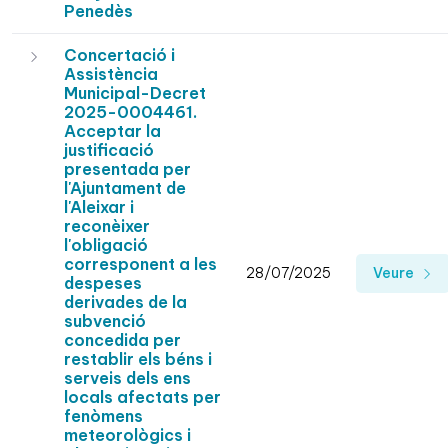
Penedès
Concertació i
Assistència
Municipal-Decret
2025-0004461.
Acceptar la
justificació
presentada per
l'Ajuntament de
l'Aleixar i
reconèixer
l'obligació
corresponent a les
28/07/2025
Veure
despeses
derivades de la
subvenció
concedida per
restablir els béns i
serveis dels ens
locals afectats per
fenòmens
meteorològics i