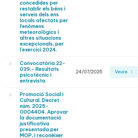
concedides per
restablir els béns i
serveis dels ens
locals afectats per
fenòmens
meteorològics i
altres situacions
excepcionals, per
l'exercici 2024.
Convocatòria 22-
039.- Resultats
24/07/2025
Veure
psicotècnic i
entrevista
Promoció Social i
Cultural. Decret
núm. 2025-
0004404. Aprovar
la documentació
justificativa
presentada per
MOP, i reconèixer