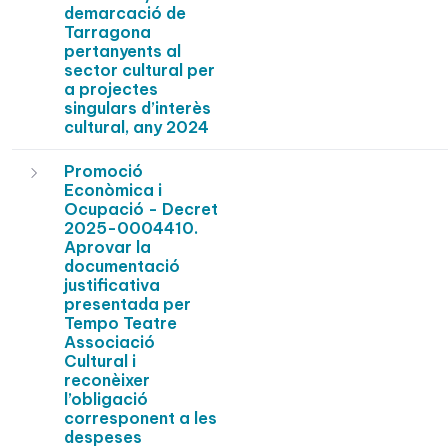
demarcació de
Tarragona
pertanyents al
sector cultural per
a projectes
singulars d’interès
cultural, any 2024
Promoció
Econòmica i
Ocupació - Decret
2025-0004410.
Aprovar la
documentació
justificativa
presentada per
Tempo Teatre
Associació
Cultural i
reconèixer
l’obligació
corresponent a les
despeses