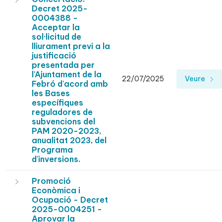
Decret 2025-
0004388 -
Acceptar la
sol·licitud de
lliurament previ a la
justificació
presentada per
l'Ajuntament de la
22/07/2025
Veure
Febró d'acord amb
les Bases
específiques
reguladores de
subvencions del
PAM 2020-2023,
anualitat 2023, del
Programa
d'inversions.
Promoció
Econòmica i
Ocupació - Decret
2025-0004251 -
Aprovar la