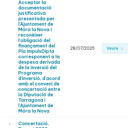
Acceptar la
documentació
justificativa
presentada per
l'Ajuntament de
Móra la Nova i
reconèixer
l'obligació del
finançament del
28/07/2025
Veure
Pla ImpulsDipta
corresponent a la
despesa derivada
de la inversió del
Programa
d'inversió, d'acord
amb el conveni de
concertació entre
la Diputació de
Tarragona i
l'Ajuntament de
Móra la Nova
Concertació.