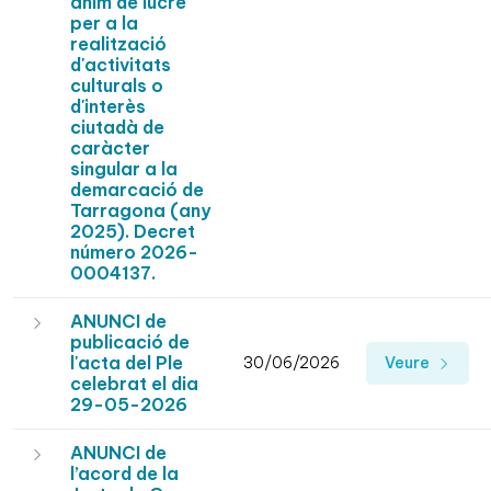
ànim de lucre
per a la
realització
d'activitats
culturals o
d'interès
ciutadà de
caràcter
singular a la
demarcació de
Tarragona (any
2025). Decret
número 2026-
0004137.
ANUNCI de
publicació de
l'acta del Ple
30/06/2026
Veure
celebrat el dia
29-05-2026
ANUNCI de
l’acord de la