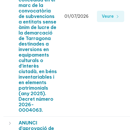
marc de la
convocatòria
de subvencions
01/07/2026
Veure
a entitats sense
ànim de lucre de
la demarcació
de Tarragona
destinades a
inversions en
equipaments
culturals o
d’interès
ciutadà, en béns
inventariables i
en elements
patrimonials
(any 2025).
Decret número
2026-
0004063.
ANUNCI
d’aprovació de