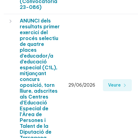
(Convocatòria
23-086)
ANUNCI dels
resultats primer
exercici del
procés selectiu
de quatre
places
d’educador/a
d’educació
especial (C1L),
mitjançant
concurs
oposició, torn
29/06/2026
Veure
lliure, adscrites
als Centres
d’Educació
Especial de
l’Àrea de
Persones i
Talent de la
Diputació de
Tarragona