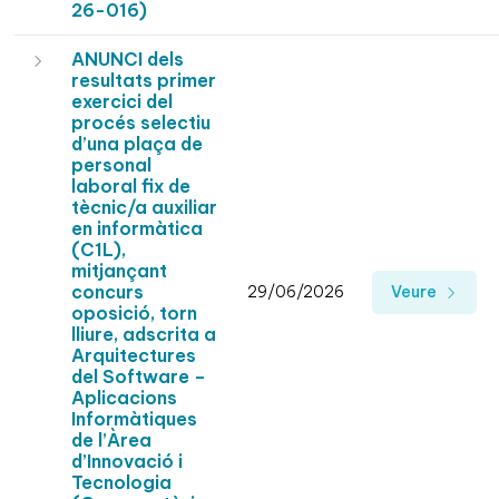
26-016)
ANUNCI dels
resultats primer
exercici del
procés selectiu
d’una plaça de
personal
laboral fix de
tècnic/a auxiliar
en informàtica
(C1L),
mitjançant
concurs
29/06/2026
Veure
oposició, torn
lliure, adscrita a
Arquitectures
del Software –
Aplicacions
Informàtiques
de l’Àrea
d’Innovació i
Tecnologia