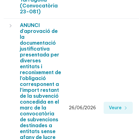
(Convocatòria
23-081)
ANUNCI
d'aprovació de
la
documentació
justificativa
presentada per
diverses
entitats i
reconixement de
l’obligació
corresponent a
l’import restant
de la subvenció
concedida en el
marc de la
26/06/2026
Veure
convocatòria
de subvencions
destinades a
entitats sense
afany de lucre