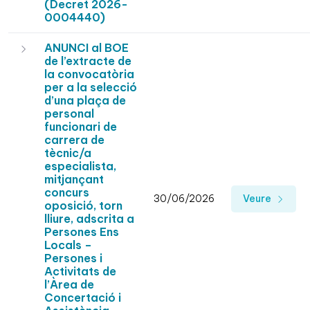
(Decret 2026-
0004440)
ANUNCI al BOE
de l’extracte de
la convocatòria
per a la selecció
d’una plaça de
personal
funcionari de
carrera de
tècnic/a
especialista,
mitjançant
concurs
30/06/2026
Veure
oposició, torn
lliure, adscrita a
Persones Ens
Locals –
Persones i
Activitats de
l’Àrea de
Concertació i