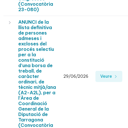
(Convocatòria
23-080)
ANUNCI de la
llista definitiva
de persones
admeses i
excloses del
procés selectiu
per a la
constitució
d’una borsa de
treball, de
caràcter
29/06/2026
Veure
ordinari, de
tècnic mitjà/ana
(A2-A2L), per a
l’Àrea de
Coordinació
General de la
Diputació de
Tarragona
(Convocatòria