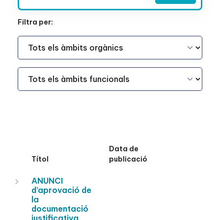
Filtra per:
Àmbit Funcional
Àmbit Funcional
Data de
Títol
publicació
ANUNCI
d’aprovació de
la
documentació
justificativa