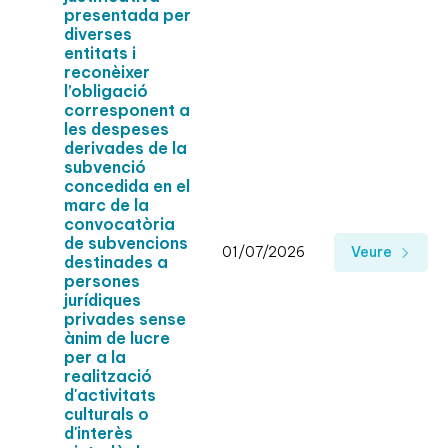
presentada per
diverses
entitats i
reconèixer
l’obligació
corresponent a
les despeses
derivades de la
subvenció
concedida en el
marc de la
convocatòria
de subvencions
01/07/2026
Veure
destinades a
persones
jurídiques
privades sense
ànim de lucre
per a la
realització
d'activitats
culturals o
d'interès