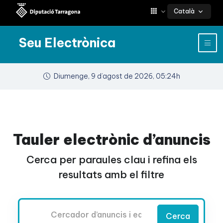
Català
Seu Electrònica
Diumenge, 9 d’agost de 2026, 05:24h
Tauler electrònic d’anuncis
Cerca per paraules clau i refina els
resultats amb el filtre
Cercador
Cerca