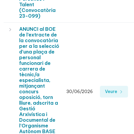
Talent
(Convocatòria
23-099)
ANUNCI al BOE
de l’extracte de
la convocatòria
per a la selecció
d’una plaça de
personal
funcionari de
carrera de
tècnic/a
especialista,
mitjançant
concurs
30/06/2026
Veure
oposició, torn
lliure, adscrita a
Gestió
Arxivística i
Documental de
l’Organisme
Autònom BASE