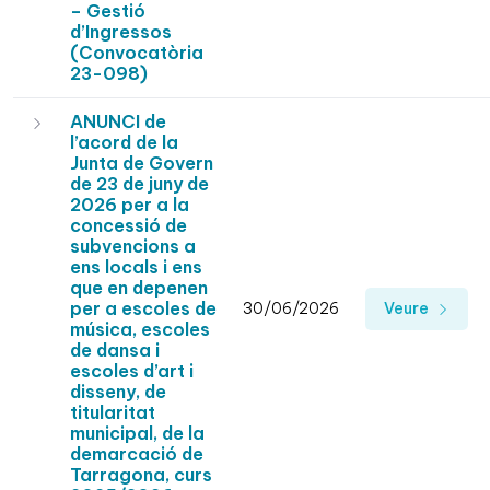
– Gestió
d’Ingressos
(Convocatòria
23-098)
ANUNCI de
l’acord de la
Junta de Govern
de 23 de juny de
2026 per a la
concessió de
subvencions a
ens locals i ens
que en depenen
per a escoles de
30/06/2026
Veure
música, escoles
de dansa i
escoles d’art i
disseny, de
titularitat
municipal, de la
demarcació de
Tarragona, curs