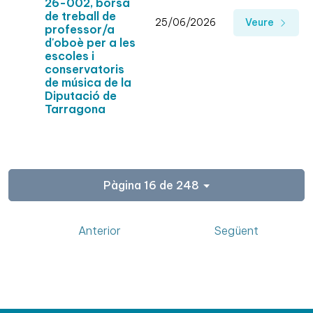
26-002, borsa
de treball de
25/06/2026
Veure
professor/a
d'oboè per a les
escoles i
conservatoris
de música de la
Diputació de
Tarragona
Pàgina 16 de 248
Anterior
Següent