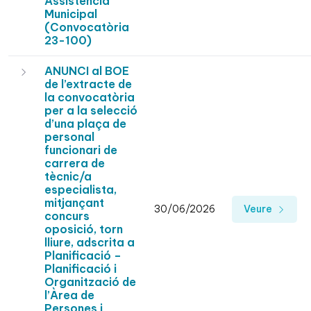
Assistència
Municipal
(Convocatòria
23-100)
ANUNCI al BOE
de l’extracte de
la convocatòria
per a la selecció
d’una plaça de
personal
funcionari de
carrera de
tècnic/a
especialista,
mitjançant
30/06/2026
Veure
concurs
oposició, torn
lliure, adscrita a
Planificació –
Planificació i
Organització de
l’Àrea de
Persones i