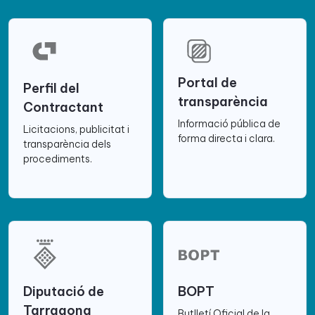
Portal de
Perfil del
transparència
Contractant
Informació pública de
Licitacions, publicitat i
forma directa i clara.
transparència dels
procediments.
Diputació de
BOPT
Tarragona
Butlletí Oficial de la