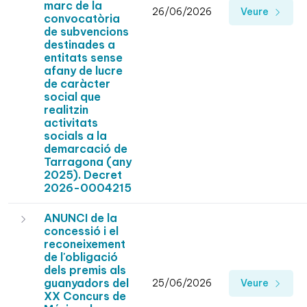
marc de la
26/06/2026
Veure
convocatòria
de subvencions
destinades a
entitats sense
afany de lucre
de caràcter
social que
realitzin
activitats
socials a la
demarcació de
Tarragona (any
2025). Decret
2026-0004215
ANUNCI de la
concessió i el
reconeixement
de l'obligació
dels premis als
guanyadors del
25/06/2026
Veure
XX Concurs de