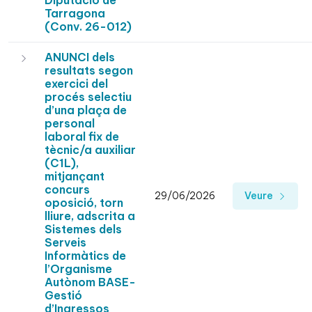
Diputació de
Tarragona
(Conv. 26-012)
ANUNCI dels
resultats segon
exercici del
procés selectiu
d’una plaça de
personal
laboral fix de
tècnic/a auxiliar
(C1L),
mitjançant
concurs
29/06/2026
Veure
oposició, torn
lliure, adscrita a
Sistemes dels
Serveis
Informàtics de
l’Organisme
Autònom BASE-
Gestió
d’Ingressos