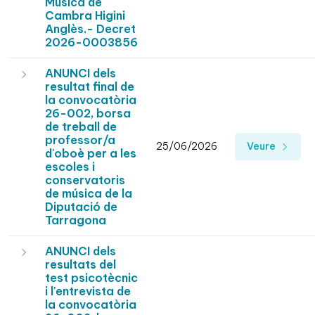
Música de
Cambra Higini
Anglès.- Decret
2026-0003856
ANUNCI dels
resultat final de
la convocatòria
26-002, borsa
de treball de
professor/a
25/06/2026
Veure
d'oboè per a les
escoles i
conservatoris
de música de la
Diputació de
Tarragona
ANUNCI dels
resultats del
test psicotècnic
i l'entrevista de
la convocatòria