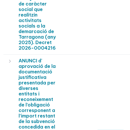
de caràcter
social que
realitzin
activitats
socials a la
demarcació de
Tarragona (any
2025). Decret
2026-0004216
ANUNCI d'
aprovació de la
documentació
justificativa
presentada per
diverses
entitats i
reconeixement
de l’obligació
corresponent a
l’import restant
de la subvenció
concedida en el