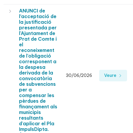
ANUNCI de
l’acceptació de
la justificació
presentada per
l'Ajuntament de
Prat de Comte i
el
reconeixement
de l'obligació
corresponent a
la despesa
derivada de la
30/06/2026
Veure
convocatòria
de subvencions
per a
compensar les
pèrdues de
finançament als
municipis
resultants
d'aplicar el Pla
ImpulsDipta.