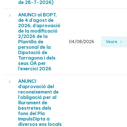
de 28-7-2026)
ANUNCI al BOPT,
de 4 d'agost de
2026, d'aprovació
de la modificació
2/2026 de la
Plantilla de
04/08/2026
Veure
personal de la
Diputació de
Tarragona i dels
seus OA per
l'exercici 2026
ANUNCI
d’aprovació del
reconeixement de
l'obligació per al
lliurament de
bestretes dels
fons del Pla
ImpulsDipta a
diversos ens locals