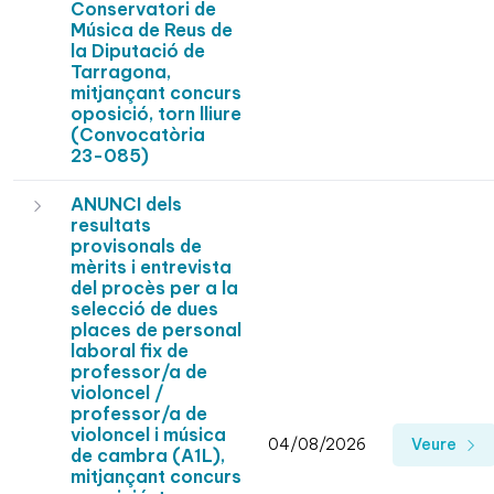
Conservatori de
Música de Reus de
la Diputació de
Tarragona,
mitjançant concurs
oposició, torn lliure
(Convocatòria
23-085)
ANUNCI dels
resultats
provisonals de
mèrits i entrevista
del procès per a la
selecció de dues
places de personal
laboral fix de
professor/a de
violoncel /
professor/a de
violoncel i música
04/08/2026
Veure
de cambra (A1L),
mitjançant concurs