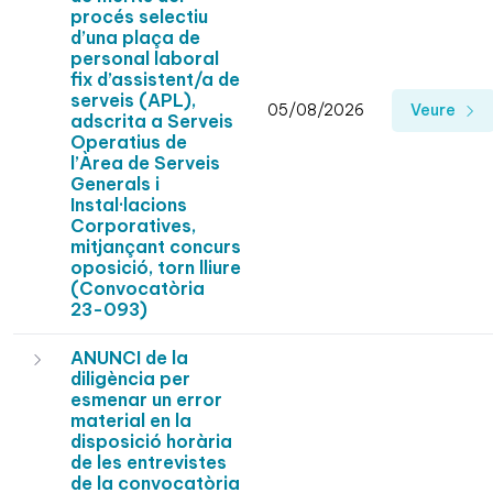
procés selectiu
d’una plaça de
personal laboral
fix d’assistent/a de
serveis (APL),
05/08/2026
Veure
adscrita a Serveis
Operatius de
l’Àrea de Serveis
Generals i
Instal·lacions
Corporatives,
mitjançant concurs
oposició, torn lliure
(Convocatòria
23-093)
ANUNCI de la
diligència per
esmenar un error
material en la
disposició horària
de les entrevistes
de la convocatòria