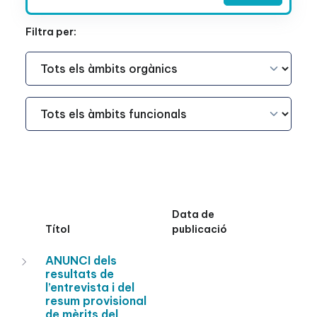
Filtra per:
Àmbit Funcional
Àmbit Funcional
Data de
Títol
publicació
ANUNCI dels
resultats de
l’entrevista i del
resum provisional
de mèrits del