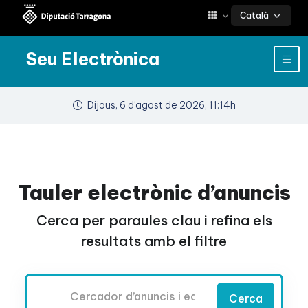
Català
Seu Electrònica
Dijous, 6 d’agost de 2026, 11:14h
Tauler electrònic d’anuncis
Cerca per paraules clau i refina els
resultats amb el filtre
Cercador
Cerca