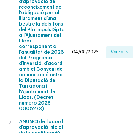
d’aprovació del
reconeixement de
l'obligació per al
lliurament d'una
bestreta dels fons
del Pla ImpulsDipta
a l'Ajuntament del
Lloar
corresponent a
l'anualitat de 2026
04/08/2026
Veure
del Programa
d'inversió, d'acord
amb el Conveni de
concertació entre
la Diputació de
Tarragona i
l'Ajuntament del
Lloar. (Decret
número 2026-
0005273)
ANUNCI de l'acord
d'aprovació inicial
de la modificació