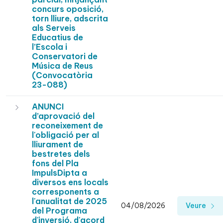
concurs oposició,
torn lliure, adscrita
als Serveis
Educatius de
l’Escola i
Conservatori de
Música de Reus
(Convocatòria
23-088)
ANUNCI
d’aprovació del
reconeixement de
l'obligació per al
lliurament de
bestretes dels
fons del Pla
ImpulsDipta a
diversos ens locals
corresponents a
l'anualitat de 2025
04/08/2026
Veure
del Programa
d'inversió, d'acord