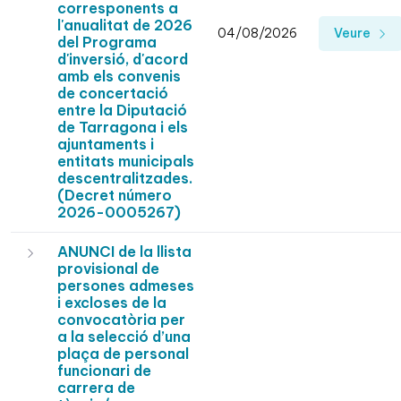
corresponents a
l'anualitat de 2026
04/08/2026
Veure
del Programa
d'inversió, d'acord
amb els convenis
de concertació
entre la Diputació
de Tarragona i els
ajuntaments i
entitats municipals
descentralitzades.
(Decret número
2026-0005267)
ANUNCI de la llista
provisional de
persones admeses
i excloses de la
convocatòria per
a la selecció d’una
plaça de personal
funcionari de
carrera de