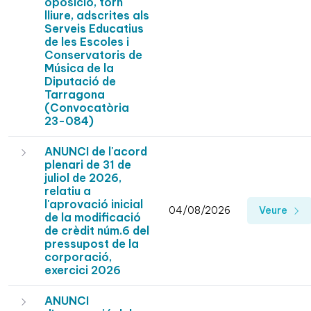
oposició, torn
lliure, adscrites als
Serveis Educatius
de les Escoles i
Conservatoris de
Música de la
Diputació de
Tarragona
(Convocatòria
23-084)
ANUNCI de l'acord
plenari de 31 de
juliol de 2026,
relatiu a
l'aprovació inicial
04/08/2026
Veure
de la modificació
de crèdit núm.6 del
pressupost de la
corporació,
exercici 2026
ANUNCI