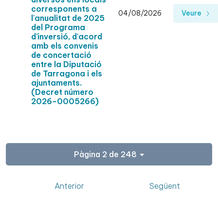
corresponents a
04/08/2026
Veure
l'anualitat de 2025
del Programa
d'inversió, d'acord
amb els convenis
de concertació
entre la Diputació
de Tarragona i els
ajuntaments.
(Decret número
2026-0005266)
Pàgina 2 de 248
Anterior
Següent