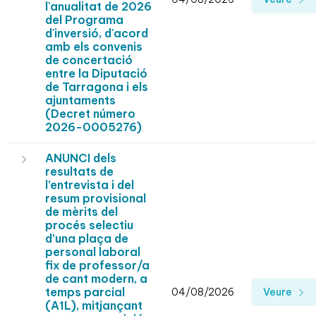
l'anualitat de 2026
del Programa
d'inversió, d'acord
amb els convenis
de concertació
entre la Diputació
de Tarragona i els
ajuntaments
(Decret número
2026-0005276)
ANUNCI dels
resultats de
l’entrevista i del
resum provisional
de mèrits del
procés selectiu
d’una plaça de
personal laboral
fix de professor/a
de cant modern, a
temps parcial
04/08/2026
Veure
(A1L), mitjançant