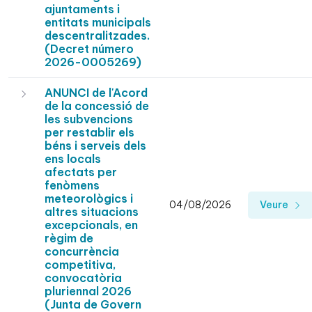
ajuntaments i
entitats municipals
descentralitzades.
(Decret número
2026-0005269)
ANUNCI de l'Acord
de la concessió de
les subvencions
per restablir els
béns i serveis dels
ens locals
afectats per
fenòmens
meteorològics i
04/08/2026
Veure
altres situacions
excepcionals, en
règim de
concurrència
competitiva,
convocatòria
pluriennal 2026
(Junta de Govern