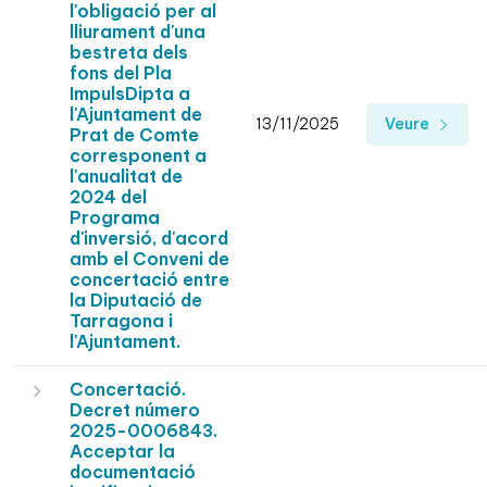
l'obligació per al
lliurament d'una
bestreta dels
fons del Pla
ImpulsDipta a
l'Ajuntament de
13/11/2025
Veure
Prat de Comte
corresponent a
l'anualitat de
2024 del
Programa
d'inversió, d'acord
amb el Conveni de
concertació entre
la Diputació de
Tarragona i
l'Ajuntament.
Concertació.
Decret número
2025-0006843.
Acceptar la
documentació