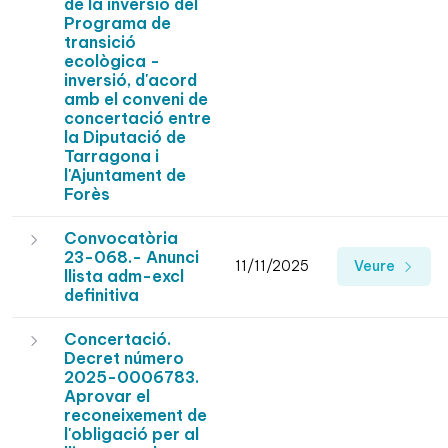
de la inversió del
Programa de
transició
ecològica -
inversió, d'acord
amb el conveni de
concertació entre
la Diputació de
Tarragona i
l'Ajuntament de
Forès
Convocatòria
23-068.- Anunci
11/11/2025
Veure
llista adm-excl
definitiva
Concertació.
Decret número
2025-0006783.
Aprovar el
reconeixement de
l'obligació per al