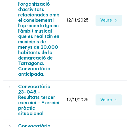
l’organització
d’activitats
relacionades amb
el coneixement i
12/11/2025
Veure
l'aprenentatge en
l’àmbit musical
que es realitzin en
municipis de
menys de 20.000
habitants de la
demarcació de
Tarragona.
Convocatòria
anticipada.
Convocatòria
23-045.-
Resultats tercer
12/11/2025
Veure
exercici – Exercici
pràctic
situacional
Convocatòria