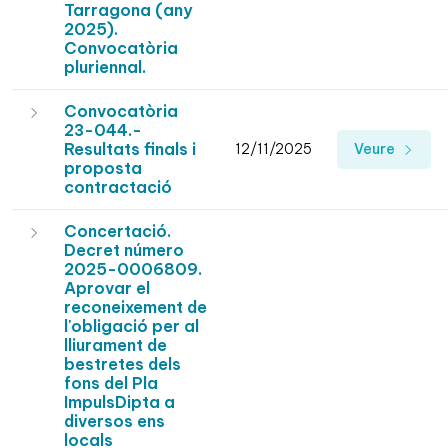
Tarragona (any
2025).
Convocatòria
pluriennal.
Convocatòria
23-044.-
Resultats finals i
12/11/2025
Veure
proposta
contractació
Concertació.
Decret número
2025-0006809.
Aprovar el
reconeixement de
l'obligació per al
lliurament de
bestretes dels
fons del Pla
ImpulsDipta a
diversos ens
locals