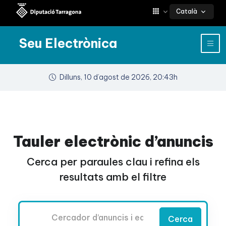
Català
Seu Electrònica
Dilluns, 10 d’agost de 2026, 20:43h
Tauler electrònic d’anuncis
Cerca per paraules clau i refina els
resultats amb el filtre
Cercador
Cerca