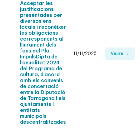
Acceptar les
justificacions
presentades per
diversos ens
locals i reconèixer
les obligacions
corresponents al
lliurament dels
fons del Pla
11/11/2025
Veure
ImpulsDipta de
l'anualitat 2024
del Programa de
cultura, d'acord
amb els convenis
de concertació
entre la Diputació
de Tarragona i els
ajuntaments i
entitats
municipals
descentralitzades