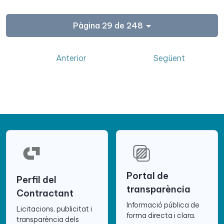
Pàgina 29 de 248
Anterior
Següent
Portal de
Perfil del
transparència
Contractant
Informació pública de
Licitacions, publicitat i
forma directa i clara.
transparència dels