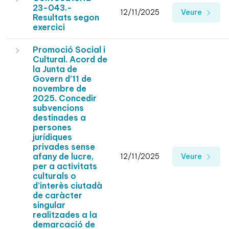
23-043.-
12/11/2025
Veure
Resultats segon
exercici
Promoció Social i
Cultural. Acord de
la Junta de
Govern d’11 de
novembre de
2025. Concedir
subvencions
destinades a
persones
jurídiques
privades sense
afany de lucre,
12/11/2025
Veure
per a activitats
culturals o
d’interès ciutadà
de caràcter
singular
realitzades a la
demarcació de