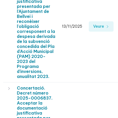
justificativa
presentada per
l'Ajuntament de
Bellvei i
reconèixer
l'obligació
13/11/2025
Veure
corresponent a la
despesa derivada
de la subvenció
concedida del Pla
d'Acció Municipal
(PAM) 2020-
2023 del
Programa
d'inversions,
anualitat 2023.
Concertació.
Decret número
2025-0006837.
Acceptar la
documentació
justificativa