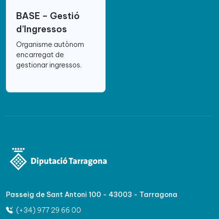
BASE – Gestió
d’Ingressos
Organisme autònom
encarregat de
gestionar ingressos.
Passeig de Sant Antoni 100 - 43003 - Tarragona
(+34) 977 29 66 00