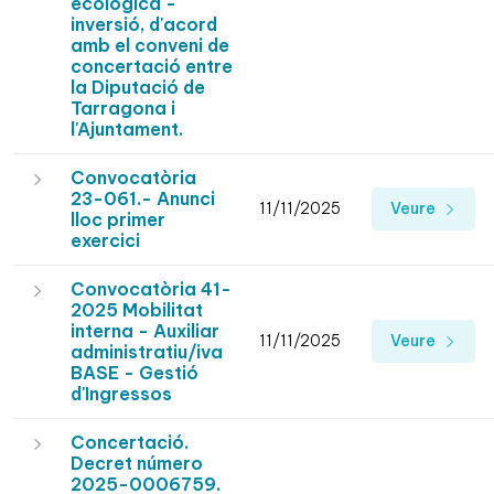
ecològica -
inversió, d'acord
amb el conveni de
concertació entre
la Diputació de
Tarragona i
l'Ajuntament.
Convocatòria
23-061.- Anunci
11/11/2025
Veure
lloc primer
exercici
Convocatòria 41-
2025 Mobilitat
interna - Auxiliar
11/11/2025
Veure
administratiu/iva
BASE - Gestió
d'Ingressos
Concertació.
Decret número
2025-0006759.