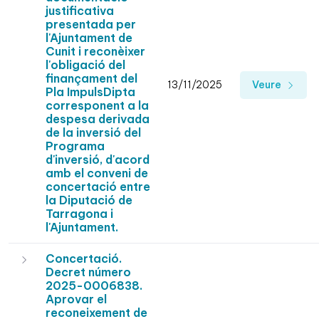
justificativa
presentada per
l'Ajuntament de
Cunit i reconèixer
l'obligació del
finançament del
13/11/2025
Veure
Pla ImpulsDipta
corresponent a la
despesa derivada
de la inversió del
Programa
d'inversió, d'acord
amb el conveni de
concertació entre
la Diputació de
Tarragona i
l'Ajuntament.
Concertació.
Decret número
2025-0006838.
Aprovar el
reconeixement de