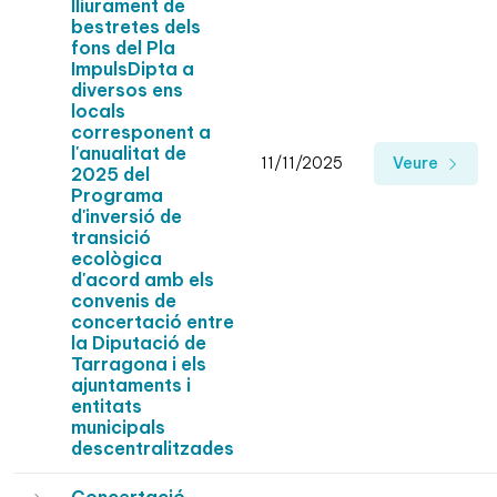
lliurament de
bestretes dels
fons del Pla
ImpulsDipta a
diversos ens
locals
corresponent a
l'anualitat de
11/11/2025
Veure
2025 del
Programa
d'inversió de
transició
ecològica
d'acord amb els
convenis de
concertació entre
la Diputació de
Tarragona i els
ajuntaments i
entitats
municipals
descentralitzades