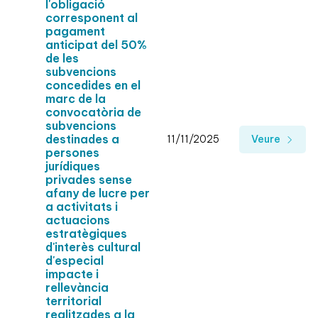
l'obligació
corresponent al
pagament
anticipat del 50%
de les
subvencions
concedides en el
marc de la
convocatòria de
subvencions
destinades a
11/11/2025
Veure
persones
jurídiques
privades sense
afany de lucre per
a activitats i
actuacions
estratègiques
d'interès cultural
d'especial
impacte i
rellevància
territorial
realitzades a la