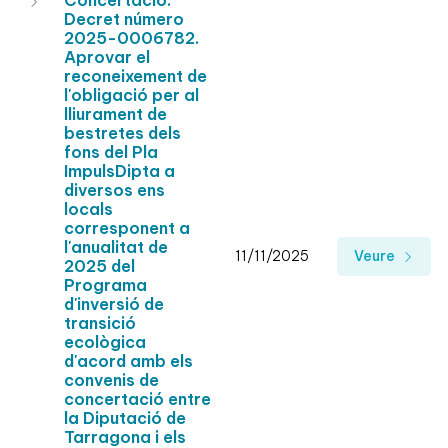
Concertació.
Decret número
2025-0006782.
Aprovar el
reconeixement de
l'obligació per al
lliurament de
bestretes dels
fons del Pla
ImpulsDipta a
diversos ens
locals
corresponent a
l'anualitat de
11/11/2025
Veure
2025 del
Programa
d'inversió de
transició
ecològica
d'acord amb els
convenis de
concertació entre
la Diputació de
Tarragona i els