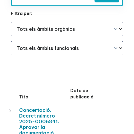
Filtra per:
Àmbit Funcional
Àmbit Funcional
Data de
Títol
publicació
Concertació.
Decret número
2025-0006841.
Aprovar la
documentació