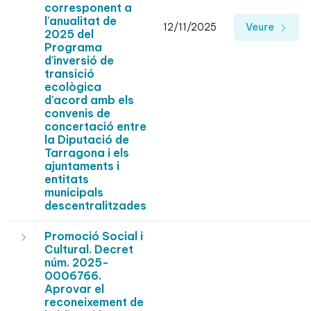
corresponent a
l'anualitat de
12/11/2025
Veure
2025 del
Programa
d'inversió de
transició
ecològica
d'acord amb els
convenis de
concertació entre
la Diputació de
Tarragona i els
ajuntaments i
entitats
municipals
descentralitzades
Promoció Social i
Cultural. Decret
núm. 2025-
0006766.
Aprovar el
reconeixement de