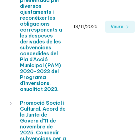
presentada per
diversos
ajuntaments i
reconèixer les
obligacions
13/11/2025
Veure
corresponents a
les despeses
derivades de les
subvencions
concedides del
Pla d'Acció
Municipal (PAM)
2020-2023 del
Programa
d'inversions,
anualitat 2023.
Promoció Social i
Cultural. Acord de
la Junta de
Govern d’11 de
novembre de
2025. Concedir
subvencions per a