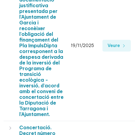
justificativa
presentada per
l'Ajuntament de
Garcia i
reconèixer
l'obligació del
finançament del
Pla ImpulsDipta
19/11/2025
Veure
corresponent a la
despesa derivada
de la inversió del
Programa de
transició
ecològica -
inversió, d'acord
amb el conveni de
concertació entre
la Diputació de
Tarragona i
l'Ajuntament.
Concertació.
Decret número