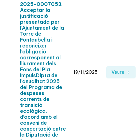
2025-0007053.
Acceptar la
justificació
presentada per
l'Ajuntament de la
Torre de
Fontaubella i
reconèixer
l'obligació
corresponent al
lliurament dels
Fons del Pla
19/11/2025
Veure
ImpulsDipta de
l’anualitat 2025
del Programa de
despeses
corrents de
transició
ecològica,
d’acord amb el
conveni de
concertació entre
la Diputació de