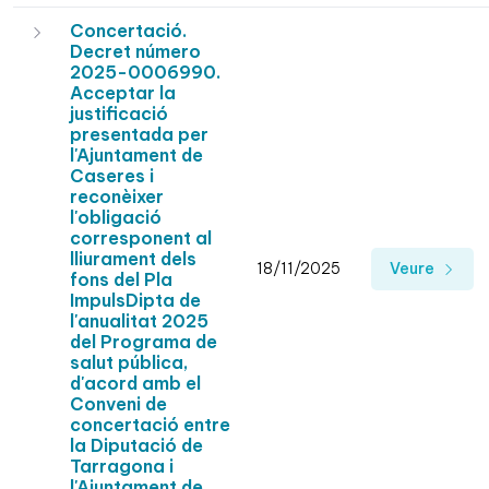
Concertació.
Decret número
2025-0006990.
Acceptar la
justificació
presentada per
l'Ajuntament de
Caseres i
reconèixer
l'obligació
corresponent al
lliurament dels
18/11/2025
Veure
fons del Pla
ImpulsDipta de
l'anualitat 2025
del Programa de
salut pública,
d'acord amb el
Conveni de
concertació entre
la Diputació de
Tarragona i
l'Ajuntament de