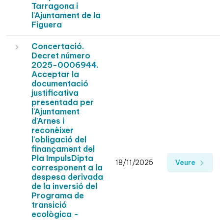
Tarragona i
l'Ajuntament de la
Figuera
Concertació.
Decret número
2025-0006944.
Acceptar la
documentació
justificativa
presentada per
l'Ajuntament
d'Arnes i
reconèixer
l'obligació del
finançament del
Pla ImpulsDipta
18/11/2025
Veure
corresponent a la
despesa derivada
de la inversió del
Programa de
transició
ecològica -