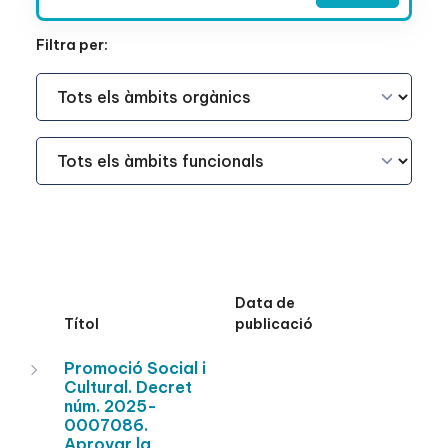
Filtra per:
Àmbit Funcional
Àmbit Funcional
Data de
Títol
publicació
Promoció Social i
Cultural. Decret
núm. 2025-
0007086.
Aprovar la