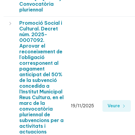
Convocatòria
pluriennal
Promoció Social i
Cultural. Decret
núm. 2025-
0007092.
Aprovar el
reconeixement de
l'obligació
corresponent al
pagament
anticipat del 50%
de la subvenció
concedida a
l'Institut Municipal
Reus Cultura, en el
marc de la
19/11/2025
Veure
convocatòria
pluriennal de
subvencions per a
activitats i
actuacions