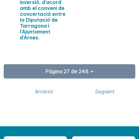
inversió, d'acord
amb el conveni de
concertació entre
la Diputació de
Tarragona i
l'Ajuntament
d'Arnes.
Pàgina 27 de 248
Anterior
Següent