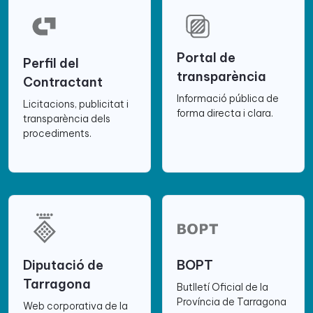
Portal de
Perfil del
transparència
Contractant
Informació pública de
Licitacions, publicitat i
forma directa i clara.
transparència dels
procediments.
Diputació de
BOPT
Tarragona
Butlletí Oficial de la
Província de Tarragona
Web corporativa de la