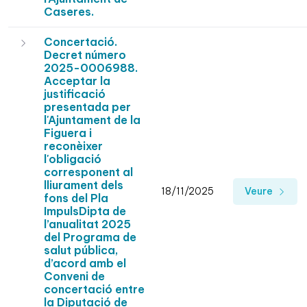
Caseres.
Concertació.
Decret número
2025-0006988.
Acceptar la
justificació
presentada per
l'Ajuntament de la
Figuera i
reconèixer
l'obligació
corresponent al
lliurament dels
18/11/2025
Veure
fons del Pla
ImpulsDipta de
l’anualitat 2025
del Programa de
salut pública,
d’acord amb el
Conveni de
concertació entre
la Diputació de