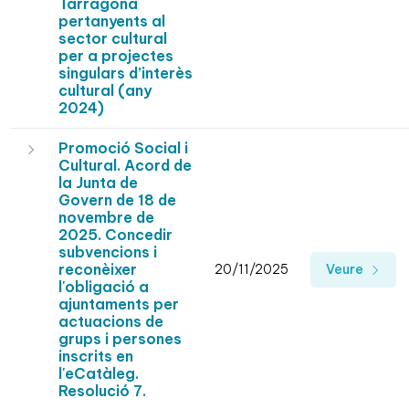
Tarragona
pertanyents al
sector cultural
per a projectes
singulars d’interès
cultural (any
2024)
Promoció Social i
Cultural. Acord de
la Junta de
Govern de 18 de
novembre de
2025. Concedir
subvencions i
reconèixer
20/11/2025
Veure
l'obligació a
ajuntaments per
actuacions de
grups i persones
inscrits en
l'eCatàleg.
Resolució 7.