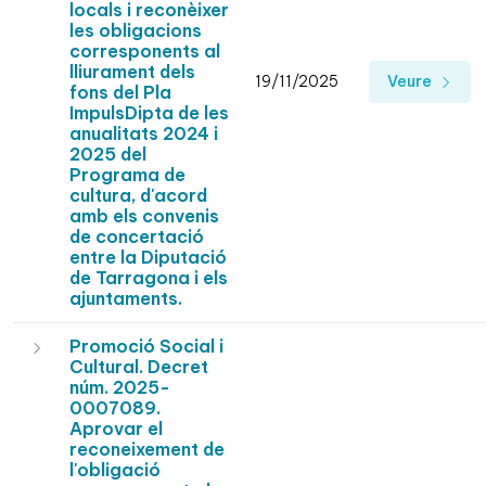
locals i reconèixer
les obligacions
corresponents al
lliurament dels
19/11/2025
Veure
fons del Pla
ImpulsDipta de les
anualitats 2024 i
2025 del
Programa de
cultura, d'acord
amb els convenis
de concertació
entre la Diputació
de Tarragona i els
ajuntaments.
Promoció Social i
Cultural. Decret
núm. 2025-
0007089.
Aprovar el
reconeixement de
l'obligació