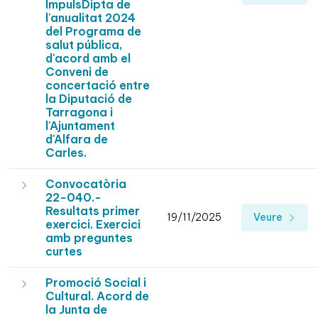
ImpulsDipta de
l'anualitat 2024
del Programa de
salut pública,
d'acord amb el
Conveni de
concertació entre
la Diputació de
Tarragona i
l'Ajuntament
d'Alfara de
Carles.
Convocatòria
22-040.-
Resultats primer
19/11/2025
Veure
exercici. Exercici
amb preguntes
curtes
Promoció Social i
Cultural. Acord de
la Junta de