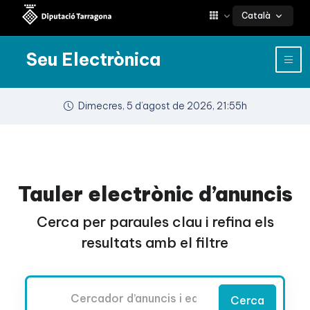
Català
Seu Electrònica
Dimecres, 5 d’agost de 2026, 21:55h
Tauler electrònic d’anuncis
Cerca per paraules clau i refina els
resultats amb el filtre
Cercador
Cerca