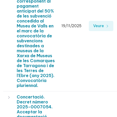
corresponent al
pagament
anticipat del 50%
de les subvenció
concedida al
Museu de Valls en
19/11/2025
Veure
el marc de la
convocatòria de
subvencions
destinades a
museus de la
Xarxa de Museus
de les Comarques
de Tarragona i de
les Terres de
l'Ebre (any 2025).
Convocatòria
pluriennal.
Concertació.
Decret número
2025-0007054.
Acceptar la
documentació