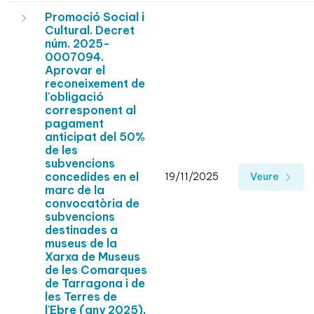
Promoció Social i
Cultural. Decret
núm. 2025-
0007094.
Aprovar el
reconeixement de
l'obligació
corresponent al
pagament
anticipat del 50%
de les
subvencions
concedides en el
19/11/2025
Veure
marc de la
convocatòria de
subvencions
destinades a
museus de la
Xarxa de Museus
de les Comarques
de Tarragona i de
les Terres de
l'Ebre (any 2025).