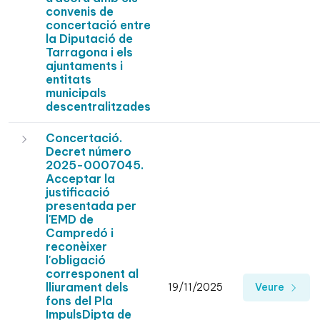
convenis de
concertació entre
la Diputació de
Tarragona i els
ajuntaments i
entitats
municipals
descentralitzades
Concertació.
Decret número
2025-0007045.
Acceptar la
justificació
presentada per
l'EMD de
Campredó i
reconèixer
l'obligació
corresponent al
lliurament dels
19/11/2025
Veure
fons del Pla
ImpulsDipta de