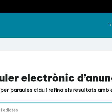
Ini
uler electrònic d’anun
per paraules clau i refina els resultats amb el