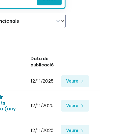
Data de
publicació
12/11/2025
Veure
ir
ats
12/11/2025
Veure
na (any
12/11/2025
Veure