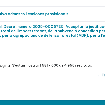
itiva admeses i excloses provisionals
al. Decret número 2025-0006785. Acceptar la justifica
 total de l'import restant, de la subvenció concedida per
s per a agrupacions de defensa forestal (ADF), per a l'e
pàgina
S'estan mostrant 581 - 600 de 4.955 resultats.
← Pr