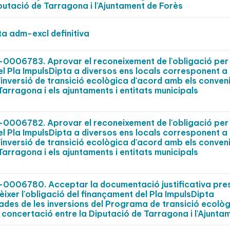
putació de Tarragona i l'Ajuntament de Forès
a adm-excl definitiva
0006783. Aprovar el reconeixement de l'obligació per 
el Pla ImpulsDipta a diversos ens locals corresponent a
'inversió de transició ecològica d'acord amb els conven
arragona i els ajuntaments i entitats municipals
0006782. Aprovar el reconeixement de l'obligació per 
el Pla ImpulsDipta a diversos ens locals corresponent a
'inversió de transició ecològica d'acord amb els conven
arragona i els ajuntaments i entitats municipals
0006780. Acceptar la documentació justificativa pr
èixer l'obligació del finançament del Pla ImpulsDipta
des de les inversions del Programa de transició ecològ
 concertació entre la Diputació de Tarragona i l'Ajunta