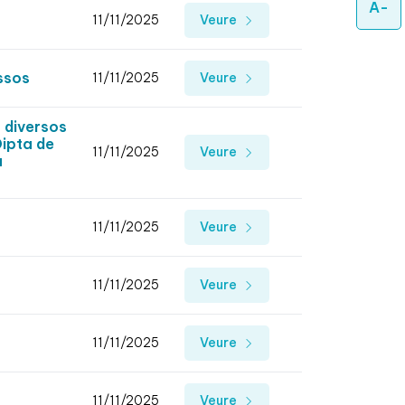
A-
11/11/2025
Veure
essos
11/11/2025
Veure
 diversos
Dipta de
11/11/2025
Veure
a
11/11/2025
Veure
11/11/2025
Veure
11/11/2025
Veure
11/11/2025
Veure