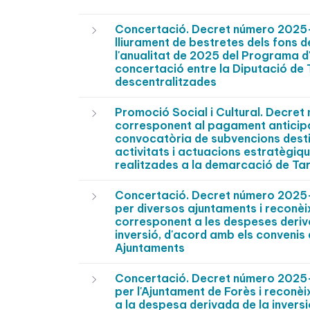
Concertació. Decret número 2025-
lliurament de bestretes dels fons d
l'anualitat de 2025 del Programa d
concertació entre la Diputació de T
descentralitzades
Promoció Social i Cultural. Decre
corresponent al pagament anticipa
convocatòria de subvencions desti
activitats i actuacions estratègique
realitzades a la demarcació de Ta
Concertació. Decret número 2025-
per diversos ajuntaments i reconèi
corresponent a les despeses deriva
inversió, d'acord amb els convenis
Ajuntaments
Concertació. Decret número 2025-
per l'Ajuntament de Forès i reconèi
a la despesa derivada de la invers