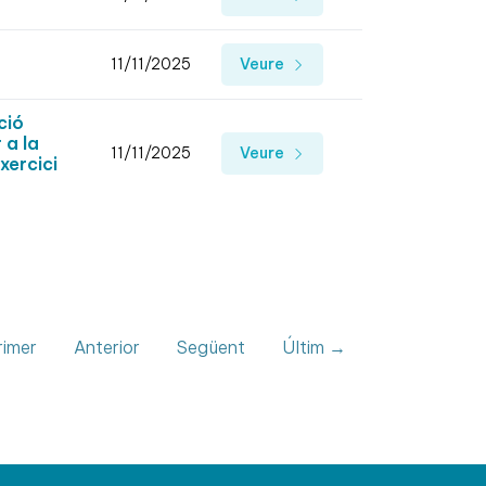
11/11/2025
Veure
ció
 a la
11/11/2025
Veure
xercici
imer
Anterior
Següent
Últim →