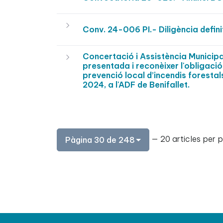
Conv. 24-006 PI.- Diligència defin
Concertació i Assistència Municip
presentada i reconèixer l'obligació
prevenció local d’incendis forestal
2024, a l'ADF de Benifallet.
— 20 articles per 
Pàgina 30 de 248