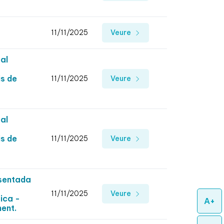
11/11/2025
Veure
al
is de
11/11/2025
Veure
al
is de
11/11/2025
Veure
esentada
11/11/2025
Veure
ica -
A+
ment.