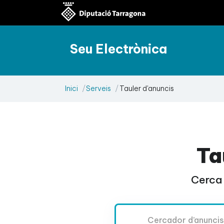
Seu Electrònica
Inici
Serveis
Tauler d'anuncis
Ta
Cerca 
Cercador