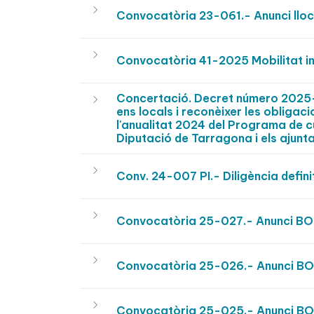
Convocatòria 23-061.- Anunci lloc 
Convocatòria 41-2025 Mobilitat int
Concertació. Decret número 2025-
ens locals i reconèixer les obligac
l'anualitat 2024 del Programa de c
Diputació de Tarragona i els ajunt
Conv. 24-007 PI.- Diligència defin
Convocatòria 25-027.- Anunci B
Convocatòria 25-026.- Anunci B
Convocatòria 25-025.- Anunci B