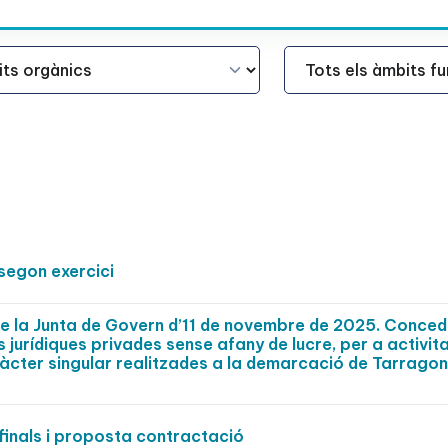
Àmbit Funcional
segon exercici
de la Junta de Govern d’11 de novembre de 2025. Conced
jurídiques privades sense afany de lucre, per a activit
aràcter singular realitzades a la demarcació de Tarrago
inals i proposta contractació