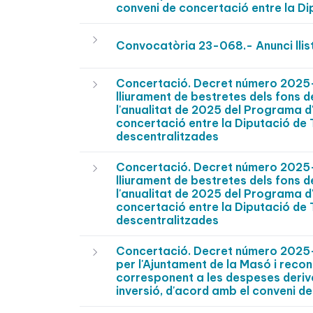
conveni de concertació entre la Di
Convocatòria 23-068.- Anunci llist
Concertació. Decret número 2025-
lliurament de bestretes dels fons d
l'anualitat de 2025 del Programa d
concertació entre la Diputació de T
descentralitzades
Concertació. Decret número 2025-
lliurament de bestretes dels fons d
l'anualitat de 2025 del Programa d
concertació entre la Diputació de T
descentralitzades
Concertació. Decret número 2025-
per l'Ajuntament de la Masó i recon
corresponent a les despeses deriva
inversió, d'acord amb el conveni de