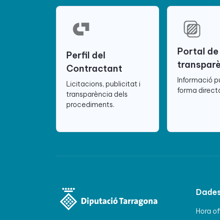
Portal de
Perfil del
transpar
Contractant
Informació p
Licitacions, publicitat i
forma directa
transparència dels
procediments.
Dades
Hora of