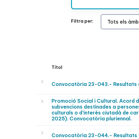
Àmbit Funcional
Filtra per:
Títol
Convocatòria 23-043.- Resultats 
Promoció Social i Cultural. Acord 
subvencions destinades a persones 
culturals o d’interès ciutadà de c
2025). Convocatòria pluriennal.
Convocatòria 23-044.- Resultats f