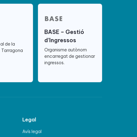
BASE – Gestió
d’Ingressos
ial de la
Organisme autònom
e Tarragona
encarregat de gestionar
ingressos.
Legal
Avís legal