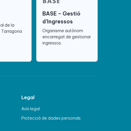
BASE – Gestió
d’Ingressos
ial de la
Organisme autònom
e Tarragona
encarregat de gestionar
ingressos.
Legal
Avís legal
Protecció de dades personals