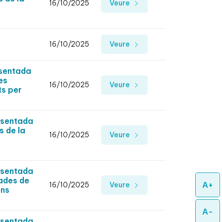
16/10/2025
Veure
16/10/2025
Veure
esentada
es
16/10/2025
Veure
ts per
esentada
s de la
16/10/2025
Veure
esentada
vades de
A+
16/10/2025
Veure
ens
A-
esentada