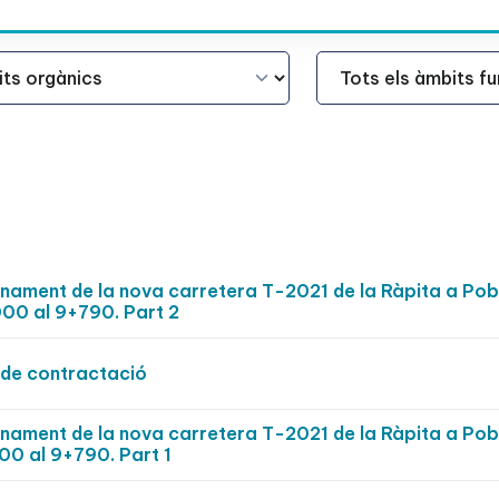
Àmbit Funcional
ionament de la nova carretera T-2021 de la Ràpita a Po
00 al 9+790. Part 2
de contractació
ionament de la nova carretera T-2021 de la Ràpita a Po
00 al 9+790. Part 1