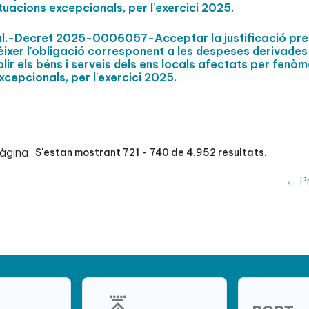
tuacions excepcionals, per l'exercici 2025.
pal.-Decret 2025-0006057-Acceptar la justificació pr
nèixer l'obligació corresponent a les despeses derivades
ir els béns i serveis dels ens locals afectats per fenò
xcepcionals, per l'exercici 2025.
pàgina
S'estan mostrant 721 - 740 de 4.952 resultats.
← Pr