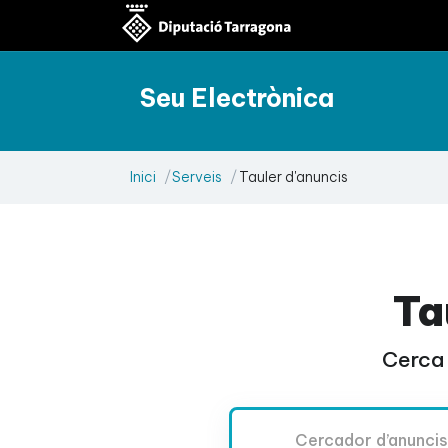
Seu Electrònica
Inici
Serveis
Tauler d'anuncis
Ta
Cerca 
Cercador