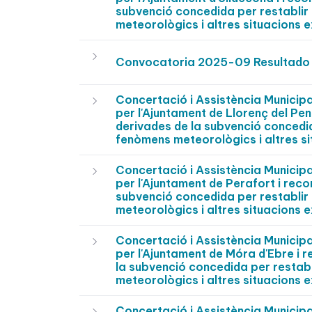
subvenció concedida per restablir 
meteorològics i altres situacions e
Convocatoria 2025-09 Resultado
Concertació i Assistència Municip
per l'Ajuntament de Llorenç del Pe
derivades de la subvenció concedida
fenòmens meteorològics i altres si
Concertació i Assistència Munici
per l'Ajuntament de Perafort i reco
subvenció concedida per restablir 
meteorològics i altres situacions e
Concertació i Assistència Munici
per l'Ajuntament de Móra d'Ebre i 
la subvenció concedida per restabli
meteorològics i altres situacions e
Concertació i Assistència Munici