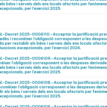
els béns i serveis dels ens locals afectats per fenòmens
xcepcionals, per l'exercici 2025.
al.-Decret 2025-0006110.-Acceptar la justificació pr
nedès i reconèixer l'obligació corresponent a les despes
 per restablir els béns i serveis dels ens locals afecta
tuacions excepcionals, per l'exercici 2024.
pal.-Decret 2025-0006109.-Acceptar la justificació pr
nèixer l'obligació corresponent a les despeses derivade
els béns i serveis dels ens locals afectats per fenòmens
xcepcionals, per l'exercici 2025.
pal.-Decret 2025-0006108.-Acceptar la justificació pr
reconèixer l'obligació corresponent a les despeses deri
r els béns i serveis dels ens locals afectats per fenòm
xcepcionals, per l'exercici 2025.
pal.-Decret 2025-0006106.-Acceptar la justificació pr