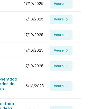
17/10/2025
Veure
17/10/2025
Veure
17/10/2025
Veure
17/10/2025
Veure
17/10/2025
Veure
resentada
vades de
16/10/2025
Veure
ens
sentada
s de la