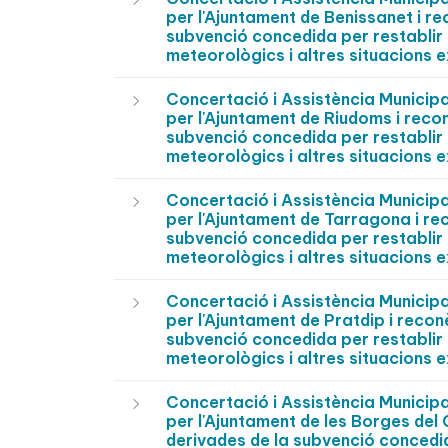
per l'Ajuntament de Benissanet i r
subvenció concedida per restablir 
meteorològics i altres situacions e
Concertació i Assistència Munici
per l'Ajuntament de Riudoms i reco
subvenció concedida per restablir 
meteorològics i altres situacions e
Concertació i Assistència Munici
per l'Ajuntament de Tarragona i re
subvenció concedida per restablir 
meteorològics i altres situacions e
Concertació i Assistència Munici
per l'Ajuntament de Pratdip i recon
subvenció concedida per restablir 
meteorològics i altres situacions e
Concertació i Assistència Munici
per l'Ajuntament de les Borges del
derivades de la subvenció concedida