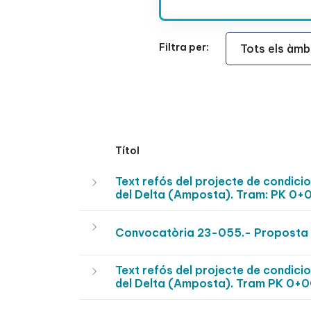
Àmbit Funcional
Filtra per:
Títol
Text refós del projecte de condic
del Delta (Amposta). Tram: PK 0+0
Convocatòria 23-055.- Proposta 
Text refós del projecte de condic
del Delta (Amposta). Tram PK 0+0