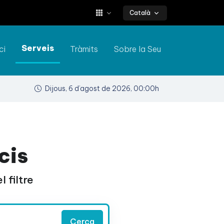
Català
Serveis
ci
Tràmits
Sobre la Seu
Dijous, 6 d’agost de 2026, 00:00h
cis
 filtre
Cerca