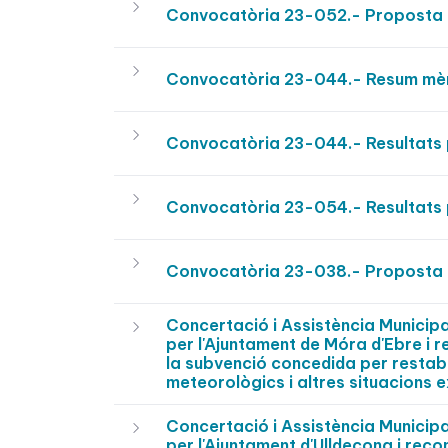
Convocatòria 23-052.- Proposta 
Convocatòria 23-044.- Resum mèri
Convocatòria 23-044.- Resultats p
Convocatòria 23-054.- Resultats p
Convocatòria 23-038.- Proposta 
Concertació i Assistència Munici
per l'Ajuntament de Móra d'Ebre i 
la subvenció concedida per restabli
meteorològics i altres situacions e
Concertació i Assistència Municip
per l'Ajuntament d'Ulldecona i reco