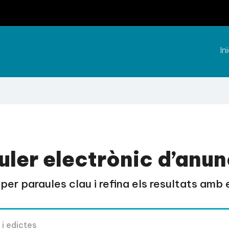
Ini
uler electrònic d’anun
per paraules clau i refina els resultats amb el