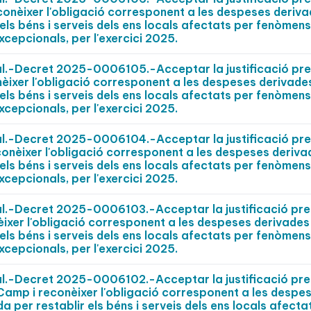
econèixer l'obligació corresponent a les despeses deriva
els béns i serveis dels ens locals afectats per fenòmens
xcepcionals, per l'exercici 2025.
pal.-Decret 2025-0006105.-Acceptar la justificació pr
nèixer l'obligació corresponent a les despeses derivades
els béns i serveis dels ens locals afectats per fenòmens
xcepcionals, per l'exercici 2025.
pal.-Decret 2025-0006104.-Acceptar la justificació pr
conèixer l'obligació corresponent a les despeses deriva
els béns i serveis dels ens locals afectats per fenòmens
xcepcionals, per l'exercici 2025.
pal.-Decret 2025-0006103.-Acceptar la justificació pr
èixer l'obligació corresponent a les despeses derivades
els béns i serveis dels ens locals afectats per fenòmens
xcepcionals, per l'exercici 2025.
pal.-Decret 2025-0006102.-Acceptar la justificació pr
 Camp i reconèixer l'obligació corresponent a les despe
 per restablir els béns i serveis dels ens locals afecta