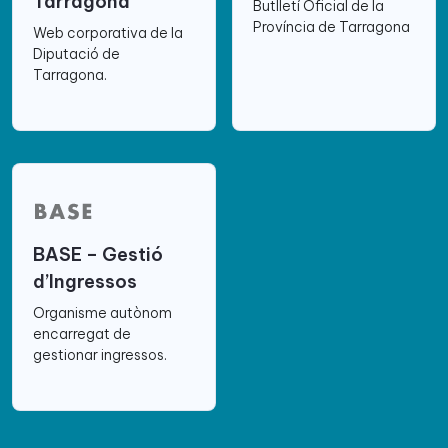
Tarragona
Butlletí Oficial de la
Província de Tarragona
Web corporativa de la
Diputació de
Tarragona.
BASE – Gestió
d’Ingressos
Organisme autònom
encarregat de
gestionar ingressos.