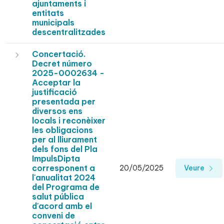
ajuntaments i
entitats
municipals
descentralitzades
Concertació.
Decret número
2025-0002634 -
Acceptar la
justificació
presentada per
diversos ens
locals i reconèixer
les obligacions
per al lliurament
dels fons del Pla
ImpulsDipta
corresponent a
20/05/2025
Veure
l'anualitat 2024
del Programa de
salut pública
d'acord amb el
conveni de