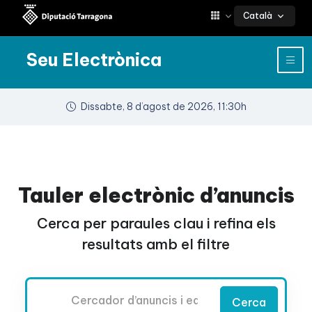
Català
Seu Electrònica
Dissabte, 8 d’agost de 2026, 11:30h
Tauler electrònic d’anuncis
Cerca per paraules clau i refina els
resultats amb el filtre
Cercador
Cerca