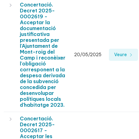
Concertació.
Decret 2025-
0002619 -
Acceptar la
documentació
justificativa
presentada per
l'Ajuntament de
Mont-roig del
20/05/2025
Veure
Camp i reconèixer
l'obligació
corresponent a la
despesa derivada
de la subvenció
concedida per
desenvolupar
polítiques locals
d'habitatge 2023.
Concertació.
Decret 2025-
0002617 -
Acceptar les