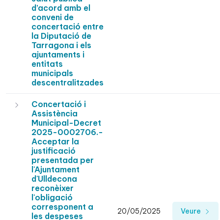
d’acord amb el
conveni de
concertació entre
la Diputació de
Tarragona i els
ajuntaments i
entitats
municipals
descentralitzades
Concertació i
Assistència
Municipal-Decret
2025-0002706.-
Acceptar la
justificació
presentada per
l'Ajuntament
d'Ulldecona
reconèixer
l'obligació
corresponent a
20/05/2025
Veure
les despeses