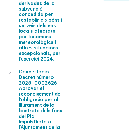
derivades de la
subvenció
concedida per
restablir els béns i
serveis dels ens
locals afectats
per fenòmens
meteorològics i
altres situacions
excepcionals, per
l'exercici 2024.
Concertació.
Decret número
2025-0002626 –
Aprovar el
reconeixement de
l’obligació per al
lliurament de la
bestreta dels fons
del Pla
ImpulsDipta a
l'Ajuntament de la