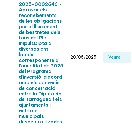
2025-0002646 -
Aprovar els
reconeixements
de les obligacions
per al lliurament
de bestretes dels
fons del Pla
ImpulsDipta a
diversos ens
locals
20/05/2025
Veure
corresponents a
l'anualitat de 2025
del Programa
d'inversió, d'acord
amb els convenis
de concertació
entre la Diputació
de Tarragona i els
ajuntaments i
entitats
municipals
descentralitzades.