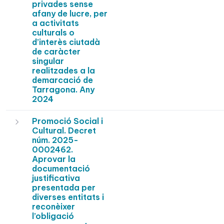
privades sense
afany de lucre, per
a activitats
culturals o
d’interès ciutadà
de caràcter
singular
realitzades a la
demarcació de
Tarragona. Any
2024
Promoció Social i
Cultural. Decret
núm. 2025-
0002462.
Aprovar la
documentació
justificativa
presentada per
diverses entitats i
reconèixer
l’obligació