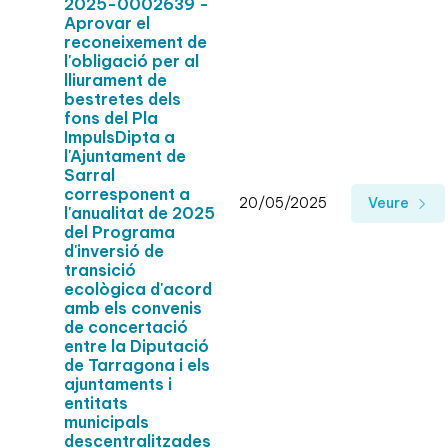
2025-0002639 -
Aprovar el
reconeixement de
l'obligació per al
lliurament de
bestretes dels
fons del Pla
ImpulsDipta a
l'Ajuntament de
Sarral
corresponent a
20/05/2025
Veure
l'anualitat de 2025
del Programa
d'inversió de
transició
ecològica d'acord
amb els convenis
de concertació
entre la Diputació
de Tarragona i els
ajuntaments i
entitats
municipals
descentralitzades