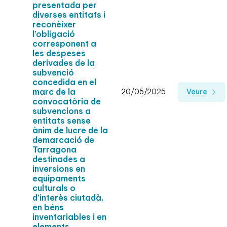
presentada per
diverses entitats i
reconèixer
l’obligació
corresponent a
les despeses
derivades de la
subvenció
concedida en el
marc de la
20/05/2025
Veure
convocatòria de
subvencions a
entitats sense
ànim de lucre de la
demarcació de
Tarragona
destinades a
inversions en
equipaments
culturals o
d’interès ciutadà,
en béns
inventariables i en
elements