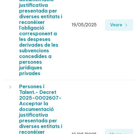
justificativa
presentada per
diverses entitats i
reconèixer
19/05/2025
Veure
l'obligació
corresponent a
les despeses
derivades de les
subvencions
concedides a
persones
jurídiques
privades
Persones i
Talent.- Decret
2025-0002607-
Acceptar la
documentació
justificativa
presentada per
diverses entitats i
reconèixer