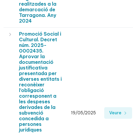
realitzades a la
demarcació de
Tarragona. Any
2024
Promoció Social i
Cultural. Decret
núm. 2025-
0002435.
Aprovar la
documentació
justificativa
presentada per
diverses entitats i
reconèixer
l’obligació
corresponent a
les despeses
derivades de la
subvenció
19/05/2025
Veure
concedida a
persones
jurídiques