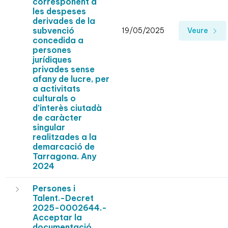
corresponent a
les despeses
derivades de la
subvenció
19/05/2025
Veure
concedida a
persones
jurídiques
privades sense
afany de lucre, per
a activitats
culturals o
d’interès ciutadà
de caràcter
singular
realitzades a la
demarcació de
Tarragona. Any
2024
Persones i
Talent.-Decret
2025-0002644.-
Acceptar la
documentació