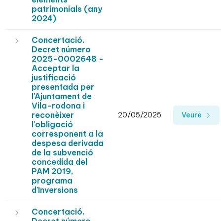
patrimonials (any
2024)
Concertació.
Decret número
2025-0002648 -
Acceptar la
justificació
presentada per
l'Ajuntament de
Vila-rodona i
reconèixer
20/05/2025
Veure
l'obligació
corresponent a la
despesa derivada
de la subvenció
concedida del
PAM 2019,
programa
d'Inversions
Concertació.