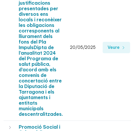
justificacions
presentades per
diversos ens
locals i reconèixer
les obligacions
corresponents al
lliurament dels
fons del Pla
ImpulsDipta de
20/05/2025
Veure
l’anualitat 2024
del Programa de
salut pública,
d’acord amb els
convenis de
concertació entre
la Diputació de
Tarragona i els
ajuntaments i
entitats
municipals
descentralitzades.
Promoció Social i