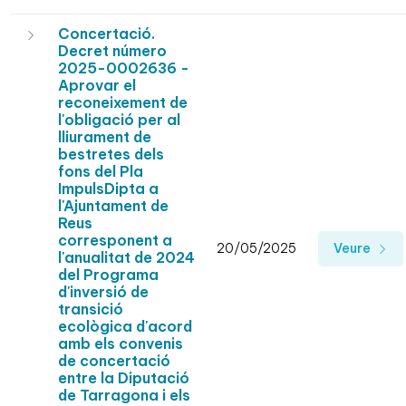
Concertació.
Decret número
2025-0002636 -
Aprovar el
reconeixement de
l'obligació per al
lliurament de
bestretes dels
fons del Pla
ImpulsDipta a
l'Ajuntament de
Reus
corresponent a
20/05/2025
Veure
l'anualitat de 2024
del Programa
d'inversió de
transició
ecològica d'acord
amb els convenis
de concertació
entre la Diputació
de Tarragona i els