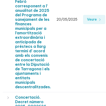
Febró
corresponent a l’
anualitat de 2025
del Programa de
sanejament de les
20/05/2025
Veure
finances
municipals per a
l’amortització
extraordinària i
anticipada de
préstecs a llarg
termini d’ acord
amb els convenis
de concertació
entre la Diputació
de Tarragona i els
ajuntaments i
entitats
municipals
descentralitzades.
Concertació.
Decret número