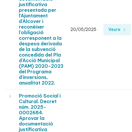
justificativa
presentada per
l'Ajuntament
d'Alcover i
reconèixer
20/05/2025
Veure
l'obligació
corresponent a la
despesa derivada
de la subvenció
concedida del Pla
d'Acció Municipal
(PAM) 2020-2023
del Programa
d'inversions,
anualitat 2022.
Promoció Social i
Cultural. Decret
núm. 2025-
0002684.
Aprovar la
documentació
justificativa