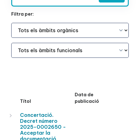
Filtra per:
Àmbit Funcional
Àmbit Funcional
Data de
Títol
publicació
Concertació.
Decret número
2025-0002650 -
Acceptar la
documentació