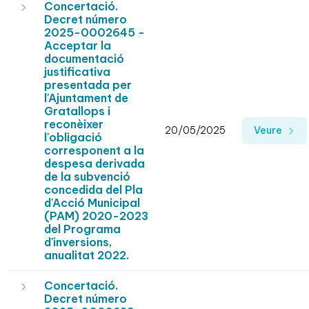
Concertació.
Decret número
2025-0002645 -
Acceptar la
documentació
justificativa
presentada per
l'Ajuntament de
Gratallops i
reconèixer
20/05/2025
Veure
l'obligació
corresponent a la
despesa derivada
de la subvenció
concedida del Pla
d'Acció Municipal
(PAM) 2020-2023
del Programa
d'inversions,
anualitat 2022.
Concertació.
Decret número