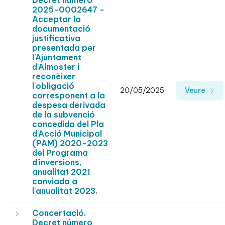
Decret número
2025-0002647 -
Acceptar la
documentació
justificativa
presentada per
l'Ajuntament
d'Almoster i
reconèixer
l'obligació
20/05/2025
Veure
corresponent a la
despesa derivada
de la subvenció
concedida del Pla
d'Acció Municipal
(PAM) 2020-2023
del Programa
d'inversions,
anualitat 2021
canviada a
l'anualitat 2023.
Concertació.
Decret número