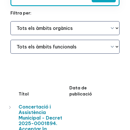
Filtra per:
Àmbit Funcional
Àmbit Funcional
Data de
Títol
publicació
Concertació i
Assistència
Municipal - Decret
2025-0001894.
Acceptar la