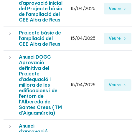
d'aprovació inicial
del Projecte bàsic
15/04/2025
Veure
de l’ampliació del
CEE Alba de Reus
Projecte bàsic de
l’ampliació del
15/04/2025
Veure
CEE Alba de Reus
Anunci DOGC
Aprovació
definitiva del
Projecte
d’adequació i
millora de les
15/04/2025
Veure
edificacions i de
l’entorn de
l’Albereda de
Santes Creus (TM
d’Aiguamúrcia)
Anunci
d'aprovació