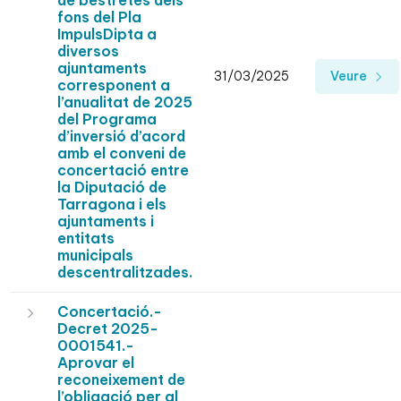
de bestretes dels
fons del Pla
ImpulsDipta a
diversos
ajuntaments
31/03/2025
Veure
corresponent a
l’anualitat de 2025
del Programa
d’inversió d’acord
amb el conveni de
concertació entre
la Diputació de
Tarragona i els
ajuntaments i
entitats
municipals
descentralitzades.
Concertació.-
Decret 2025-
0001541.-
Aprovar el
reconeixement de
l’obligació per al