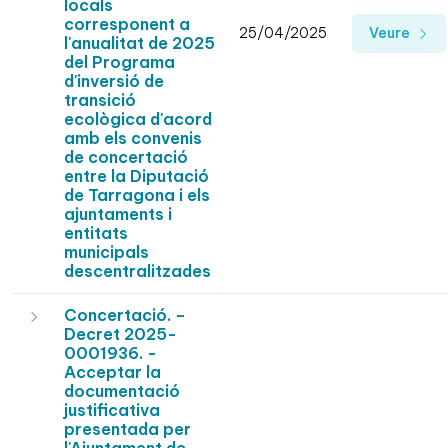
locals
corresponent a
25/04/2025
Veure
l'anualitat de 2025
del Programa
d'inversió de
transició
ecològica d'acord
amb els convenis
de concertació
entre la Diputació
de Tarragona i els
ajuntaments i
entitats
municipals
descentralitzades
Concertació. –
Decret 2025-
0001936. -
Acceptar la
documentació
justificativa
presentada per