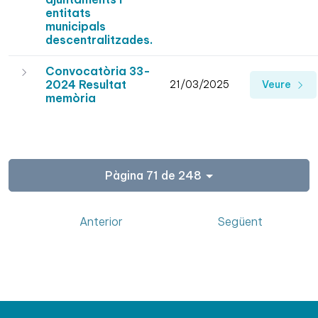
entitats
municipals
descentralitzades.
Convocatòria 33-
2024 Resultat
21/03/2025
Veure
memòria
Pàgina 71 de 248
Anterior
Següent