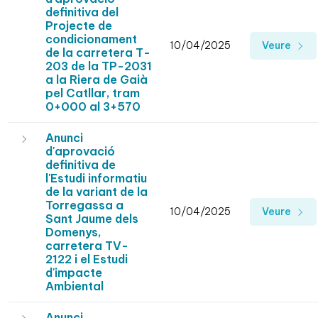
definitiva del
Projecte de
condicionament
10/04/2025
Veure
de la carretera T-
203 de la TP-2031
a la Riera de Gaià
pel Catllar, tram
0+000 al 3+570
Anunci
d'aprovació
definitiva de
l'Estudi informatiu
de la variant de la
Torregassa a
10/04/2025
Veure
Sant Jaume dels
Domenys,
carretera TV-
2122 i el Estudi
d'impacte
Ambiental
Anunci