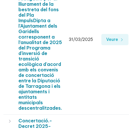
lliurament de la
bestreta del fons
del Pla
ImpulsDipta a
l'Ajuntament dels
Garidells
corresponent a
31/03/2025
Veure
l’anualitat de 2025
del Programa
d'inversió de
transició
ecològica d'acord
amb els convenis
de concertació
entre la Diputació
de Tarragona i els
ajuntaments i
entitats
municipals
descentralitzades.
Concertació.-
Decret 2025-