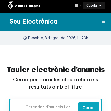
Català
Seu Electrònica
Dissabte, 8 d’agost de 2026, 14:20h
Tauler electrònic d’anuncis
Cerca per paraules clau i refina els
resultats amb el filtre
Cercador
Cerca