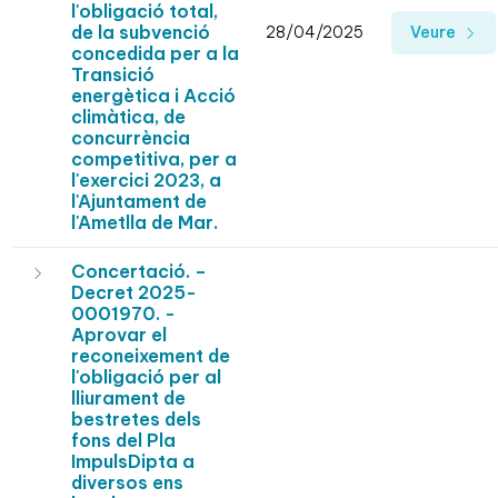
l'obligació total,
de la subvenció
28/04/2025
Veure
concedida per a la
Transició
energètica i Acció
climàtica, de
concurrència
competitiva, per a
l'exercici 2023, a
l'Ajuntament de
l'Ametlla de Mar.
Concertació. –
Decret 2025-
0001970. -
Aprovar el
reconeixement de
l'obligació per al
lliurament de
bestretes dels
fons del Pla
ImpulsDipta a
diversos ens