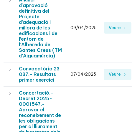
d'aprovació
definitiva del
Projecte
d’adequació i
millora de les
09/04/2025
Veure
edificacions i de
l’entorn de
l’Albereda de
Santes Creus (TM
d’Aiguamúrcia)
Convocatòria 23-
037.- Resultats
07/04/2025
Veure
primer exercici
Concertació.-
Decret 2025-
0001547.-
Aprovar el
reconeixement de
les obligacions
per al lliurament