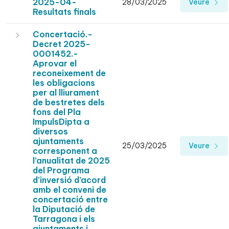
2025-04-
28/03/2025
Veure
Resultats finals
Concertació.-
Decret 2025-
0001452.-
Aprovar el
reconeixement de
les obligacions
per al lliurament
de bestretes dels
fons del Pla
ImpulsDipta a
diversos
ajuntaments
25/03/2025
Veure
corresponent a
l’anualitat de 2025
del Programa
d’inversió d’acord
amb el conveni de
concertació entre
la Diputació de
Tarragona i els
ajuntaments i