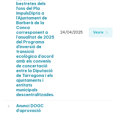
bestretes dels
fons del Pla
ImpulsDipta a
l'Ajuntament de
Barberà de la
Conca
corresponent a
24/04/2025
Veure
l'anualitat de 2025
del Programa
d'inversió de
transició
ecològica d'acord
amb els convenis
de concertació
entre la Diputació
de Tarragona i els
ajuntaments i
entitats
municipals
descentralitzades.
Anunci DOGC
d'aprovació