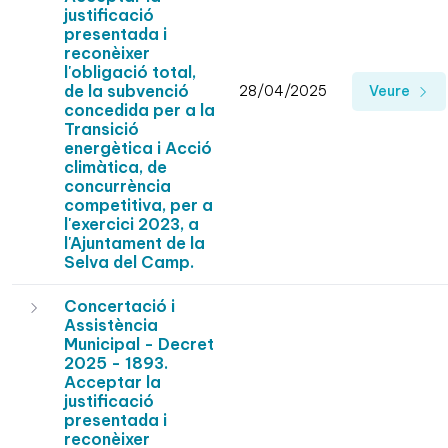
justificació
presentada i
reconèixer
l'obligació total,
de la subvenció
28/04/2025
Veure
concedida per a la
Transició
energètica i Acció
climàtica, de
concurrència
competitiva, per a
l'exercici 2023, a
l'Ajuntament de la
Selva del Camp.
Concertació i
Assistència
Municipal - Decret
2025 - 1893.
Acceptar la
justificació
presentada i
reconèixer