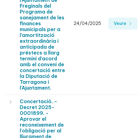
l'Ajuntament de
Freginals del
Programa de
sanejament de les
finances
24/04/2025
Veure
municipals per a
l’amortització
extraordinària i
anticipada de
préstecs a llarg
termini d’acord
amb el conveni de
concertació entre
la Diputació de
Tarragona i
l'Ajuntament.
Concertació. –
Decret 2025-
0001899. -
Aprovar el
reconeixement de
l'obligació per al
lliurament de