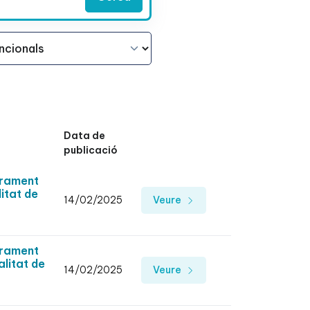
Data de
publicació
urament
litat de
14/02/2025
Veure
urament
alitat de
14/02/2025
Veure