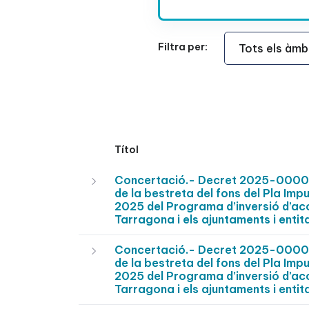
Àmbit Funcional
Filtra per:
Títol
Concertació.- Decret 2025-0000745
de la bestreta del fons del Pla Imp
2025 del Programa d’inversió d’ac
Tarragona i els ajuntaments i entit
Concertació.- Decret 2025-0000746
de la bestreta del fons del Pla Imp
2025 del Programa d’inversió d’ac
Tarragona i els ajuntaments i entit