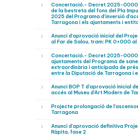
Concertació.- Decret 2025-0000747
de la bestreta del fons del Pla Imp
2025 del Programa d’inversió d’ac
Tarragona i els ajuntaments i entit
Anunci d'aprovació inicial del Pr
al Far de Salou, tram: PK 0+000 a
Concertació.- Decret 2025-000065
ajuntaments del Programa de sanej
extraordinària i anticipada de pré
entre la Diputació de Tarragona i e
Anunci BOP T d'aprovació inicial de
accés al Museu d'Art Modern de T
Projecte prolongació de l'ascensor
Tarragona
Anunci d'aprovació definitiva Proje
Ràpita, fase 2