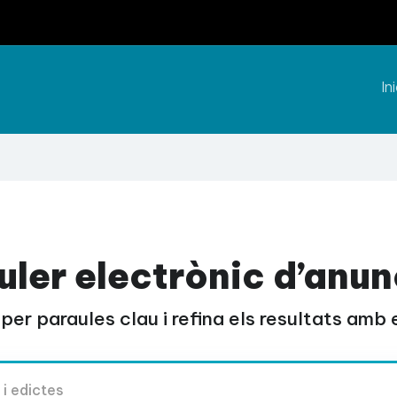
Ini
uler electrònic d’anun
per paraules clau i refina els resultats amb el