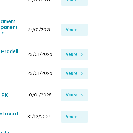
a
urament
esponent
27/01/2025
Veure
la
 Pradell
23/01/2025
Veure
23/01/2025
Veure
: PK
10/01/2025
Veure
Patronat
31/12/2024
Veure
a de