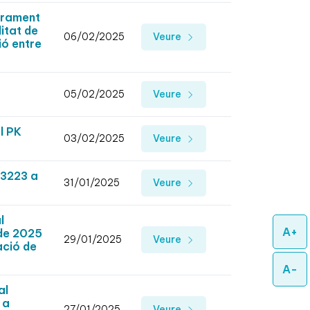
urament
litat de
06/02/2025
Veure
ió entre
05/02/2025
Veure
l PK
03/02/2025
Veure
-3223 a
31/01/2025
Veure
l
A+
 de 2025
29/01/2025
Veure
ació de
A-
al
 a
27/01/2025
Veure