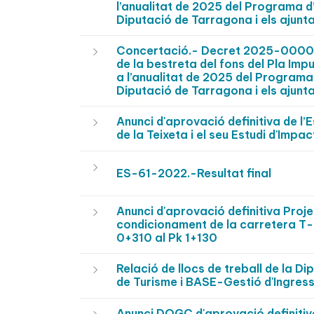
l’anualitat de 2025 del Programa d
Diputació de Tarragona i els ajunt
Concertació.- Decret 2025-0000319
de la bestreta del fons del Pla Im
a l’anualitat de 2025 del Programa
Diputació de Tarragona i els ajunt
Anunci d'aprovació definitiva de l’
de la Teixeta i el seu Estudi d'Impa
ES-61-2022.-Resultat final
Anunci d'aprovació definitiva Projec
condicionament de la carretera T-
0+310 al Pk 1+130
Relació de llocs de treball de la 
de Turisme i BASE-Gestió d'Ingresso
Anunci DOGC d'aprovació definitiva