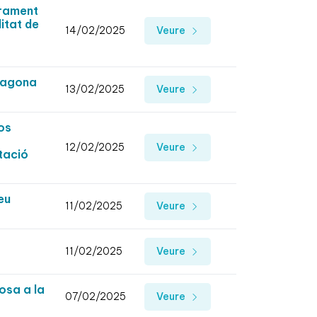
urament
itat de
14/02/2025
Veure
rragona
13/02/2025
Veure
os
12/02/2025
Veure
tació
eu
11/02/2025
Veure
11/02/2025
Veure
osa a la
07/02/2025
Veure