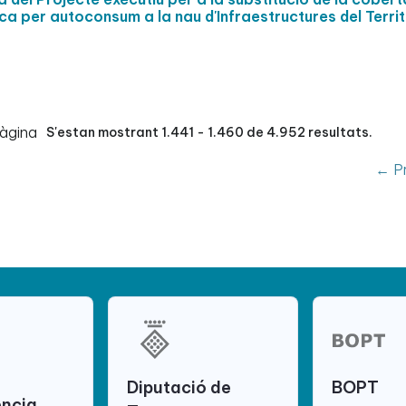
ica per autoconsum a la nau d'Infraestructures del Territ
pàgina
S'estan mostrant 1.441 - 1.460 de 4.952 resultats.
← Pr
Diputació de
BOPT
ència