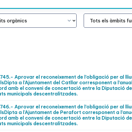
Àmbit Funcional
.- Aprovar el reconeixement de l’obligació per al lli
ulsDipta a l'Ajuntament del Catllar corresponent a l’anua
ord amb el conveni de concertació entre la Diputació de
ats municipals descentralitzades.
.- Aprovar el reconeixement de l’obligació per al lli
ulsDipta a l'Ajuntament de Perafort corresponent a l’anu
ord amb el conveni de concertació entre la Diputació de
ats municipals descentralitzades.