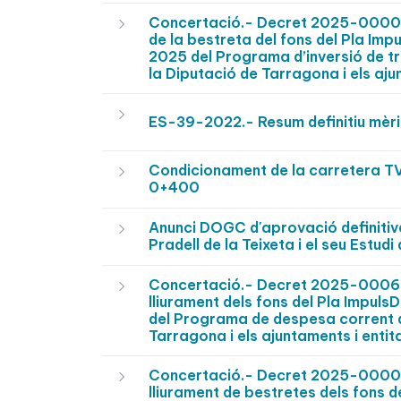
Concertació.- Decret 2025-0000468
de la bestreta del fons del Pla Imp
2025 del Programa d’inversió de t
la Diputació de Tarragona i els aju
ES-39-2022.- Resum definitiu mèri
Condicionament de la carretera T
0+400
Anunci DOGC d'aprovació definitiva
Pradell de la Teixeta i el seu Estud
Concertació.- Decret 2025-000622
lliurament dels fons del Pla Impul
del Programa de despesa corrent d
Tarragona i els ajuntaments i entit
Concertació.- Decret 2025-000032
lliurament de bestretes dels fons 