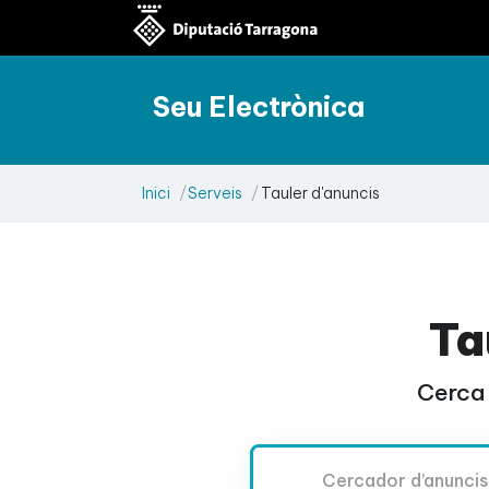
Seu Electrònica
Inici
Serveis
Tauler d'anuncis
Ta
Cerca 
Cercador