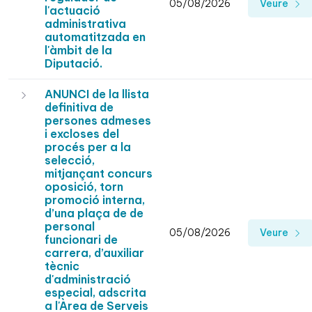
05/08/2026
Veure
l'actuació
administrativa
automatitzada en
l'àmbit de la
Diputació.
ANUNCI de la llista
definitiva de
persones admeses
i excloses del
procés per a la
selecció,
mitjançant concurs
oposició, torn
promoció interna,
d’una plaça de de
personal
05/08/2026
Veure
funcionari de
carrera, d’auxiliar
tècnic
d'administració
especial, adscrita
a l'Àrea de Serveis