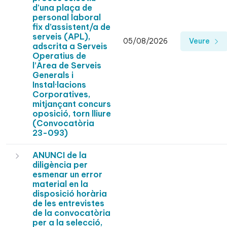
d’una plaça de
personal laboral
fix d’assistent/a de
serveis (APL),
05/08/2026
Veure
adscrita a Serveis
Operatius de
l’Àrea de Serveis
Generals i
Instal·lacions
Corporatives,
mitjançant concurs
oposició, torn lliure
(Convocatòria
23-093)
ANUNCI de la
diligència per
esmenar un error
material en la
disposició horària
de les entrevistes
de la convocatòria
per a la selecció,