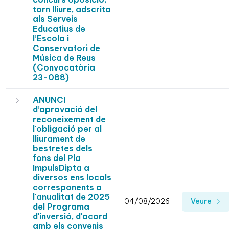
torn lliure, adscrita
als Serveis
Educatius de
l’Escola i
Conservatori de
Música de Reus
(Convocatòria
23-088)
ANUNCI
d’aprovació del
reconeixement de
l'obligació per al
lliurament de
bestretes dels
fons del Pla
ImpulsDipta a
diversos ens locals
corresponents a
l'anualitat de 2025
04/08/2026
Veure
del Programa
d'inversió, d'acord
amb els convenis