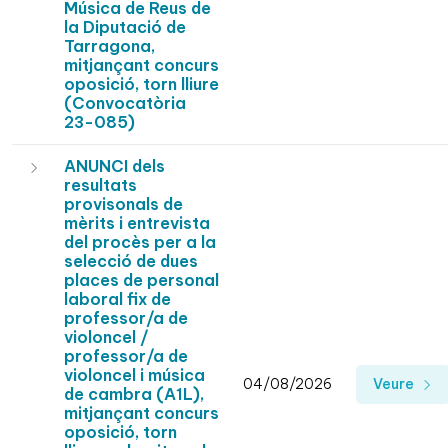
Música de Reus de
la Diputació de
Tarragona,
mitjançant concurs
oposició, torn lliure
(Convocatòria
23-085)
ANUNCI dels
resultats
provisonals de
mèrits i entrevista
del procès per a la
selecció de dues
places de personal
laboral fix de
professor/a de
violoncel /
professor/a de
violoncel i música
04/08/2026
Veure
de cambra (A1L),
mitjançant concurs
oposició, torn