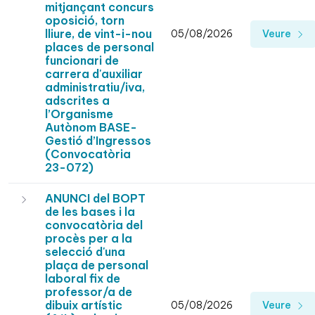
mitjançant concurs
oposició, torn
lliure, de vint-i-nou
05/08/2026
Veure
places de personal
funcionari de
carrera d'auxiliar
administratiu/iva,
adscrites a
l’Organisme
Autònom BASE-
Gestió d’Ingressos
(Convocatòria
23-072)
ANUNCI del BOPT
de les bases i la
convocatòria del
procès per a la
selecció d'una
plaça de personal
laboral fix de
professor/a de
dibuix artístic
05/08/2026
Veure