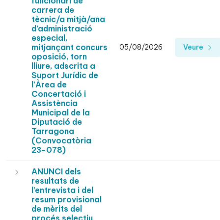
funcionari de
carrera de
tècnic/a mitjà/ana
d’administració
especial,
mitjançant concurs
05/08/2026
Veure
oposició, torn
lliure, adscrita a
Suport Jurídic de
l’Àrea de
Concertació i
Assistència
Municipal de la
Diputació de
Tarragona
(Convocatòria
23-078)
ANUNCI dels
resultats de
l’entrevista i del
resum provisional
de mèrits del
procés selectiu