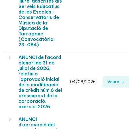
lliure, adscrites als
Serveis Educatius
de les Escoles i
Conservatoris de
Música de la
Diputació de
Tarragona
(Convocatòria
23-084)
ANUNCI de l'acord
plenari de 31 de
juliol de 2026,
relatiu a
l'aprovació inicial
04/08/2026
Veure
de la modificació
de crèdit núm.6 del
pressupost de la
corporació,
exercici 2026
ANUNCI
d’aprovació del