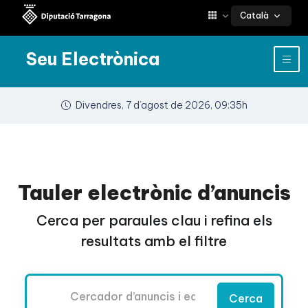
Català
Seu Electrònica
Divendres, 7 d’agost de 2026, 09:35h
Tauler electrònic d’anuncis
Cerca per paraules clau i refina els
resultats amb el filtre
Cercador
Cerca