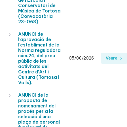
de l’Escola i
Conservatori de
Música de Tortosa
(Convocatòria
23-068)
ANUNCI de
l'aprovació de
l'establiment de la
Norma reguladora
núm.24, del preu
05/08/2026
Veure
públic de les
activitats del
Centre d’Art i
Cultura (Tortosa i
Valls).
ANUNCI de la
proposta de
nomenament del
procés per a la
selecció d’una
plaça de personal