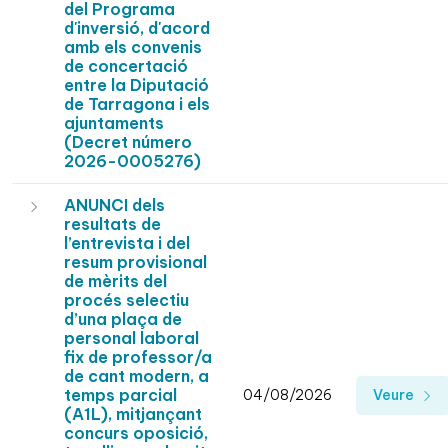
del Programa
d'inversió, d'acord
amb els convenis
de concertació
entre la Diputació
de Tarragona i els
ajuntaments
(Decret número
2026-0005276)
ANUNCI dels
resultats de
l’entrevista i del
resum provisional
de mèrits del
procés selectiu
d’una plaça de
personal laboral
fix de professor/a
de cant modern, a
temps parcial
04/08/2026
Veure
(A1L), mitjançant
concurs oposició,