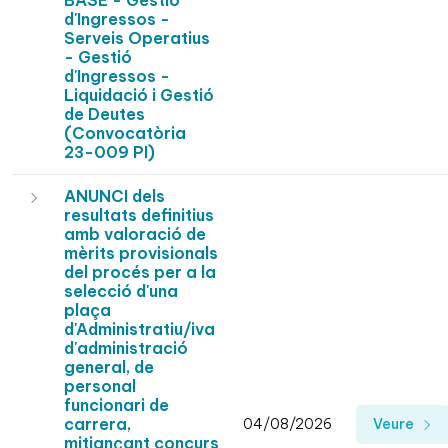
BASE - Gestió
d'Ingressos -
Serveis Operatius
- Gestió
d'Ingressos -
Liquidació i Gestió
de Deutes
(Convocatòria
23-009 PI)
ANUNCI dels
resultats definitius
amb valoració de
mèrits provisionals
del procés per a la
selecció d'una
plaça
d'Administratiu/iva
d'administració
general, de
personal
funcionari de
carrera,
04/08/2026
Veure
mitjançant concurs