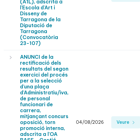
(A1L), adscrita a
l'Escola d'Art i
Disseny de
Tarragona de la
Diputació de
Tarragona
(Convocatòria
23-107)
ANUNCI de la
rectificació dels
resultats del segon
exercici del procés
per a la selecció
d'una plaça
d'Administratiu/iva,
de personal
funcionari de
carrera,
mitjançant concurs
oposició, torn
04/08/2026
Veure
promoció interna,
adscrita a l'OA