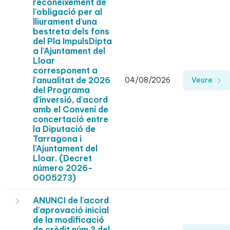
reconeixement de
l'obligació per al
lliurament d'una
bestreta dels fons
del Pla ImpulsDipta
a l'Ajuntament del
Lloar
corresponent a
l'anualitat de 2026
04/08/2026
Veure
del Programa
d'inversió, d'acord
amb el Conveni de
concertació entre
la Diputació de
Tarragona i
l'Ajuntament del
Lloar. (Decret
número 2026-
0005273)
ANUNCI de l'acord
d'aprovació inicial
de la modificació
de crèdit núm.3 del