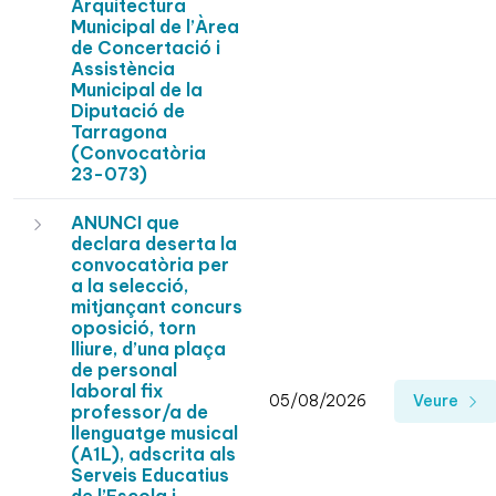
Arquitectura
Municipal de l’Àrea
de Concertació i
Assistència
Municipal de la
Diputació de
Tarragona
(Convocatòria
23-073)
ANUNCI que
declara deserta la
convocatòria per
a la selecció,
mitjançant concurs
oposició, torn
lliure, d’una plaça
de personal
laboral fix
05/08/2026
Veure
professor/a de
llenguatge musical
(A1L), adscrita als
Serveis Educatius