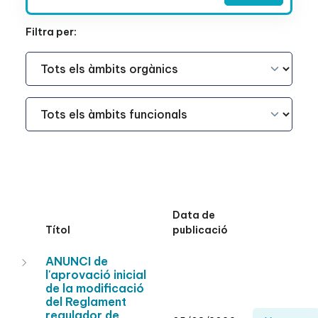
Filtra per:
Àmbit Funcional
Àmbit Funcional
Data de
Títol
publicació
ANUNCI de
l'aprovació inicial
de la modificació
del Reglament
regulador de