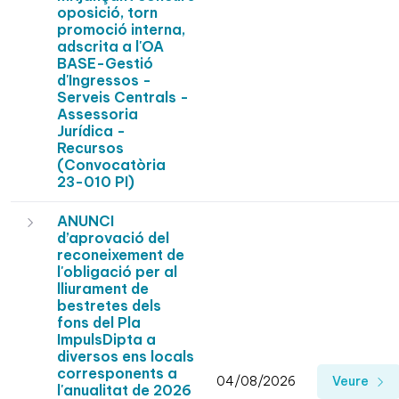
oposició, torn
promoció interna,
adscrita a l'OA
BASE-Gestió
d'Ingressos -
Serveis Centrals -
Assessoria
Jurídica -
Recursos
(Convocatòria
23-010 PI)
ANUNCI
d’aprovació del
reconeixement de
l'obligació per al
lliurament de
bestretes dels
fons del Pla
ImpulsDipta a
diversos ens locals
corresponents a
04/08/2026
Veure
l'anualitat de 2026