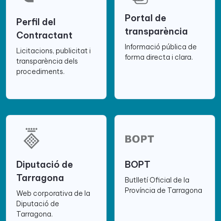
Portal de
Perfil del
transparència
Contractant
Informació pública de
Licitacions, publicitat i
forma directa i clara.
transparència dels
procediments.
Diputació de
BOPT
Tarragona
Butlletí Oficial de la
Província de Tarragona
Web corporativa de la
Diputació de
Tarragona.