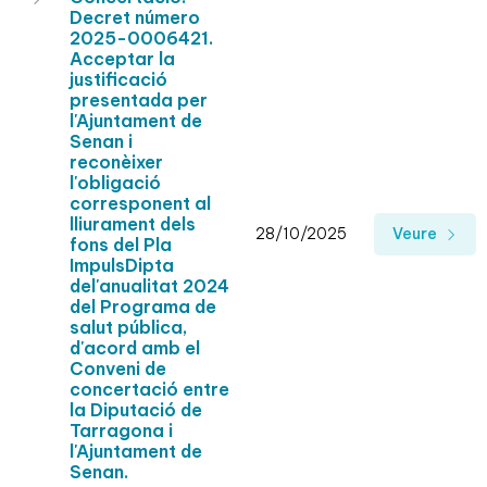
Decret número
2025-0006421.
Acceptar la
justificació
presentada per
l'Ajuntament de
Senan i
reconèixer
l'obligació
corresponent al
lliurament dels
28/10/2025
Veure
fons del Pla
ImpulsDipta
del'anualitat 2024
del Programa de
salut pública,
d'acord amb el
Conveni de
concertació entre
la Diputació de
Tarragona i
l'Ajuntament de
Senan.