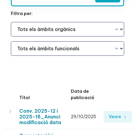
Filtra per:
Àmbit Funcional
Àmbit Funcional
Data de
Títol
publicació
Conv. 2025-12 i
2025-18_Anunci
29/10/2025
Veure
modificació data