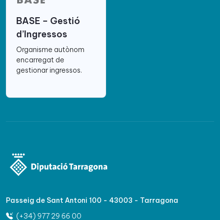
BASE – Gestió
d’Ingressos
Organisme autònom
encarregat de
gestionar ingressos.
Passeig de Sant Antoni 100 - 43003 - Tarragona
(+34) 977 29 66 00