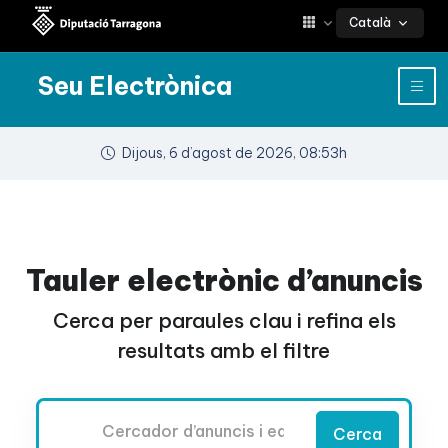
Català
Seu Electrònica
Dijous, 6 d’agost de 2026, 08:53h
Tauler electrònic d’anuncis
Cerca per paraules clau i refina els
resultats amb el filtre
Cercador
Cerca