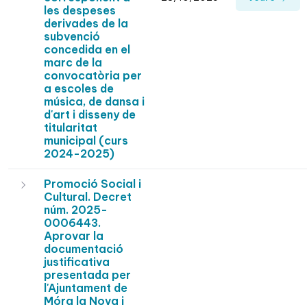
les despeses
derivades de la
subvenció
concedida en el
marc de la
convocatòria per
a escoles de
música, de dansa i
d'art i disseny de
titularitat
municipal (curs
2024-2025)
Promoció Social i
Cultural. Decret
núm. 2025-
0006443.
Aprovar la
documentació
justificativa
presentada per
l'Ajuntament de
Móra la Nova i