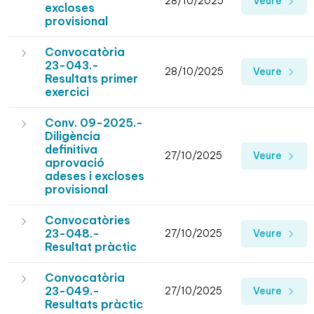
28/10/2025
Veure
excloses
provisional
Convocatòria
23-043.-
28/10/2025
Veure
Resultats primer
exercici
Conv. 09-2025.-
Diligència
definitiva
27/10/2025
Veure
aprovació
adeses i excloses
provisional
Convocatòries
23-048.-
27/10/2025
Veure
Resultat pràctic
Convocatòria
23-049.-
27/10/2025
Veure
Resultats pràctic