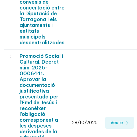
convenis de
concertació entre
la Diputació de
Tarragona i els
ajuntaments i
entitats
municipals
descentralitzades
Promoció Social i
Cultural. Decret
núm. 2025-
0006441.
Aprovar la
documentació
justificativa
presentada per
l'Emd de Jesús i
reconèixer
l’obligació
corresponent a
28/10/2025
Veure
les despeses
derivades de la