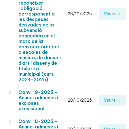
reconèixer
l'obligació,
corresponent a
28/10/2025
Veure
les despeses
derivades de la
subvenció
concedida en el
marc de la
convocatòria per
a escoles de
música, de dansa i
d'art i disseny de
titularitat
municipal (curs
2024-2025)
Conv. 19-2025.-
Anunci admeses i
28/10/2025
Veure
excloses
provisional
Conv. 18-2025.-
Anunci admeses i