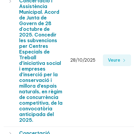
Concertació i
Assistència
Municipal. Acord
de Junta de
Govern de 28
d'octubre de
2025. Concedir
les subvencions
per Centres
Especials de
Treball
28/10/2025
Veure
d’iniciativa social
i empreses
d’inserció per la
conservació i
millora d’espais
naturals, en règim
de concurrència
competitiva, de la
convocatòria
anticipada del
2025.
Concertació.