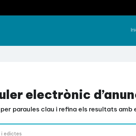
Ini
uler electrònic d’anun
per paraules clau i refina els resultats amb el