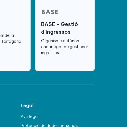
BASE – Gestió
d’Ingressos
ial de la
Organisme autònom
e Tarragona
encarregat de gestionar
ingressos.
Legal
Avís legal
Protecció de dades personals