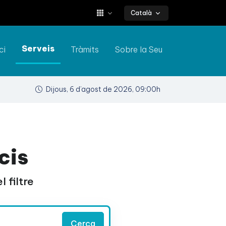
Català
Serveis
ci
Tràmits
Sobre la Seu
Dijous, 6 d’agost de 2026, 09:00h
cis
 filtre
Cerca