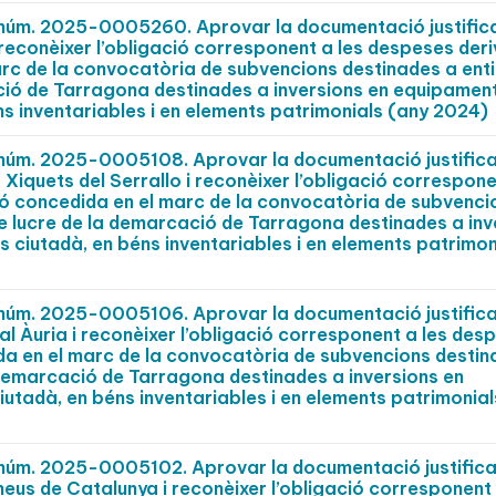
t núm. 2025-0005260. Aprovar la documentació justific
 reconèixer l’obligació corresponent a les despeses der
rc de la convocatòria de subvencions destinades a enti
ció de Tarragona destinades a inversions en equipamen
éns inventariables i en elements patrimonials (any 2024)
t núm. 2025-0005108. Aprovar la documentació justifica
Xiquets del Serrallo i reconèixer l’obligació correspone
ó concedida en el marc de la convocatòria de subvenci
e lucre de la demarcació de Tarragona destinades a inv
s ciutadà, en béns inventariables i en elements patrimon
t núm. 2025-0005106. Aprovar la documentació justifica
al Àuria i reconèixer l’obligació corresponent a les des
da en el marc de la convocatòria de subvencions destin
 demarcació de Tarragona destinades a inversions en
iutadà, en béns inventariables i en elements patrimonial
t núm. 2025-0005102. Aprovar la documentació justifica
eus de Catalunya i reconèixer l’obligació corresponent 