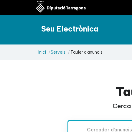
Seu Electrònica
Inici
Serveis
Tauler d'anuncis
Ta
Cerca 
Cercador