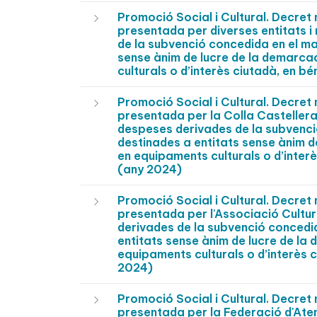
Promoció Social i Cultural. Decre
presentada per diverses entitats i
de la subvenció concedida en el ma
sense ànim de lucre de la demarca
culturals o d’interès ciutadà, en b
Promoció Social i Cultural. Decre
presentada per la Colla Castellera 
despeses derivades de la subvenci
destinades a entitats sense ànim d
en equipaments culturals o d’interè
(any 2024)
Promoció Social i Cultural. Decre
presentada per l'Associació Cultur
derivades de la subvenció concedi
entitats sense ànim de lucre de la
equipaments culturals o d’interès c
2024)
Promoció Social i Cultural. Decre
presentada per la Federació d'Aten