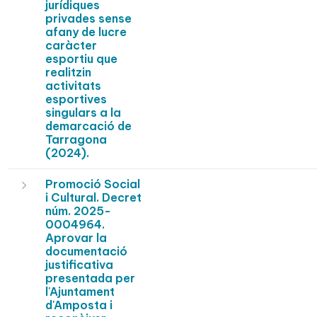
jurídiques
privades sense
afany de lucre
caràcter
esportiu que
realitzin
activitats
esportives
singulars a la
demarcació de
Tarragona
(2024).
Promoció Social
i Cultural. Decret
núm. 2025-
0004964.
Aprovar la
documentació
justificativa
presentada per
l'Ajuntament
d'Amposta i