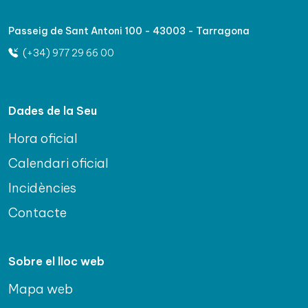
Passeig de Sant Antoni 100 - 43003 - Tarragona
(+34) 977 29 66 00
Dades de la Seu
Hora oficial
Calendari oficial
Incidències
Contacte
Sobre el lloc web
Mapa web