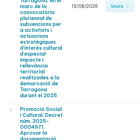
Tarragona, en el
marc de la
13/08/2025
Veure
convocatòria
pluriennal de
subvencions per
a activitats i
actuacions
estratègiques
d’interès cultural
d'especial
impacte i
rellevància
territorial
realitzades a la
demarcació de
Tarragona
durant el 2025
Promoció Social
i Cultural. Decret
núm. 2025-
0004971.
Aprovar la
documentació