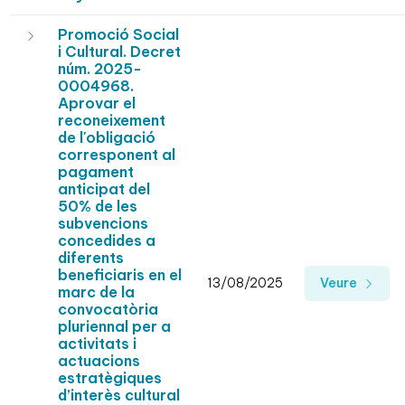
Promoció Social
i Cultural. Decret
núm. 2025-
0004968.
Aprovar el
reconeixement
de l'obligació
corresponent al
pagament
anticipat del
50% de les
subvencions
concedides a
diferents
beneficiaris en el
13/08/2025
Veure
marc de la
convocatòria
pluriennal per a
activitats i
actuacions
estratègiques
d’interès cultural