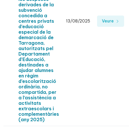
derivades de la
subvenció
concedida a
centres privats
13/08/2025
Veure
d’educació
especial de la
demarcació de
Tarragona,
autoritzats pel
Departament
d’Educació,
destinades a
ajudar alumnes
en règim
d’escolarització
ordinària, no
compartida, per
a l’assistència a
activitats
extraescolars i
complementàries
(any 2025)