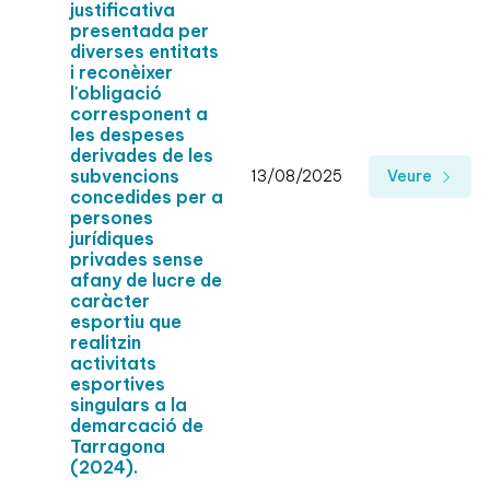
justificativa
presentada per
diverses entitats
i reconèixer
l'obligació
corresponent a
les despeses
derivades de les
subvencions
13/08/2025
Veure
concedides per a
persones
jurídiques
privades sense
afany de lucre de
caràcter
esportiu que
realitzin
activitats
esportives
singulars a la
demarcació de
Tarragona
(2024).