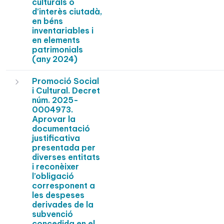
culturals o
d’interès ciutadà,
en béns
inventariables i
en elements
patrimonials
(any 2024)
Promoció Social
i Cultural. Decret
núm. 2025-
0004973.
Aprovar la
documentació
justificativa
presentada per
diverses entitats
i reconèixer
l’obligació
corresponent a
les despeses
derivades de la
subvenció
concedida en el