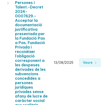
Persones i
Talent.-Decret
2024-
0007629.-
Acceptar la
documentació
justificativa
presentada per
la Fundació Pas
a Pas, Fundació
Privada i
reconèixer
l'obligació
corresponent a
13/08/2025
Veure
les despeses
derivades de les
subvencions
concedides a
persones
jurídiques
privades sense
afany de lucre de
caràcter social