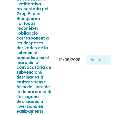
justificativa
presentada pel
Grup Esplai
Blanquerna
Tortosa i
reconèixer
l’obligació
corresponent a
les despeses
derivades de la
subvenció
concedida en el
13/08/2025
Veure
marc de la
convocatòria de
subvencions
destinades a
entitats sense
ànim de lucre de
la demarcació de
Tarragona
destinades a
inversions en
equipaments