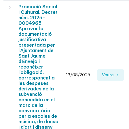
Promoció Social
i Cultural. Decret
núm. 2025-
0004965.
Aprovar la
documentació
justificativa
presentada per
l'Ajuntament de
Sant Jaume
d'Enveja i
reconèixer
l'obligació,
13/08/2025
Veure
corresponent a
les despeses
derivades de la
subvenció
concedida en el
marc de la
convocatòria
per a escoles de
música, de dansa
i d'art i disseny