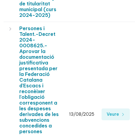
de titularitat
municipal (curs
2024-2025)
Persones i
Talent.-Decret
2024-
0008625.-
Aprovar la
documentació
justificativa
presentada per
la Federació
Catalana
d'Escacs i
reconèixer
l'obligació
corresponent a
les despeses
derivades de les
13/08/2025
Veure
subvencions
concedides a
persones