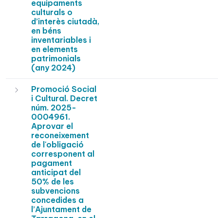
equipaments
culturals o
d’interès ciutadà,
en béns
inventariables i
en elements
patrimonials
(any 2024)
Promoció Social
i Cultural. Decret
núm. 2025-
0004961.
Aprovar el
reconeixement
de l'obligació
corresponent al
pagament
anticipat del
50% de les
subvencions
concedides a
l’Ajuntament de