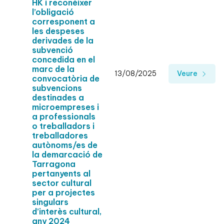
HK i reconèixer
l’obligació
corresponent a
les despeses
derivades de la
subvenció
concedida en el
marc de la
13/08/2025
Veure
convocatòria de
subvencions
destinades a
microempreses i
a professionals
o treballadors i
treballadores
autònoms/es de
la demarcació de
Tarragona
pertanyents al
sector cultural
per a projectes
singulars
d’interès cultural,
any 2024