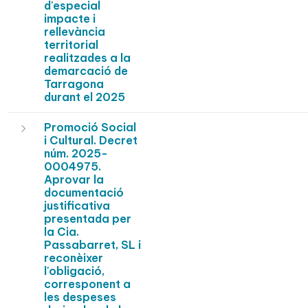
d'especial
impacte i
rellevància
territorial
realitzades a la
demarcació de
Tarragona
durant el 2025
Promoció Social
i Cultural. Decret
núm. 2025-
0004975.
Aprovar la
documentació
justificativa
presentada per
la Cia.
Passabarret, SL i
reconèixer
l'obligació,
corresponent a
les despeses