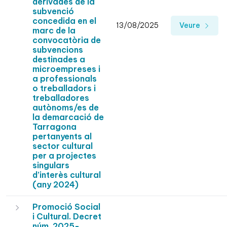
derivades de la
subvenció
concedida en el
13/08/2025
Veure
marc de la
convocatòria de
subvencions
destinades a
microempreses i
a professionals
o treballadors i
treballadores
autònoms/es de
la demarcació de
Tarragona
pertanyents al
sector cultural
per a projectes
singulars
d’interès cultural
(any 2024)
Promoció Social
i Cultural. Decret
núm. 2025-