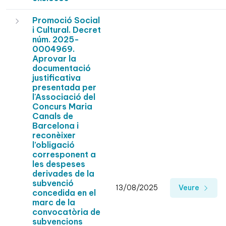
Promoció Social
i Cultural. Decret
núm. 2025-
0004969.
Aprovar la
documentació
justificativa
presentada per
l'Associació del
Concurs Maria
Canals de
Barcelona i
reconèixer
l’obligació
corresponent a
les despeses
derivades de la
subvenció
13/08/2025
Veure
concedida en el
marc de la
convocatòria de
subvencions