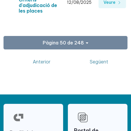
12/08/2025
Veure
d'adjudicació de
les places
Pàgina 50 de 248
Anterior
Següent
Portal de