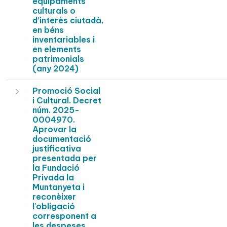
equipaments
culturals o
d’interès ciutadà,
en béns
inventariables i
en elements
patrimonials
(any 2024)
Promoció Social
i Cultural. Decret
núm. 2025-
0004970.
Aprovar la
documentació
justificativa
presentada per
la Fundació
Privada la
Muntanyeta i
reconèixer
l'obligació
corresponent a
les despeses