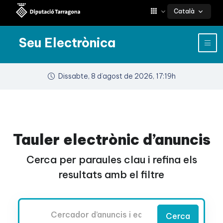
Català
Seu Electrònica
Dissabte, 8 d’agost de 2026, 17:19h
Tauler electrònic d’anuncis
Cerca per paraules clau i refina els
resultats amb el filtre
Cercador
Cerca