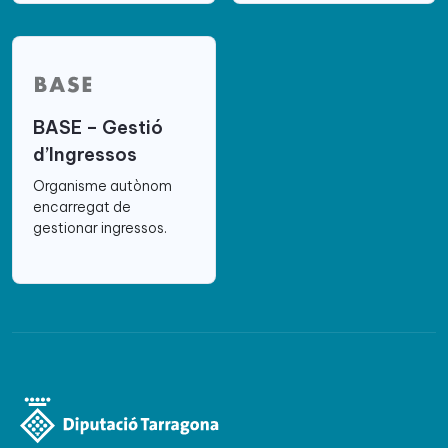
BASE – Gestió
d’Ingressos
Organisme autònom
encarregat de
gestionar ingressos.