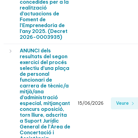
concedides per a la
realització
d’actuacions de
Foment de
l’Emprenedoria de
l’any 2025. (Decret
2026-0003935)
ANUNCI dels
resultats del segon
exercici del procés
selectiu d’una plaça
de personal
funcionari de
carrera de tècnic/a
mitjà/ana
d’administració
especial, mitjançant
15/06/2026
Veure
concurs oposició,
torn lliure, adscrita
a Suport Jurídic
General de l’Àrea de
Concertació i