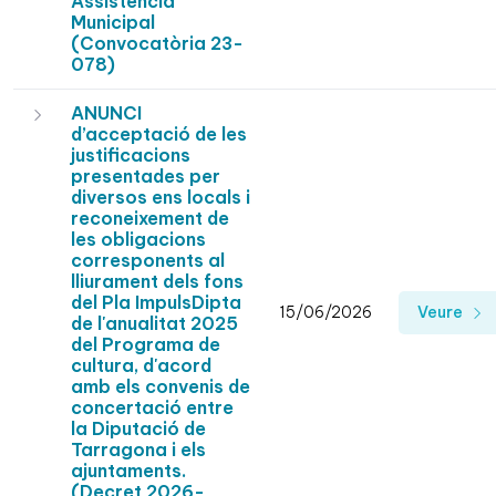
Assistència
Municipal
(Convocatòria 23-
078)
ANUNCI
d’acceptació de les
justificacions
presentades per
diversos ens locals i
reconeixement de
les obligacions
corresponents al
lliurament dels fons
del Pla ImpulsDipta
15/06/2026
Veure
de l'anualitat 2025
del Programa de
cultura, d'acord
amb els convenis de
concertació entre
la Diputació de
Tarragona i els
ajuntaments.
(Decret 2026-