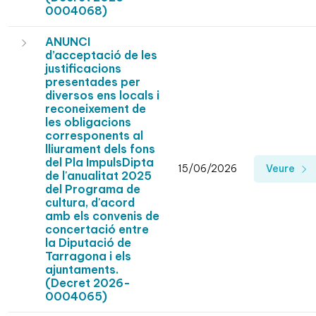
0004068)
ANUNCI
d’acceptació de les
justificacions
presentades per
diversos ens locals i
reconeixement de
les obligacions
corresponents al
lliurament dels fons
del Pla ImpulsDipta
15/06/2026
Veure
de l'anualitat 2025
del Programa de
cultura, d'acord
amb els convenis de
concertació entre
la Diputació de
Tarragona i els
ajuntaments.
(Decret 2026-
0004065)