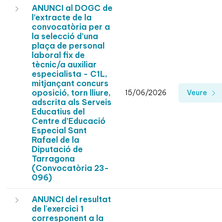
ANUNCI al DOGC de
l’extracte de la
convocatòria per a
la selecció d’una
plaça de personal
laboral fix de
tècnic/a auxiliar
especialista - C1L,
mitjançant concurs
oposició, torn lliure,
15/06/2026
Veure
adscrita als Serveis
Educatius del
Centre d’Educació
Especial Sant
Rafael de la
Diputació de
Tarragona
(Convocatòria 23-
096)
ANUNCI del resultat
de l'exercici 1
corresponent a la