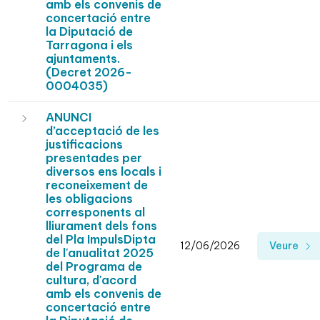
amb els convenis de
concertació entre
la Diputació de
Tarragona i els
ajuntaments.
(Decret 2026-
0004035)
ANUNCI
d’acceptació de les
justificacions
presentades per
diversos ens locals i
reconeixement de
les obligacions
corresponents al
lliurament dels fons
del Pla ImpulsDipta
12/06/2026
Veure
de l'anualitat 2025
del Programa de
cultura, d'acord
amb els convenis de
concertació entre