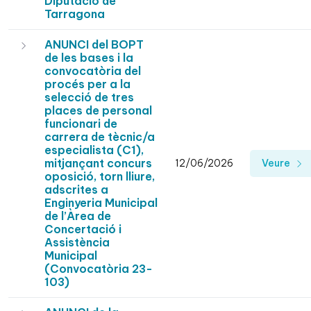
Diputació de
Tarragona
ANUNCI del BOPT
de les bases i la
convocatòria del
procés per a la
selecció de tres
places de personal
funcionari de
carrera de tècnic/a
especialista (C1),
mitjançant concurs
12/06/2026
Veure
oposició, torn lliure,
adscrites a
Enginyeria Municipal
de l’Àrea de
Concertació i
Assistència
Municipal
(Convocatòria 23-
103)