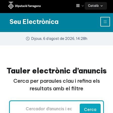
Català
Seu Electrònica
Dijous, 6 d’agost de 2026, 14:28h
Tauler electrònic d’anuncis
Cerca per paraules clau i refina els
resultats amb el filtre
Cercador
Cerca