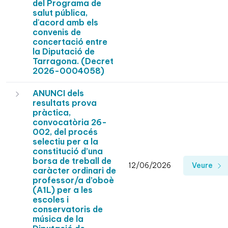
del Programa de
salut pública,
d'acord amb els
convenis de
concertació entre
la Diputació de
Tarragona. (Decret
2026-0004058)
ANUNCI dels
resultats prova
pràctica,
convocatòria 26-
002, del procés
selectiu per a la
constitució d’una
borsa de treball de
12/06/2026
Veure
caràcter ordinari de
professor/a d’oboè
(A1L) per a les
escoles i
conservatoris de
música de la