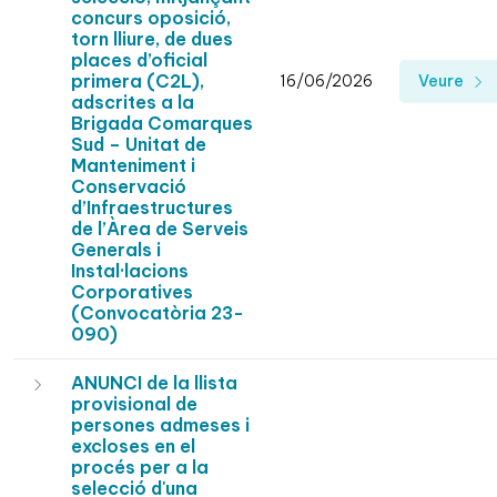
concurs oposició,
torn lliure, de dues
places d’oficial
primera (C2L),
16/06/2026
Veure
adscrites a la
Brigada Comarques
Sud – Unitat de
Manteniment i
Conservació
d’Infraestructures
de l’Àrea de Serveis
Generals i
Instal·lacions
Corporatives
(Convocatòria 23-
090)
ANUNCI de la llista
provisional de
persones admeses i
excloses en el
procés per a la
selecció d'una