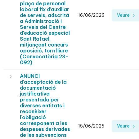
plaça de personal
laboral fix d’auxiliar
de serveis, adscrita
16/06/2026
Veure
a Administració i
Serveis del Centre
d'educació especial
Sant Rafael,
mitjançant concurs
oposició, torn lliure
(Convocatòria 23-
092)
ANUNCI
d'acceptació de la
documentació
justificativa
presentada per
diverses entitats i
reconèixer
l'obligació
corresponent a les
15/06/2026
Veure
despeses derivades
de les subvencions