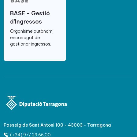
BASE – Gestió
d’Ingressos
Organisme autònom
encarregat de
gestionar ingressos.
Passeig de Sant Antoni 100 - 43003 - Tarragona
(+34) 977 29 66 00