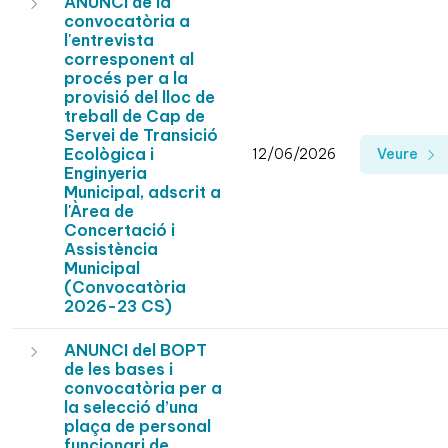
ANUNCI de la
convocatòria a
l'entrevista
corresponent al
procés per a la
provisió del lloc de
treball de Cap de
Servei de Transició
Ecològica i
12/06/2026
Veure
Enginyeria
Municipal, adscrit a
l'Àrea de
Concertació i
Assistència
Municipal
(Convocatòria
2026-23 CS)
ANUNCI del BOPT
de les bases i
convocatòria per a
la selecció d’una
plaça de personal
funcionari de