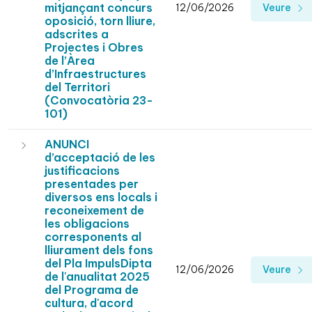
mitjançant concurs
12/06/2026
Veure
oposició, torn lliure,
adscrites a
Projectes i Obres
de l’Àrea
d’Infraestructures
del Territori
(Convocatòria 23-
101)
ANUNCI
d’acceptació de les
justificacions
presentades per
diversos ens locals i
reconeixement de
les obligacions
corresponents al
lliurament dels fons
del Pla ImpulsDipta
12/06/2026
Veure
de l'anualitat 2025
del Programa de
cultura, d'acord