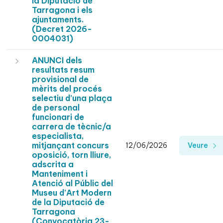
la Diputació de
Tarragona i els
ajuntaments.
(Decret 2026-
0004031)
ANUNCI dels
resultats resum
provisional de
mèrits del procés
selectiu d’una plaça
de personal
funcionari de
carrera de tècnic/a
especialista,
mitjançant concurs
12/06/2026
Veure
oposició, torn lliure,
adscrita a
Manteniment i
Atenció al Públic del
Museu d’Art Modern
de la Diputació de
Tarragona
(Convocatòria 23-