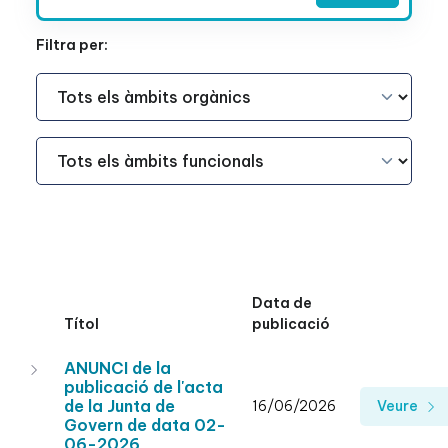
Filtra per:
Àmbit Funcional
Àmbit Funcional
Data de
Títol
publicació
ANUNCI de la
publicació de l'acta
de la Junta de
16/06/2026
Veure
Govern de data 02-
06-2026