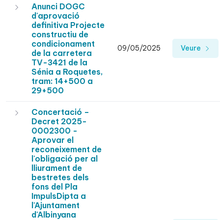
Anunci DOGC
d'aprovació
definitiva Projecte
constructiu de
condicionament
09/05/2025
Veure
de la carretera
TV-3421 de la
Sénia a Roquetes,
tram: 14+500 a
29+500
Concertació –
Decret 2025-
0002300 -
Aprovar el
reconeixement de
l'obligació per al
lliurament de
bestretes dels
fons del Pla
ImpulsDipta a
l'Ajuntament
d'Albinyana