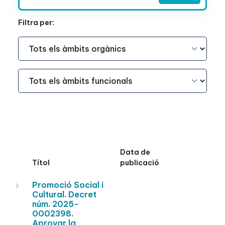
Filtra per:
Àmbit Funcional
Àmbit Funcional
Data de
Títol
publicació
Promoció Social i
Cultural. Decret
núm. 2025-
0002398.
Aprovar la