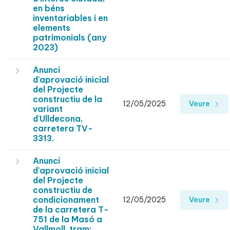
en béns
inventariables i en
elements
patrimonials (any
2023)
Anunci
d'aprovació inicial
del Projecte
constructiu de la
12/05/2025
Veure
variant
d'Ulldecona,
carretera TV-
3313.
Anunci
d'aprovació inicial
del Projecte
constructiu de
condicionament
12/05/2025
Veure
de la carretera T-
751 de la Masó a
Vallmoll, tram: