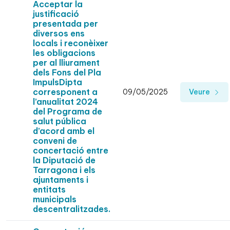
Acceptar la
justificació
presentada per
diversos ens
locals i reconèixer
les obligacions
per al lliurament
dels Fons del Pla
ImpulsDipta
corresponent a
09/05/2025
Veure
l’anualitat 2024
del Programa de
salut pública
d’acord amb el
conveni de
concertació entre
la Diputació de
Tarragona i els
ajuntaments i
entitats
municipals
descentralitzades.