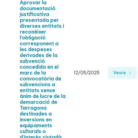
Aprovar la
documentació
justificativa
presentada per
diverses entitats i
reconèixer
l’obligació
corresponent a
les despeses
derivades de la
subvenció
concedida en el
marc de la
12/05/2025
Veure
convocatòria de
subvencions a
entitats sense
ànim de lucre de la
demarcació de
Tarragona
destinades a
inversions en
equipaments
culturals o
d’interès ciutadà,