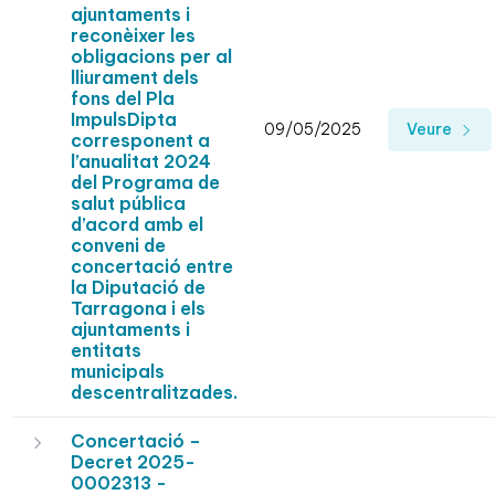
ajuntaments i
reconèixer les
obligacions per al
lliurament dels
fons del Pla
ImpulsDipta
09/05/2025
Veure
corresponent a
l’anualitat 2024
del Programa de
salut pública
d’acord amb el
conveni de
concertació entre
la Diputació de
Tarragona i els
ajuntaments i
entitats
municipals
descentralitzades.
Concertació –
Decret 2025-
0002313 -