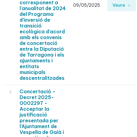
corresponent a
09/05/2025
Veure
l'anualitat de 2024
del Programa
d'inversió de
transició
ecològica d'acord
amb els convenis
de concertació
entre la Diputació
de Tarragona i els
ajuntaments i
entitats
municipals
descentralitzades
Concertació –
Decret 2025-
0002297 -
Acceptar la
justificació
presentada per
l'Ajuntament de
Vespella de Gaià i