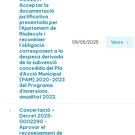
Acceptar la
documentació
justificativa
presentada per
l'Ajuntament de
Riudecols i
reconèixer
09/05/2025
Veure
l'obligació
corresponent a la
despesa derivada
de la subvenció
concedida del Pla
d'Acció Municipal
(PAM) 2020-2023
del Programa
d'inversions,
anualitat 2022.
Concertació –
Decret 2025-
0002290 -
Aprovar el
reconeixement de