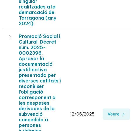
singular
realitzades a la
demarcació de
Tarragona (any
2024)
Promoció Social i
Cultural. Decret
núm. 2025-
0002396.
Aprovar la
documentació
justificativa
presentada per
diverses entitats i
reconèixer
l’obligació
corresponent a
les despeses
derivades de la
subvenció
12/05/2025
Veure
concedida a
persones
jurídiques