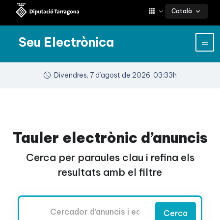
Català
Seu Electrònica
Divendres, 7 d’agost de 2026, 03:33h
Tauler electrònic d’anuncis
Cerca per paraules clau i refina els
resultats amb el filtre
Cercador
Cerca