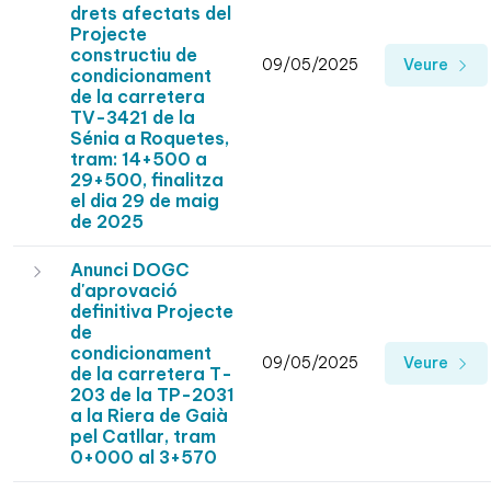
drets afectats del
Projecte
constructiu de
09/05/2025
Veure
condicionament
de la carretera
TV-3421 de la
Sénia a Roquetes,
tram: 14+500 a
29+500, finalitza
el dia 29 de maig
de 2025
Anunci DOGC
d'aprovació
definitiva Projecte
de
condicionament
09/05/2025
Veure
de la carretera T-
203 de la TP-2031
a la Riera de Gaià
pel Catllar, tram
0+000 al 3+570