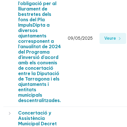
l'obligació per al
lliurament de
bestretes dels
fons del Pla
ImpulsDipta a
diversos
ajuntaments
09/05/2025
Veure
corresponent a
l'anualitat de 2024
del Programa
d'inversió d'acord
amb els convenis
de concertació
entre la Diputació
de Tarragona i els
ajuntaments i
entitats
municipals
descentralitzades.
Concertació y
Assistència
Municipal Decret