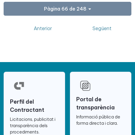
Pàgina 66 de 248
Anterior
Següent
Portal de
Perfil del
transparència
Contractant
Informació pública de
Licitacions, publicitat i
forma directa i clara.
transparència dels
procediments.