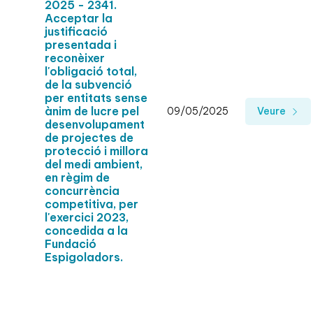
2025 - 2341.
Acceptar la
justificació
presentada i
reconèixer
l'obligació total,
de la subvenció
per entitats sense
ànim de lucre pel
09/05/2025
Veure
desenvolupament
de projectes de
protecció i millora
del medi ambient,
en règim de
concurrència
competitiva, per
l'exercici 2023,
concedida a la
Fundació
Espigoladors.