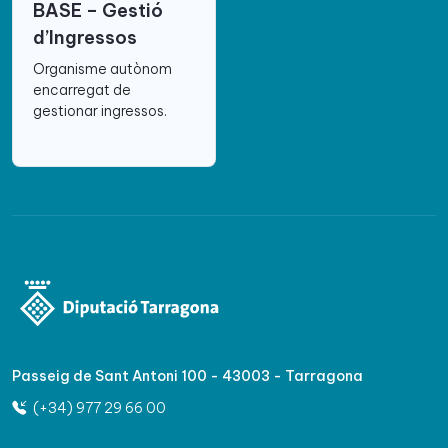
BASE – Gestió
d’Ingressos
Organisme autònom
encarregat de
gestionar ingressos.
Passeig de Sant Antoni 100 - 43003 - Tarragona
(+34) 977 29 66 00