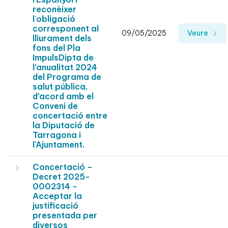
reconèixer
l'obligació
corresponent al
09/05/2025
Veure
lliurament dels
fons del Pla
ImpulsDipta de
l’anualitat 2024
del Programa de
salut pública,
d’acord amb el
Conveni de
concertació entre
la Diputació de
Tarragona i
l'Ajuntament.
Concertació –
Decret 2025-
0002314 -
Acceptar la
justificació
presentada per
diversos