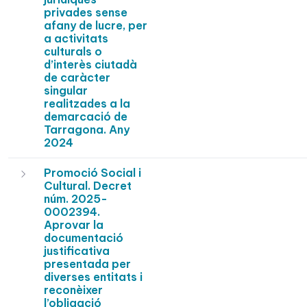
privades sense
afany de lucre, per
a activitats
culturals o
d’interès ciutadà
de caràcter
singular
realitzades a la
demarcació de
Tarragona. Any
2024
Promoció Social i
Cultural. Decret
núm. 2025-
0002394.
Aprovar la
documentació
justificativa
presentada per
diverses entitats i
reconèixer
l’obligació