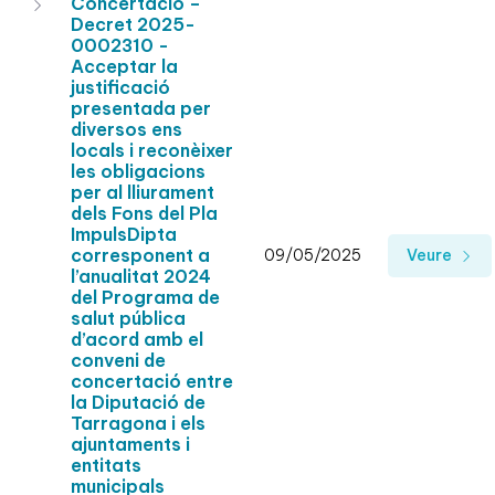
Concertació –
Decret 2025-
0002310 -
Acceptar la
justificació
presentada per
diversos ens
locals i reconèixer
les obligacions
per al lliurament
dels Fons del Pla
ImpulsDipta
corresponent a
09/05/2025
Veure
l’anualitat 2024
del Programa de
salut pública
d’acord amb el
conveni de
concertació entre
la Diputació de
Tarragona i els
ajuntaments i
entitats
municipals