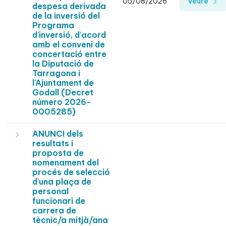
05/08/2026
Veure
despesa derivada
de la inversió del
Programa
d'inversió, d'acord
amb el conveni de
concertació entre
la Diputació de
Tarragona i
l'Ajuntament de
Godall (Decret
número 2026-
0005285)
ANUNCI dels
resultats i
proposta de
nomenament del
procés de selecció
d'una plaça de
personal
funcionari de
carrera de
tècnic/a mitjà/ana