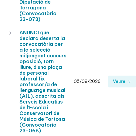
Diputació de
Tarragona
(Convocatòria
23-073)
ANUNCI que
declara deserta la
convocatòria per
a la selecció,
mitjançant concurs
oposició, torn
lliure, d’una plaça
de personal
laboral fix
05/08/2026
Veure
professor/a de
llenguatge musical
(A1L), adscrita als
Serveis Educatius
de l’Escola i
Conservatori de
Música de Tortosa
(Convocatòria
23-068)