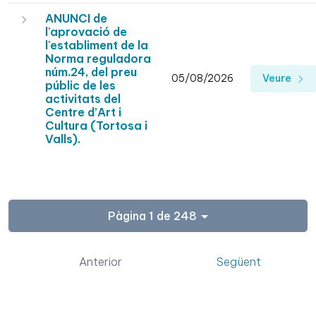
ANUNCI de
l'aprovació de
l'establiment de la
Norma reguladora
núm.24, del preu
05/08/2026
Veure
públic de les
activitats del
Centre d’Art i
Cultura (Tortosa i
Valls).
Pàgina 1 de 248
Anterior
Següent