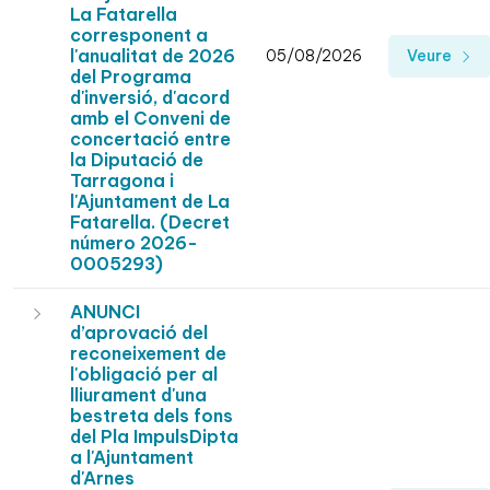
La Fatarella
corresponent a
l'anualitat de 2026
05/08/2026
Veure
del Programa
d'inversió, d'acord
amb el Conveni de
concertació entre
la Diputació de
Tarragona i
l'Ajuntament de La
Fatarella. (Decret
número 2026-
0005293)
ANUNCI
d’aprovació del
reconeixement de
l'obligació per al
lliurament d'una
bestreta dels fons
del Pla ImpulsDipta
a l'Ajuntament
d'Arnes