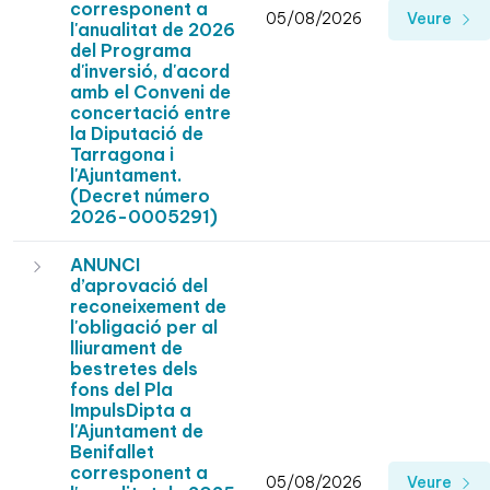
corresponent a
05/08/2026
Veure
l'anualitat de 2026
del Programa
d'inversió, d'acord
amb el Conveni de
concertació entre
la Diputació de
Tarragona i
l'Ajuntament.
(Decret número
2026-0005291)
ANUNCI
d’aprovació del
reconeixement de
l'obligació per al
lliurament de
bestretes dels
fons del Pla
ImpulsDipta a
l'Ajuntament de
Benifallet
corresponent a
05/08/2026
Veure