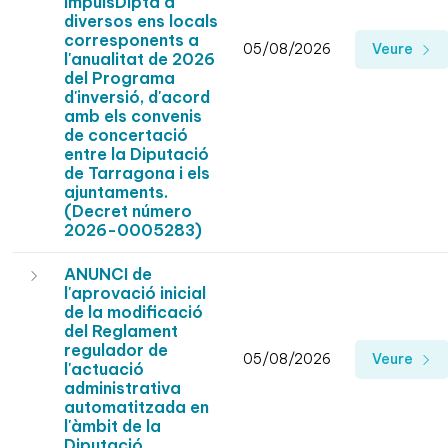
ImpulsDipta a
diversos ens locals
corresponents a
05/08/2026
Veure
l'anualitat de 2026
del Programa
d'inversió, d'acord
amb els convenis
de concertació
entre la Diputació
de Tarragona i els
ajuntaments.
(Decret número
2026-0005283)
ANUNCI de
l'aprovació inicial
de la modificació
del Reglament
regulador de
05/08/2026
Veure
l'actuació
administrativa
automatitzada en
l'àmbit de la
Diputació.