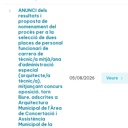
ANUNCI dels
resultats i
proposta de
nomenament del
procès per a la
selecció de dues
places de personal
funcionari de
carrera de
tècnic/a mitjà/ana
d’administració
especial
(arquitecte/a
05/08/2026
Veure
tècnic/a),
mitjançant concurs
oposició, torn
lliure, adscrites a
Arquitectura
Municipal de l’Àrea
de Concertació i
Assistència
Municipal de la