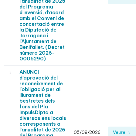
l'anualitat de 2025
del Programa
d'inversió, d'acord
amb el Conveni de
concertació entre
la Diputació de
Tarragona i
l'Ajuntament de
Benifallet. (Decret
número 2026-
0005290)
ANUNCI
d’aprovació del
reconeixement de
l'obligació per al
lliurament de
bestretes dels
fons del Pla
ImpulsDipta a
diversos ens locals
corresponents a
l'anualitat de 2026
05/08/2026
Veure
del Programa