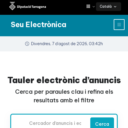
Català
Seu Electrònica
Divendres, 7 d’agost de 2026, 03:42h
Tauler electrònic d’anuncis
Cerca per paraules clau i refina els
resultats amb el filtre
Cercador
Cerca