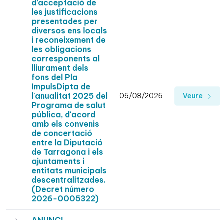
d’acceptació de
les justificacions
presentades per
diversos ens locals
i reconeixement de
les obligacions
corresponents al
lliurament dels
fons del Pla
ImpulsDipta de
l'anualitat 2025 del
06/08/2026
Veure
Programa de salut
pública, d'acord
amb els convenis
de concertació
entre la Diputació
de Tarragona i els
ajuntaments i
entitats municipals
descentralitzades.
(Decret número
2026-0005322)