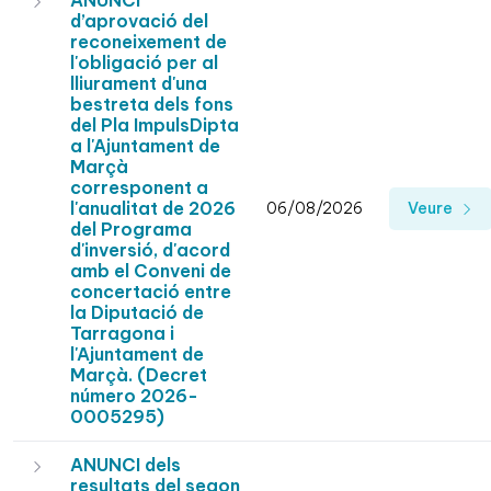
ANUNCI
d’aprovació del
reconeixement de
l'obligació per al
lliurament d'una
bestreta dels fons
del Pla ImpulsDipta
a l'Ajuntament de
Marçà
corresponent a
l'anualitat de 2026
06/08/2026
Veure
del Programa
d'inversió, d'acord
amb el Conveni de
concertació entre
la Diputació de
Tarragona i
l'Ajuntament de
Marçà. (Decret
número 2026-
0005295)
ANUNCI dels
resultats del segon