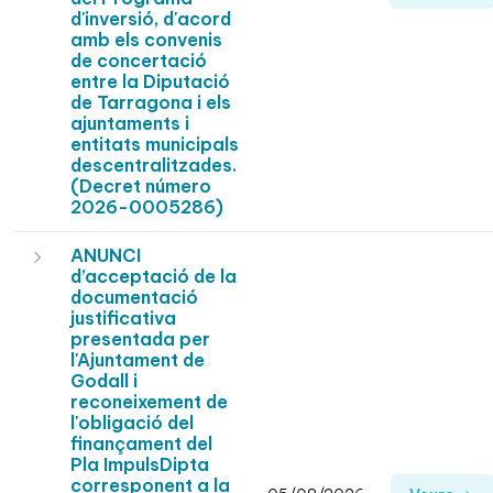
d'inversió, d'acord
amb els convenis
de concertació
entre la Diputació
de Tarragona i els
ajuntaments i
entitats municipals
descentralitzades.
(Decret número
2026-0005286)
ANUNCI
d’acceptació de la
documentació
justificativa
presentada per
l'Ajuntament de
Godall i
reconeixement de
l'obligació del
finançament del
Pla ImpulsDipta
corresponent a la