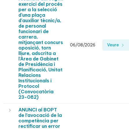
exercici del procés
per a la selecció
d'una plaça
d'auxiliar tècnic/a,
de personal
funcionari de
carrera,
mitjançant concurs
06/08/2026
Veure
oposició, torn
lliure, adscrita a
l'Àrea de Gabinet
de Presidència i
Planificació, Unitat
Relacions
Institucionals i
Protocol
(Convocatòria
23-082)
ANUNCI al BOPT
de l’avocació de la
competència per
rectificar un error