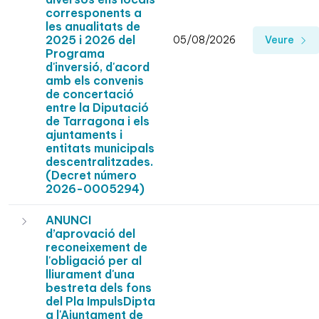
corresponents a
les anualitats de
2025 i 2026 del
05/08/2026
Veure
Programa
d'inversió, d'acord
amb els convenis
de concertació
entre la Diputació
de Tarragona i els
ajuntaments i
entitats municipals
descentralitzades.
(Decret número
2026-0005294)
ANUNCI
d’aprovació del
reconeixement de
l'obligació per al
lliurament d'una
bestreta dels fons
del Pla ImpulsDipta
a l'Ajuntament de