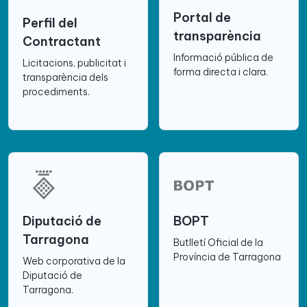
Portal de
Perfil del
transparència
Contractant
Informació pública de
Licitacions, publicitat i
forma directa i clara.
transparència dels
procediments.
Diputació de
BOPT
Tarragona
Butlletí Oficial de la
Província de Tarragona
Web corporativa de la
Diputació de
Tarragona.