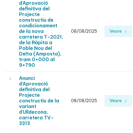
d'Aprovació
definitiva del
Projecte
constructiu de
condicionament
de la nova
08/08/2025
Veure
carretera T-2021,
de la Ràpita a
Poble Nou del
Delta (Amposta),
tram 0+000 al
9+790
Anunci
d'Aprovació
definitiva del
Projecte
constructiu de la
08/08/2025
Veure
variant
d'Ulldecona,
carretera TV-
3313