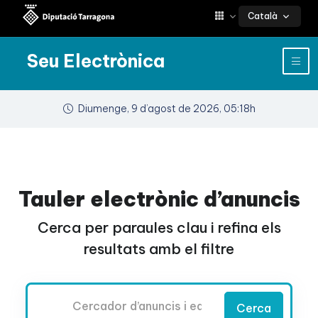
Català
Seu Electrònica
Diumenge, 9 d’agost de 2026, 05:18h
Tauler electrònic d’anuncis
Cerca per paraules clau i refina els
resultats amb el filtre
Cercador
Cerca