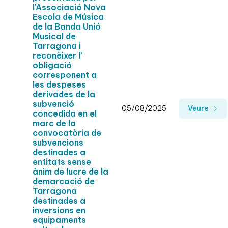
l'Associació Nova
Escola de Música
de la Banda Unió
Musical de
Tarragona i
reconèixer l’
obligació
corresponent a
les despeses
derivades de la
subvenció
05/08/2025
Veure
concedida en el
marc de la
convocatòria de
subvencions
destinades a
entitats sense
ànim de lucre de la
demarcació de
Tarragona
destinades a
inversions en
equipaments