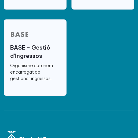
BASE – Gestió
d’Ingressos
Organisme autònom
encarregat de
gestionar ingressos.