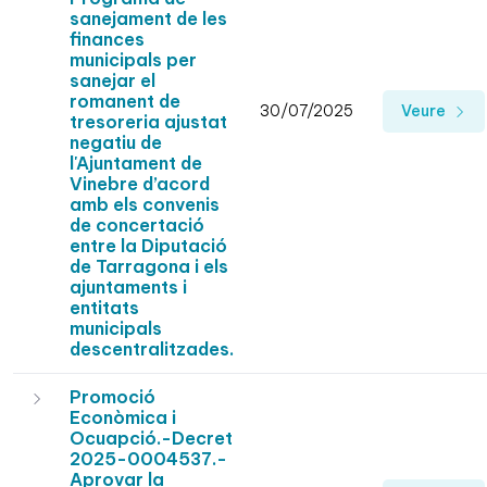
sanejament de les
finances
municipals per
sanejar el
romanent de
30/07/2025
Veure
tresoreria ajustat
negatiu de
l'Ajuntament de
Vinebre d’acord
amb els convenis
de concertació
entre la Diputació
de Tarragona i els
ajuntaments i
entitats
municipals
descentralitzades.
Promoció
Econòmica i
Ocuapció.-Decret
2025-0004537.-
Aprovar la