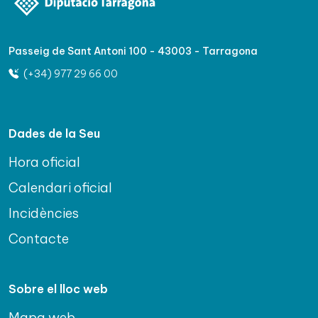
Passeig de Sant Antoni 100 - 43003 - Tarragona
(+34) 977 29 66 00
Dades de la Seu
Hora oficial
Calendari oficial
Incidències
Contacte
Sobre el lloc web
Mapa web