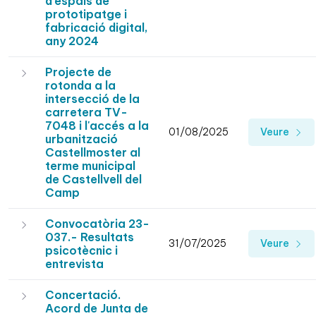
d’espais de
prototipatge i
fabricació digital,
any 2024
Projecte de
rotonda a la
intersecció de la
carretera TV-
7048 i l'accés a la
01/08/2025
Veure
urbanització
Castellmoster al
terme municipal
de Castellvell del
Camp
Convocatòria 23-
037.- Resultats
31/07/2025
Veure
psicotècnic i
entrevista
Concertació.
Acord de Junta de