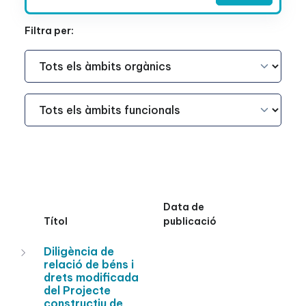
Filtra per:
Àmbit Funcional
Àmbit Funcional
Data de
Títol
publicació
Diligència de
relació de béns i
drets modificada
del Projecte
constructiu de