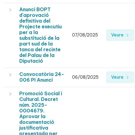
Anunci BOPT
d'aprovació
definitiva del
Projecte executiu
per a la
07/08/2025
Veure
substitució de la
part sud de la
tanca del recinte
del Palau de la
Diputació
Convocatòria 24-
06/08/2025
Veure
006 PI Anunci
Promoció Social i
Cultural. Decret
núm. 2025-
0004679.
Aprovar la
documentació
justificativa
presentada per