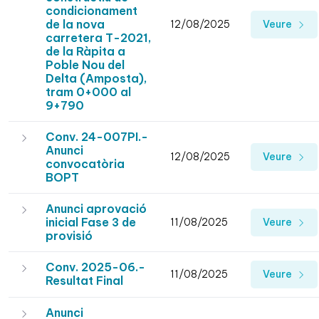
condicionament
de la nova
12/08/2025
Veure
carretera T-2021,
de la Ràpita a
Poble Nou del
Delta (Amposta),
tram 0+000 al
9+790
Conv. 24-007PI.-
Anunci
12/08/2025
Veure
convocatòria
BOPT
Anunci aprovació
inicial Fase 3 de
11/08/2025
Veure
provisió
Conv. 2025-06.-
11/08/2025
Veure
Resultat Final
Anunci