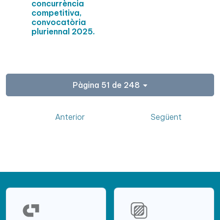
concurrència
competitiva,
convocatòria
pluriennal 2025.
Pàgina 51 de 248
Anterior
Següent