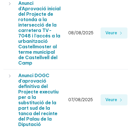
Anunci
d'Aprovació inicial
del Projecte de
rotonda a la
intersecció de la
carretera TV-
08/08/2025
Veure
7048 i l'accés a la
urbanització
Castellmoster al
terme municipal
de Castellvell del
Camp
Anunci DOGC
d'aprovació
definitiva del
Projecte executiu
per a la
07/08/2025
Veure
substitució de la
part sud de la
tanca del recinte
del Palau de la
Diputació