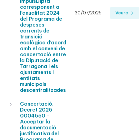
ImpulsDipta
corresponent a
l’anualitat 2024
30/07/2025
Veure
del Programa de
despeses
corrents de
transició
ecològica d’acord
amb el conveni de
concertació entre
la Diputació de
Tarragona i els
ajuntaments i
entitats
municipals
descentralitzades
Concertació.
Decret 2025-
0004550 -
Acceptar la
documentació
justificativa del
Programa de