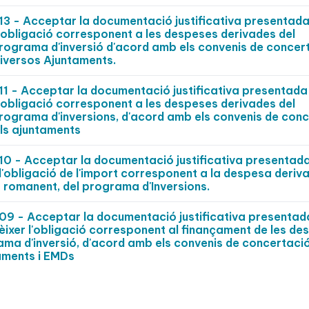
 - Acceptar la documentació justificativa presentada
l'obligació corresponent a les despeses derivades del
Programa d'inversió d'acord amb els convenis de concer
diversos Ajuntaments.
 - Acceptar la documentació justificativa presentada
l'obligació corresponent a les despeses derivades del
Programa d'inversions, d'acord amb els convenis de con
els ajuntaments
 - Acceptar la documentació justificativa presentad
r l'obligació de l'import corresponent a la despesa deriv
romanent, del programa d'Inversions.
 - Acceptar la documentació justificativa presentad
èixer l'obligació corresponent al finançament de les de
rama d'inversió, d'acord amb els convenis de concertació
taments i EMDs