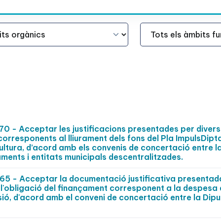
Àmbit Funcional
 - Acceptar les justificacions presentades per divers
 corresponents al lliurament dels fons del Pla ImpulsDipt
ultura, d’acord amb els convenis de concertació entre l
aments i entitats municipals descentralitzades.
 - Acceptar la documentació justificativa presentad
r l'obligació del finançament corresponent a la despesa
sió, d'acord amb el conveni de concertació entre la Dip