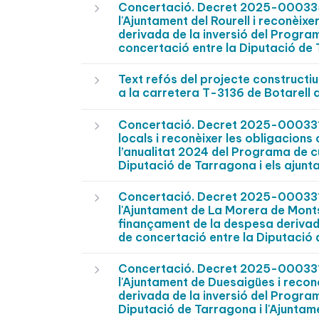
Concertació. Decret 2025-0003358
l'Ajuntament del Rourell i reconèix
derivada de la inversió del Progra
concertació entre la Diputació de 
Text refós del projecte constructiu
a la carretera T-3136 de Botarell 
Concertació. Decret 2025-0003317 
locals i reconèixer les obligacions
l’anualitat 2024 del Programa de c
Diputació de Tarragona i els ajunt
Concertació. Decret 2025-0003315
l'Ajuntament de La Morera de Monts
finançament de la despesa derivada
de concertació entre la Diputació 
Concertació. Decret 2025-0003314
l'Ajuntament de Duesaigües i recon
derivada de la inversió del Program
Diputació de Tarragona i l'Ajuntam