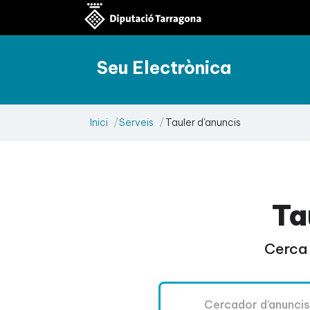
Seu Electrònica
Inici
Serveis
Tauler d'anuncis
Ta
Cerca 
Cercador