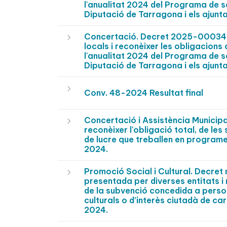
l'anualitat 2024 del Programa de s
Diputació de Tarragona i els ajunt
Concertació. Decret 2025-0003412 
locals i reconèixer les obligacions
l'anualitat 2024 del Programa de s
Diputació de Tarragona i els ajunt
Conv. 48-2024 Resultat final
Concertació i Assistència Municip
reconèixer l'obligació total, de l
de lucre que treballen en programes
2024.
Promoció Social i Cultural. Decre
presentada per diverses entitats i
de la subvenció concedida a person
culturals o d’interès ciutadà de c
2024.