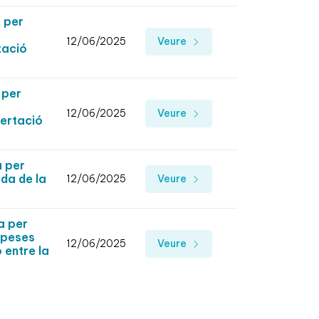
 per
12/06/2025
Veure
tació
 per
12/06/2025
Veure
certació
a per
ada de la
12/06/2025
Veure
a per
speses
12/06/2025
Veure
 entre la