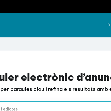
Ini
uler electrònic d’anun
per paraules clau i refina els resultats amb el