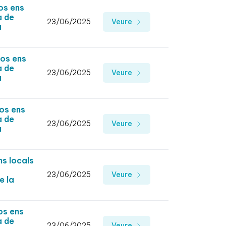
os ens
a de
23/06/2025
Veure
a
sos ens
a de
23/06/2025
Veure
a
os ens
a de
23/06/2025
Veure
a
s locals
23/06/2025
Veure
e la
os ens
a de
23/06/2025
Veure