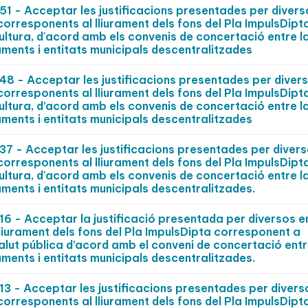
 - Acceptar les justificacions presentades per divers
 corresponents al lliurament dels fons del Pla ImpulsDipt
ultura, d'acord amb els convenis de concertació entre l
aments i entitats municipals descentralitzades
 - Acceptar les justificacions presentades per diver
 corresponents al lliurament dels fons del Pla ImpulsDipt
ultura, d’acord amb els convenis de concertació entre l
aments i entitats municipals descentralitzades
 - Acceptar les justificacions presentades per divers
 corresponents al lliurament dels fons del Pla ImpulsDipt
ultura, d'acord amb els convenis de concertació entre l
aments i entitats municipals descentralitzades.
- Acceptar la justificació presentada per diversos en
 lliurament dels fons del Pla ImpulsDipta corresponent a
alut pública d’acord amb el conveni de concertació entr
aments i entitats municipals descentralitzades.
- Acceptar les justificacions presentades per divers
 corresponents al lliurament dels fons del Pla ImpulsDipt