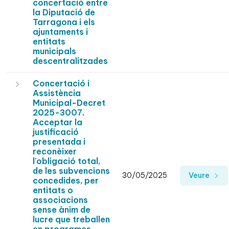
concertació entre
la Diputació de
Tarragona i els
ajuntaments i
entitats
municipals
descentralitzades
Concertació i
Assistència
Municipal-Decret
2025-3007.
Acceptar la
justificació
presentada i
reconèixer
l'obligació total,
de les subvencions
30/05/2025
Veure
concedides, per
entitats o
associacions
sense ànim de
lucre que treballen