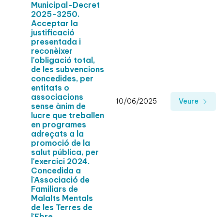
Municipal-Decret
2025-3250.
Acceptar la
justificació
presentada i
reconèixer
l'obligació total,
de les subvencions
concedides, per
entitats o
associacions
10/06/2025
Veure
sense ànim de
lucre que treballen
en programes
adreçats a la
promoció de la
salut pública, per
l'exercici 2024.
Concedida a
l'Associació de
Familiars de
Malalts Mentals
de les Terres de
l'Ebre