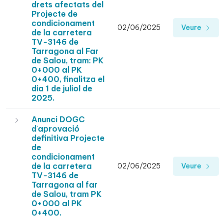
drets afectats del
Projecte de
condicionament
02/06/2025
Veure
de la carretera
TV-3146 de
Tarragona al Far
de Salou, tram: PK
0+000 al PK
0+400, finalitza el
dia 1 de juliol de
2025.
Anunci DOGC
d'aprovació
definitiva Projecte
de
condicionament
de la carretera
02/06/2025
Veure
TV-3146 de
Tarragona al far
de Salou, tram PK
0+000 al PK
0+400.