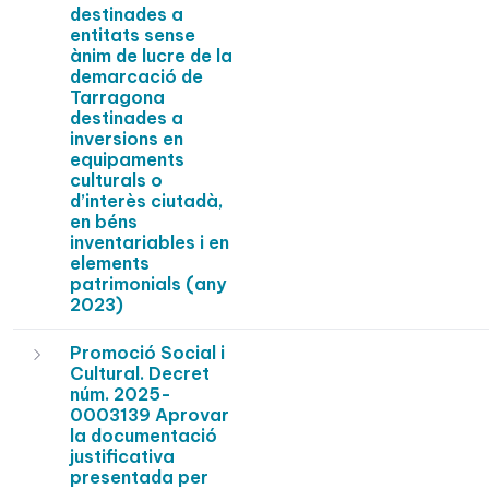
destinades a
entitats sense
ànim de lucre de la
demarcació de
Tarragona
destinades a
inversions en
equipaments
culturals o
d’interès ciutadà,
en béns
inventariables i en
elements
patrimonials (any
2023)
Promoció Social i
Cultural. Decret
núm. 2025-
0003139 Aprovar
la documentació
justificativa
presentada per