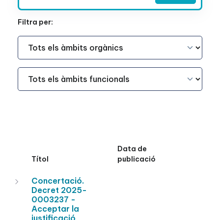
Filtra per:
Àmbit Funcional
Àmbit Funcional
Data de
Títol
publicació
Concertació.
Decret 2025-
0003237 -
Acceptar la
justificació