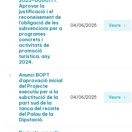
2025-0000177.
Aprovar la
justificació i el
reconeixement de
l'obligació de les
04/06/2025
Veure
subvencions per a
programes
concrets i
activitats de
promoció
turística, any
2024.
Anunci BOPT
d'aprovació inicial
del Projecte
executiu per a la
substitució de la
04/06/2025
Veure
part sud de la
tanca del recinte
del Palau de la
Diputació.