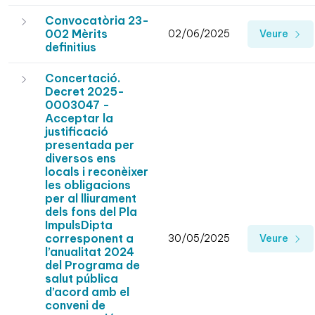
Convocatòria 23-
002 Mèrits
02/06/2025
Veure
definitius
Concertació.
Decret 2025-
0003047 -
Acceptar la
justificació
presentada per
diversos ens
locals i reconèixer
les obligacions
per al lliurament
dels fons del Pla
ImpulsDipta
corresponent a
30/05/2025
Veure
l’anualitat 2024
del Programa de
salut pública
d’acord amb el
conveni de