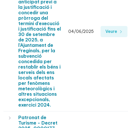
anticipat previ a
la justificació i
concedir una
pròrroga del
termini d'execució
i justificació fins el
04/06/2025
Veure
30 de setembre
de 2025, a
l'Ajuntament de
Freginals, per la
subvenció
concedida per
restablir els béns i
serveis dels ens
locals afectats
per fenòmens
meteorològics i
altres situacions
excepcionals,
exercici 2024.
Patronat de
Turisme - Decret