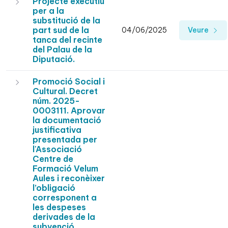
Projecte executiu
per a la
substitució de la
part sud de la
04/06/2025
Veure
tanca del recinte
del Palau de la
Diputació.
Promoció Social i
Cultural. Decret
núm. 2025-
0003111. Aprovar
la documentació
justificativa
presentada per
l'Associació
Centre de
Formació Velum
Aules i reconèixer
l’obligació
corresponent a
les despeses
derivades de la
subvenció