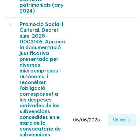
patrimonials (any
2024)
Promoció Social i
Cultural. Decret
núm. 2025-
0003146. Aprovar
la documentació
justificativa
presentada per
diverses
microempreses i
autònoms, i
reconèixer
l’obligació
corresponent a
les despeses
derivades de les
subvencions
concedides en el
06/06/2025
Veure
marc de la
convocatòria de
subvencions