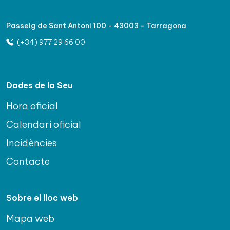
Passeig de Sant Antoni 100 - 43003 - Tarragona
(+34) 977 29 66 00
Dades de la Seu
Hora oficial
Calendari oficial
Incidències
Contacte
Sobre el lloc web
Mapa web