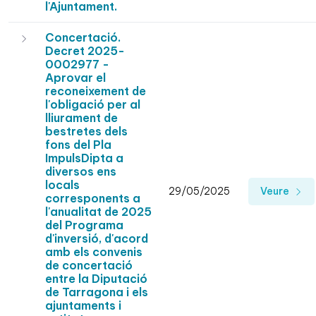
l'Ajuntament.
Concertació.
Decret 2025-
0002977 -
Aprovar el
reconeixement de
l'obligació per al
lliurament de
bestretes dels
fons del Pla
ImpulsDipta a
diversos ens
locals
29/05/2025
Veure
corresponents a
l'anualitat de 2025
del Programa
d'inversió, d'acord
amb els convenis
de concertació
entre la Diputació
de Tarragona i els
ajuntaments i