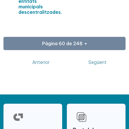
entitats
municipals
descentralitzades.
Pàgina 60 de 248
Anterior
Següent