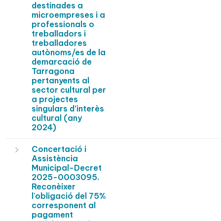
destinades a
microempreses i a
professionals o
treballadors i
treballadores
autònoms/es de la
demarcació de
Tarragona
pertanyents al
sector cultural per
a projectes
singulars d’interès
cultural (any
2024)
Concertació i
Assistència
Municipal-Decret
2025-0003095.
Reconèixer
l'obligació del 75%
corresponent al
pagament