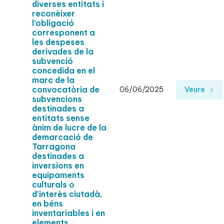
diverses entitats i
reconèixer
l’obligació
corresponent a
les despeses
derivades de la
subvenció
concedida en el
marc de la
convocatòria de
06/06/2025
Veure
subvencions
destinades a
entitats sense
ànim de lucre de la
demarcació de
Tarragona
destinades a
inversions en
equipaments
culturals o
d’interès ciutadà,
en béns
inventariables i en
elements