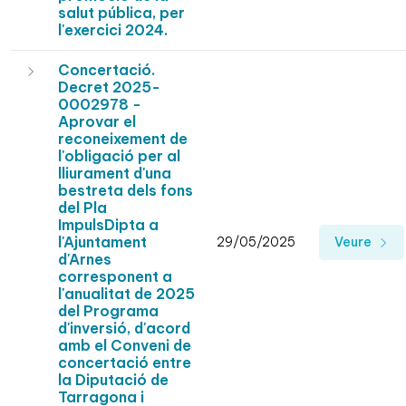
salut pública, per
l'exercici 2024.
Concertació.
Decret 2025-
0002978 -
Aprovar el
reconeixement de
l'obligació per al
lliurament d'una
bestreta dels fons
del Pla
ImpulsDipta a
l'Ajuntament
29/05/2025
Veure
d'Arnes
corresponent a
l'anualitat de 2025
del Programa
d'inversió, d'acord
amb el Conveni de
concertació entre
la Diputació de
Tarragona i