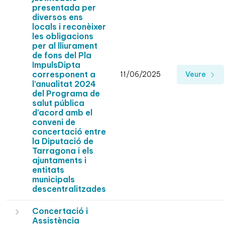
presentada per
diversos ens
locals i reconèixer
les obligacions
per al lliurament
de fons del Pla
ImpulsDipta
corresponent a
11/06/2025
Veure
l’anualitat 2024
del Programa de
salut pública
d’acord amb el
conveni de
concertació entre
la Diputació de
Tarragona i els
ajuntaments i
entitats
municipals
descentralitzades
Concertació i
Assistència