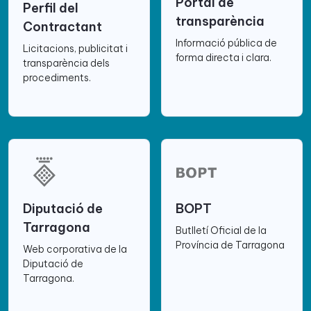
Portal de
Perfil del
transparència
Contractant
Informació pública de
Licitacions, publicitat i
forma directa i clara.
transparència dels
procediments.
Diputació de
BOPT
Tarragona
Butlletí Oficial de la
Província de Tarragona
Web corporativa de la
Diputació de
Tarragona.