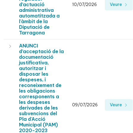
d’actuació
10/07/2026
Veure
administrativa
automatitzada a
l'àmbit de la
Diputació de
Tarragona
ANUNCI
d’acceptació de la
documentació
justificativa,
autoritzar i
disposar les
despeses, i
reconeixement de
les obligacions
corresponents a
les despeses
09/07/2026
Veure
derivades de les
subvencions del
Pla d'Acció
Municipal (PAM)
2020-2023