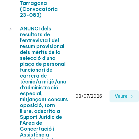
Tarragona
(Convocatòria
23-083)
ANUNCI dels
resultats de
l’entrevista i del
resum provisional
dels mèrits de la
selecció d’una
plaça de personal
funcionari de
carrera de
tècnic/a mitjà/ana
d’administració
especial,
08/07/2026
Veure
mitjançant concurs
oposició, torn
lliure, adscrita a
Suport Jurídic de
l’Àrea de
Concertació i
Assistència