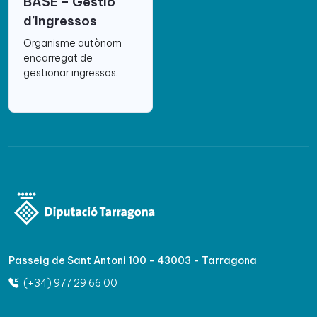
BASE – Gestió
d’Ingressos
Organisme autònom
encarregat de
gestionar ingressos.
Passeig de Sant Antoni 100 - 43003 - Tarragona
(+34) 977 29 66 00