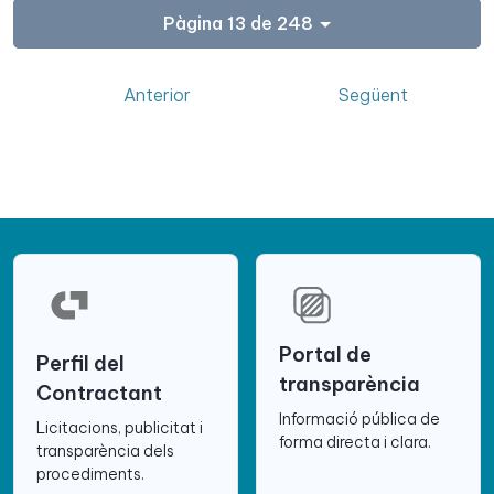
Pàgina 13 de 248
Anterior
Següent
Portal de
Perfil del
transparència
Contractant
Informació pública de
Licitacions, publicitat i
forma directa i clara.
transparència dels
procediments.