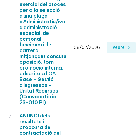
exercici del procés
per a la selecció
d'una plaça
d'Administratiu/iva,
d'administració
especial, de
personal
funcionari de
08/07/2026
Veure
carrera,
mitjançant concurs
oposició, torn
promoció interna,
adscrita a l'OA
Base - Gestió
d'Ingressos -
Unitat Recursos
(Convocatòria
23-010 PI)
ANUNCI dels
resultats i
proposta de
contractació del