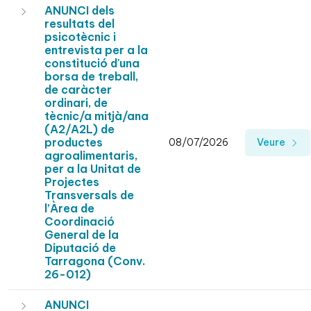
ANUNCI dels
resultats del
psicotècnic i
entrevista per a la
constitució d'una
borsa de treball,
de caràcter
ordinari, de
tècnic/a mitjà/ana
(A2/A2L) de
productes
08/07/2026
Veure
agroalimentaris,
per a la Unitat de
Projectes
Transversals de
l’Àrea de
Coordinació
General de la
Diputació de
Tarragona (Conv.
26-012)
ANUNCI