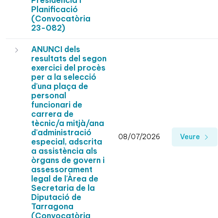
Presidència i
Planificació
(Convocatòria
23-082)
ANUNCI dels
resultats del segon
exercici del procès
per a la selecció
d'una plaça de
personal
funcionari de
carrera de
tècnic/a mitjà/ana
d'administració
08/07/2026
Veure
especial, adscrita
a assistència als
òrgans de govern i
assessorament
legal de l'Àrea de
Secretaria de la
Diputació de
Tarragona
(Convocatòria