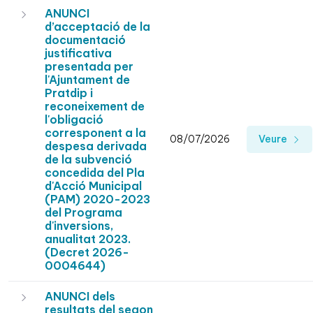
ANUNCI
d’acceptació de la
documentació
justificativa
presentada per
l'Ajuntament de
Pratdip i
reconeixement de
l'obligació
corresponent a la
08/07/2026
Veure
despesa derivada
de la subvenció
concedida del Pla
d'Acció Municipal
(PAM) 2020-2023
del Programa
d'inversions,
anualitat 2023.
(Decret 2026-
0004644)
ANUNCI dels
resultats del segon