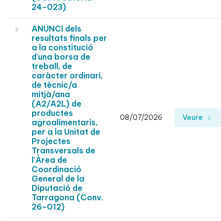
24-023)
ANUNCI dels
resultats finals per
a la constitució
d'una borsa de
treball, de
caràcter ordinari,
de tècnic/a
mitjà/ana
(A2/A2L) de
productes
08/07/2026
Veure
agroalimentaris,
per a la Unitat de
Projectes
Transversals de
l’Àrea de
Coordinació
General de la
Diputació de
Tarragona (Conv.
26-012)