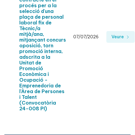
procés per a la
selecció d'una
plaça de personal
laboral fix de
Tècnic/a
mitjà/ana,
07/07/2026
Veure
mitjançant concurs
oposició, torn
promoció interna,
adscrita a la
Unitat de
Promoció
Econòmica i
Ocupació -
Emprenedoria de
l'Àrea de Persones
i Talent
(Convocatòria
24-008 PI)