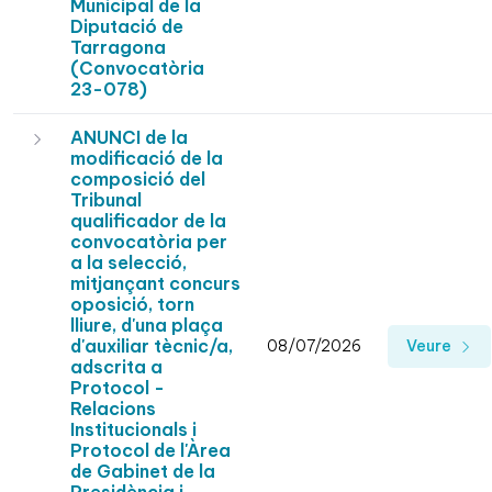
Municipal de la
Diputació de
Tarragona
(Convocatòria
23-078)
ANUNCI de la
modificació de la
composició del
Tribunal
qualificador de la
convocatòria per
a la selecció,
mitjançant concurs
oposició, torn
lliure, d'una plaça
d'auxiliar tècnic/a,
08/07/2026
Veure
adscrita a
Protocol -
Relacions
Institucionals i
Protocol de l'Àrea
de Gabinet de la