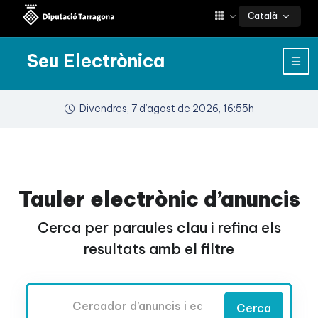
Català
Seu Electrònica
Divendres, 7 d’agost de 2026, 16:55h
Tauler electrònic d’anuncis
Cerca per paraules clau i refina els
resultats amb el filtre
Cercador
Cerca