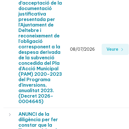
d’acceptació de la
documentació
justificativa
presentada per
l'Ajuntament de
Deltebre i
reconeixement de
l'obligació
corresponent a la
08/07/2026
Veure
despesa derivada
de la subvenció
concedida del Pla
d'Acció Municipal
(PAM) 2020-2023
del Programa
d'inversions,
anualitat 2023.
(Decret 2026-
0004645)
ANUNCI de la
diligència per fer
constar que la