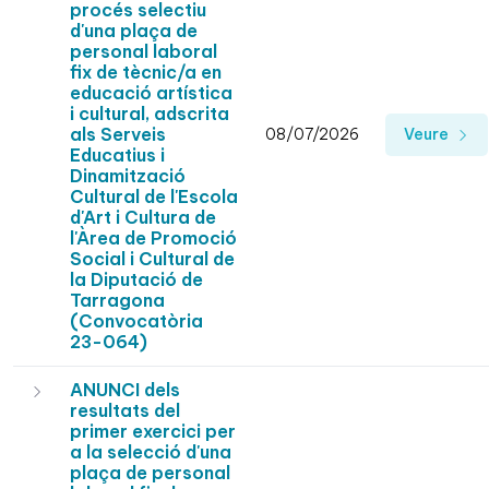
procés selectiu
d'una plaça de
personal laboral
fix de tècnic/a en
educació artística
i cultural, adscrita
als Serveis
08/07/2026
Veure
Educatius i
Dinamització
Cultural de l'Escola
d'Art i Cultura de
l'Àrea de Promoció
Social i Cultural de
la Diputació de
Tarragona
(Convocatòria
23-064)
ANUNCI dels
resultats del
primer exercici per
a la selecció d'una
plaça de personal