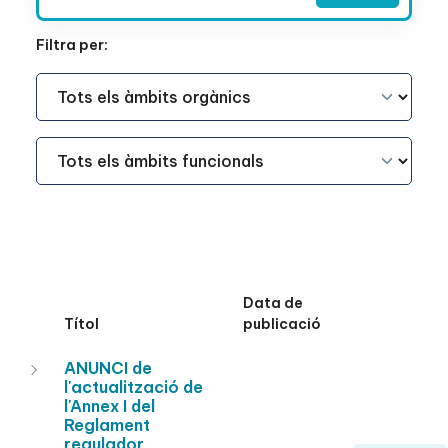
Filtra per:
Àmbit Funcional
Àmbit Funcional
Data de
Títol
publicació
ANUNCI de
l'actualització de
l'Annex I del
Reglament
regulador