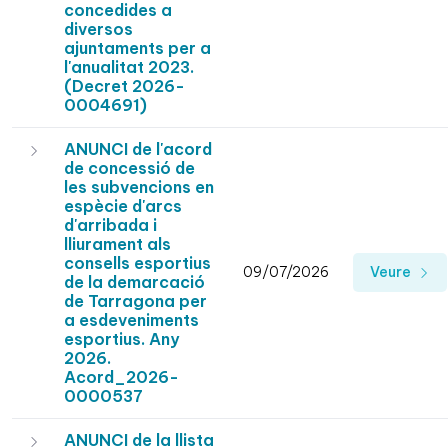
concedides a
diversos
ajuntaments per a
l'anualitat 2023.
(Decret 2026-
0004691)
ANUNCI de l'acord
de concessió de
les subvencions en
espècie d'arcs
d'arribada i
lliurament als
consells esportius
09/07/2026
Veure
de la demarcació
de Tarragona per
a esdeveniments
esportius. Any
2026.
Acord_2026-
0000537
ANUNCI de la llista