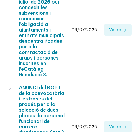
juliol de 2026 per
concedir les
subvencions i
reconèixer
l’obligació a
ajuntaments i
09/07/2026
Veure
entitats municipals
descentralitzades
per a la
contractació de
grups i persones
inscrites en
l’eCatàleg.
Resolució 3.
ANUNCI del BOPT
de la convocatòria
i les bases del
procés per a la
selecció de dues
places de personal
funcionari de
carrera
09/07/2026
Veure