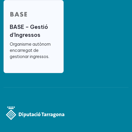
BASE – Gestió
d’Ingressos
Organisme autònom
encarregat de
gestionar ingressos.