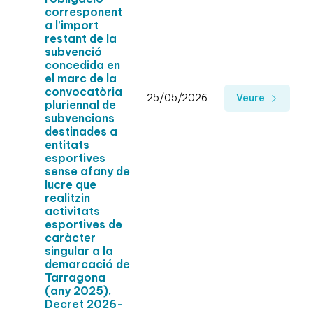
corresponent
a l’import
restant de la
subvenció
concedida en
el marc de la
convocatòria
25/05/2026
Veure
pluriennal de
subvencions
destinades a
entitats
esportives
sense afany de
lucre que
realitzin
activitats
esportives de
caràcter
singular a la
demarcació de
Tarragona
(any 2025).
Decret 2026-