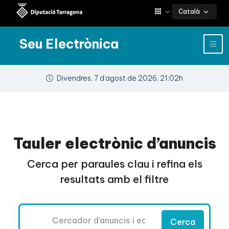
Català
Seu Electrònica
Divendres, 7 d’agost de 2026, 21:02h
Tauler electrònic d’anuncis
Cerca per paraules clau i refina els
resultats amb el filtre
Cercador
Cerca