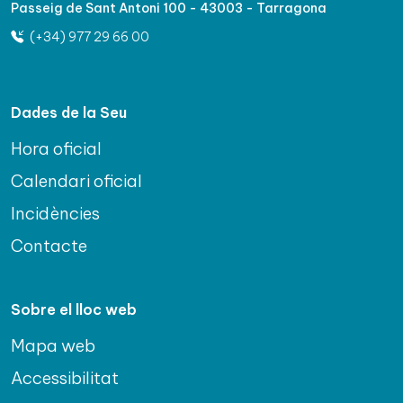
Passeig de Sant Antoni 100 - 43003 - Tarragona
(+34) 977 29 66 00
Dades de la Seu
Hora oficial
Calendari oficial
Incidències
Contacte
Sobre el lloc web
Mapa web
Accessibilitat