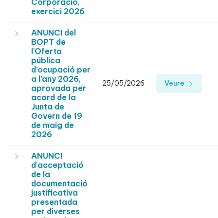
Corporació,
exercici 2026
ANUNCI del
BOPT de
l'Oferta
pública
d’ocupació per
a l’any 2026,
25/05/2026
Veure
aprovada per
acord de la
Junta de
Govern de 19
de maig de
2026
ANUNCI
d'acceptació
de la
documentació
justificativa
presentada
per diverses