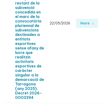
restant de la
subvenció
concedida en
el marc de la
convocatòria
22/05/2026
Veure
pluriennal de
subvencions
destinades a
entitats
esportives
sense afany de
lucre que
realitzin
activitats
esportives de
caràcter
singular a la
demarcació de
Tarragona
(any 2025).
Decret 2026-
0003394