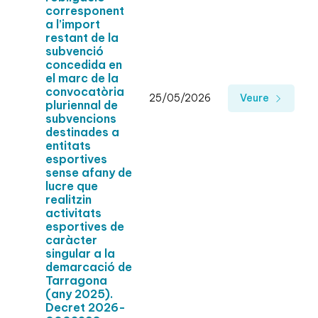
corresponent
a l’import
restant de la
subvenció
concedida en
el marc de la
convocatòria
25/05/2026
Veure
pluriennal de
subvencions
destinades a
entitats
esportives
sense afany de
lucre que
realitzin
activitats
esportives de
caràcter
singular a la
demarcació de
Tarragona
(any 2025).
Decret 2026-