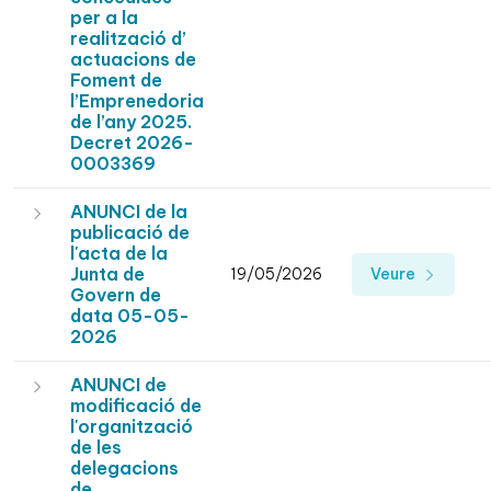
per a la
realització d’
actuacions de
Foment de
l’Emprenedoria
de l’any 2025.
Decret 2026-
0003369
ANUNCI de la
publicació de
l'acta de la
Junta de
19/05/2026
Veure
Govern de
data 05-05-
2026
ANUNCI de
modificació de
l'organització
de les
delegacions
de