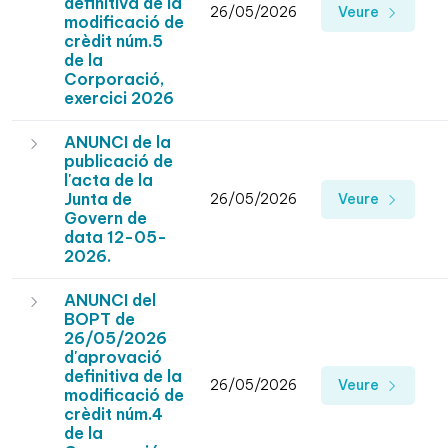
definitiva de la
26/05/2026
Veure
modificació de
crèdit núm.5
de la
Corporació,
exercici 2026
ANUNCI de la
publicació de
l'acta de la
Junta de
26/05/2026
Veure
Govern de
data 12-05-
2026.
ANUNCI del
BOPT de
26/05/2026
d'aprovació
definitiva de la
26/05/2026
Veure
modificació de
crèdit núm.4
de la