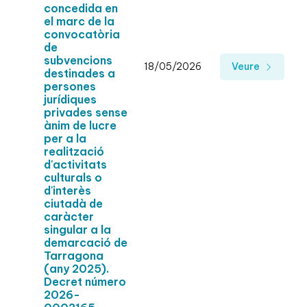
concedida en
el marc de la
convocatòria
de
subvencions
18/05/2026
Veure
destinades a
persones
jurídiques
privades sense
ànim de lucre
per a la
realització
d'activitats
culturals o
d'interès
ciutadà de
caràcter
singular a la
demarcació de
Tarragona
(any 2025).
Decret número
2026-