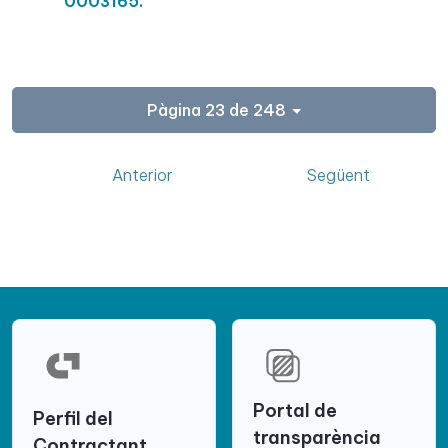
0003165.
Pàgina 23 de 248
Anterior
Següent
Portal de
Perfil del
transparència
Contractant