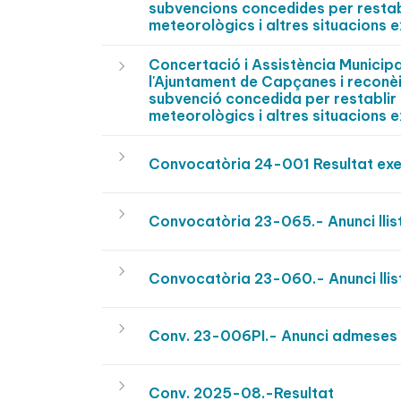
subvencions concedides per restabl
meteorològics i altres situacions e
Concertació i Assistència Municip
l'Ajuntament de Capçanes i reconèi
subvenció concedida per restablir 
meteorològics i altres situacions e
Convocatòria 24-001 Resultat exer
Convocatòria 23-065.- Anunci llis
Convocatòria 23-060.- Anunci llis
Conv. 23-006PI.- Anunci admeses 
Conv. 2025-08.-Resultat