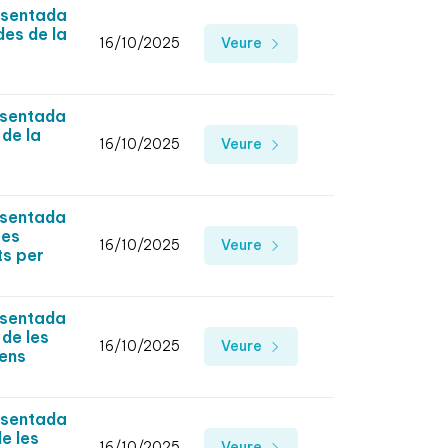
esentada
des de la
16/10/2025
Veure
esentada
 de la
16/10/2025
Veure
esentada
ses
16/10/2025
Veure
ts per
esentada
 de les
16/10/2025
Veure
mens
esentada
e les
16/10/2025
Veure