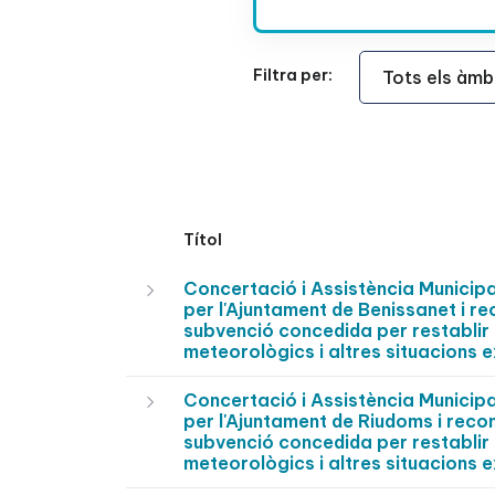
Àmbit Funcional
Filtra per:
Títol
Concertació i Assistència Munici
per l'Ajuntament de Benissanet i r
subvenció concedida per restablir 
meteorològics i altres situacions e
Concertació i Assistència Munici
per l'Ajuntament de Riudoms i reco
subvenció concedida per restablir 
meteorològics i altres situacions e