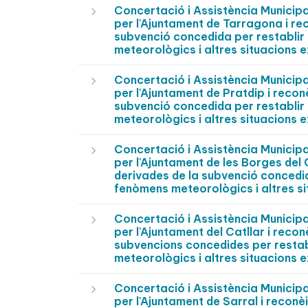
Concertació i Assistència Munici
per l'Ajuntament de Tarragona i re
subvenció concedida per restablir 
meteorològics i altres situacions e
Concertació i Assistència Munici
per l'Ajuntament de Pratdip i recon
subvenció concedida per restablir 
meteorològics i altres situacions e
Concertació i Assistència Munici
per l'Ajuntament de les Borges del
derivades de la subvenció concedida
fenòmens meteorològics i altres si
Concertació i Assistència Munici
per l'Ajuntament del Catllar i reco
subvencions concedides per restabl
meteorològics i altres situacions e
Concertació i Assistència Munici
per l'Ajuntament de Sarral i reconè