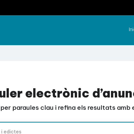
Ini
uler electrònic d’anun
per paraules clau i refina els resultats amb el