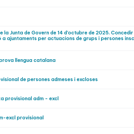
de la Junta de Govern de 14 d’octubre de 2025. Concedir
ó a ajuntaments per actuacions de grups i persones insc
prova llengua catalana
visional de persones admeses i excloses
a provisional adm - excl
-excl provisional