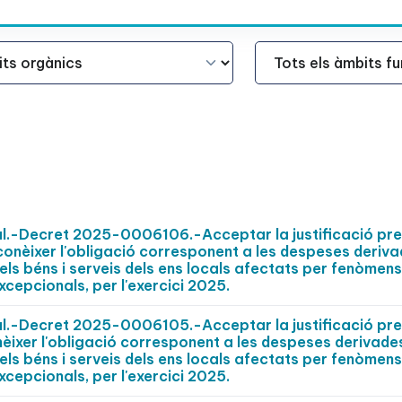
Àmbit Funcional
pal.-Decret 2025-0006106.-Acceptar la justificació pr
econèixer l'obligació corresponent a les despeses deriva
els béns i serveis dels ens locals afectats per fenòmens
xcepcionals, per l'exercici 2025.
pal.-Decret 2025-0006105.-Acceptar la justificació pr
nèixer l'obligació corresponent a les despeses derivades
els béns i serveis dels ens locals afectats per fenòmens
xcepcionals, per l'exercici 2025.