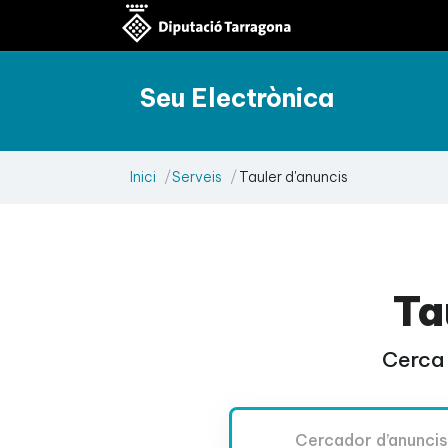
Seu Electrònica
Inici
Serveis
Tauler d'anuncis
Ta
Cerca 
Cercador