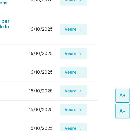
mens
 per
e la
16/10/2025
Veure
16/10/2025
Veure
16/10/2025
Veure
15/10/2025
Veure
A+
15/10/2025
Veure
A-
15/10/2025
Veure