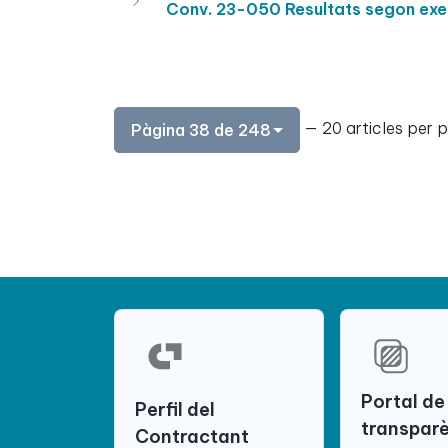
Conv. 23-050 Resultats segon exerc
— 20 articles per 
Pàgina 38 de 248
Portal de
Perfil del
transpar
Contractant