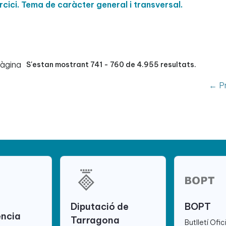
ici. Tema de caràcter general i transversal.
pàgina
S'estan mostrant 741 - 760 de 4.955 resultats.
← Pr
Diputació de
BOPT
ència
Tarragona
Butlletí Ofic