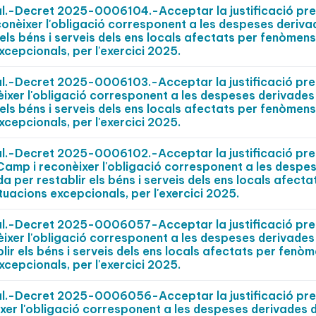
pal.-Decret 2025-0006104.-Acceptar la justificació pr
conèixer l'obligació corresponent a les despeses deriva
els béns i serveis dels ens locals afectats per fenòmens
xcepcionals, per l'exercici 2025.
pal.-Decret 2025-0006103.-Acceptar la justificació pr
èixer l'obligació corresponent a les despeses derivades
els béns i serveis dels ens locals afectats per fenòmens
xcepcionals, per l'exercici 2025.
pal.-Decret 2025-0006102.-Acceptar la justificació pr
 Camp i reconèixer l'obligació corresponent a les despe
 per restablir els béns i serveis dels ens locals afecta
tuacions excepcionals, per l'exercici 2025.
pal.-Decret 2025-0006057-Acceptar la justificació pr
nèixer l'obligació corresponent a les despeses derivades
ir els béns i serveis dels ens locals afectats per fenò
xcepcionals, per l'exercici 2025.
pal.-Decret 2025-0006056-Acceptar la justificació pr
ixer l'obligació corresponent a les despeses derivades d