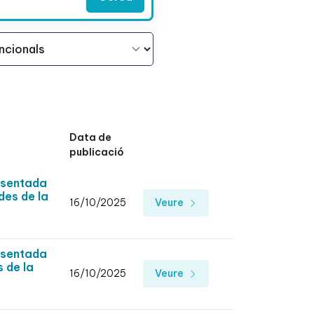
Data de
publicació
esentada
des de la
16/10/2025
Veure
esentada
 de la
16/10/2025
Veure