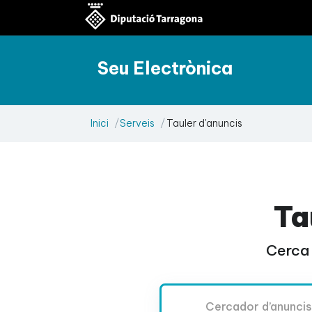
Seu Electrònica
Inici
Serveis
Tauler d'anuncis
Ta
Cerca 
Cercador