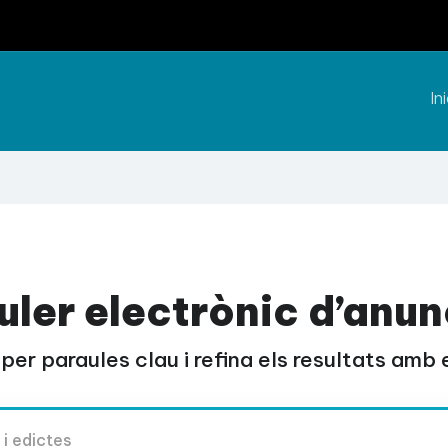
Ini
uler electrònic d’anun
per paraules clau i refina els resultats amb el