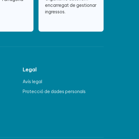
encarregat de gestionar
ingressos.
Legal
Avís legal
Protecció de dades personals