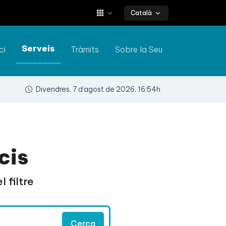
Català
Serveis
ci
Tràmits
Sobre la Seu
Divendres, 7 d’agost de 2026, 16:54h
cis
 filtre
Cerca