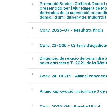
Promoció Social i Cultural. Decre
presentada per l'Ajuntament de Mon
derivades de la subvenció concedid
dansa i d'art i disseny de titulari
Conv. 2025-07.- Resultats finals
Conv. 23-036.- Criteris d'adjudica
Diligència de relació de béns i dre
nova carretera T-2021, de la Ràpi
Conv. 24-007PI.- Anunci convoca
Anunci aprovació inicial Fase 3 de 
Conv. 2025-06.- Resultat Final