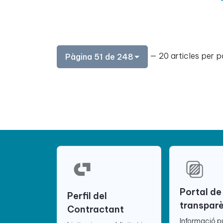
— 20 articles per p
Pàgina 51 de 248
Portal de
Perfil del
transpar
Contractant
Informació p