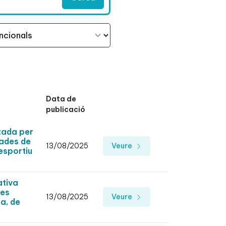
Data de
publicació
tada per
vades de
13/08/2025
Veure
esportiu
ativa
ses
13/08/2025
Veure
a, de