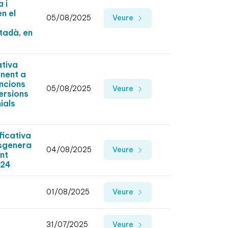
 i
n el
05/08/2025
Veure
tadà, en
ativa
onent a
ncions
05/08/2025
Veure
ersions
ials
icativa
lsgenera
04/08/2025
Veure
ent
024
01/08/2025
Veure
31/07/2025
Veure