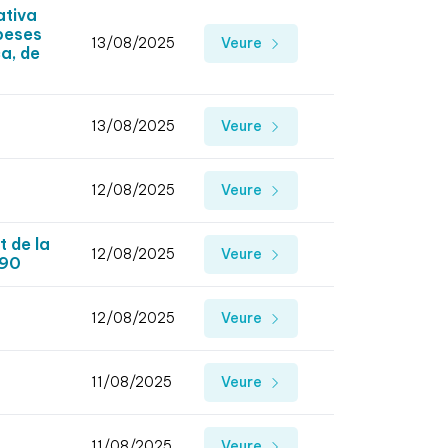
ativa
speses
13/08/2025
Veure
a, de
13/08/2025
Veure
12/08/2025
Veure
t de la
12/08/2025
Veure
790
12/08/2025
Veure
11/08/2025
Veure
11/08/2025
Veure