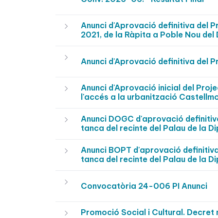
Anunci d'Aprovació definitiva del 
2021, de la Ràpita a Poble Nou de
Anunci d'Aprovació definitiva del P
Anunci d'Aprovació inicial del Proj
l'accés a la urbanització Castellm
Anunci DOGC d'aprovació definitiva 
tanca del recinte del Palau de la D
Anunci BOPT d'aprovació definitiva 
tanca del recinte del Palau de la D
Convocatòria 24-006 PI Anunci
Promoció Social i Cultural. Decre