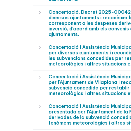
Concertació. Decret 2025-0004268
diversos ajuntaments i reconèixer 
corresponent a les despeses deriva
inversió, d'acord amb els convenis
ajuntaments.
Concertació i Assistència Munici
per diversos ajuntaments i reconèi
les subvencions concedides per res
meteorològics i altres situacions e
Concertació i Assistència Munici
per l'Ajuntament de Vilaplana i rec
subvenció concedida per restablir 
meteorològics i altres situacions e
Concertació i Assistència Municip
presentada per l'Ajuntament de la 
derivades de la subvenció concedida
fenòmens meteorològics i altres si