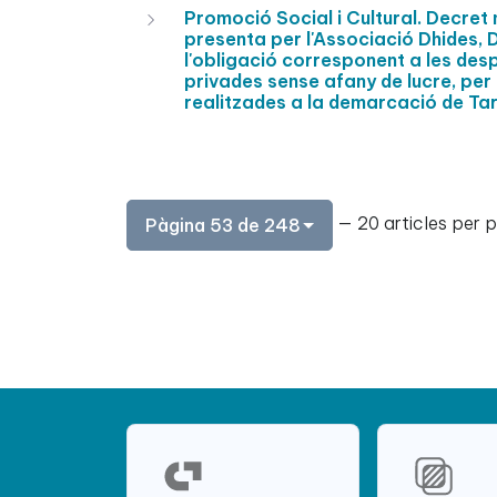
Promoció Social i Cultural. Decre
presenta per l'Associació Dhides, 
l'obligació corresponent a les des
privades sense afany de lucre, per 
realitzades a la demarcació de T
— 20 articles per 
Pàgina 53 de 248