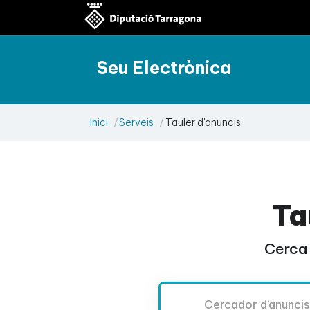
Seu Electrònica
Inici
Serveis
Tauler d'anuncis
Ta
Cerca 
Cercador