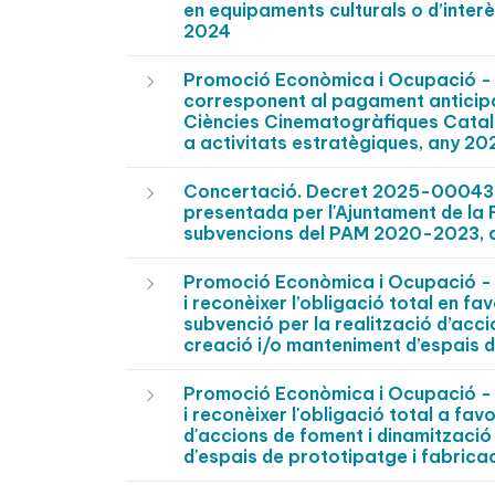
en equipaments culturals o d’interè
2024
Promoció Econòmica i Ocupació - 
corresponent al pagament anticipat
Ciències Cinematogràfiques Catala
a activitats estratègiques, any 20
Concertació. Decret 2025-0004388 -
presentada per l'Ajuntament de la
subvencions del PAM 2020-2023, an
Promoció Econòmica i Ocupació - 
i reconèixer l’obligació total en fa
subvenció per la realització d’acci
creació i/o manteniment d’espais d
Promoció Econòmica i Ocupació - 
i reconèixer l'obligació total a fav
d'accions de foment i dinamització
d'espais de prototipatge i fabricac