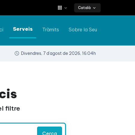
Català
Serveis
ci
Tràmits
Sobre la Seu
Divendres, 7 d’agost de 2026, 16:04h
cis
 filtre
Cerca