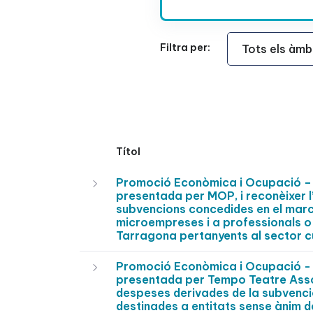
Àmbit Funcional
Filtra per:
Títol
Promoció Econòmica i Ocupació – 
presentada per MOP, i reconèixer l
subvencions concedides en el marc
microempreses i a professionals o
Tarragona pertanyents al sector cul
Promoció Econòmica i Ocupació - 
presentada per Tempo Teatre Associ
despeses derivades de la subvenci
destinades a entitats sense ànim d