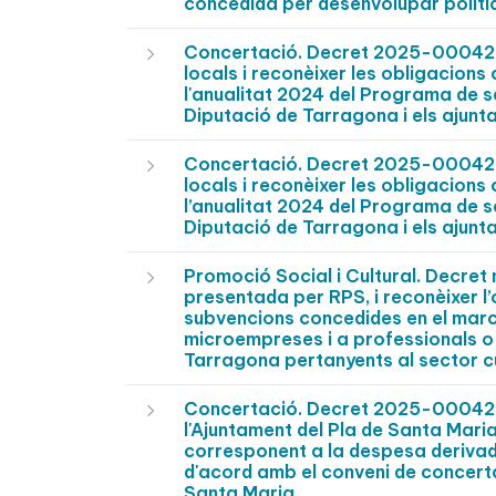
concedida per desenvolupar políti
Concertació. Decret 2025-0004297
locals i reconèixer les obligacions
l'anualitat 2024 del Programa de s
Diputació de Tarragona i els ajunt
Concertació. Decret 2025-0004279
locals i reconèixer les obligacions
l’anualitat 2024 del Programa de s
Diputació de Tarragona i els ajunt
Promoció Social i Cultural. Decre
presentada per RPS, i reconèixer l
subvencions concedides en el marc
microempreses i a professionals o
Tarragona pertanyents al sector cul
Concertació. Decret 2025-0004270
l'Ajuntament del Pla de Santa Maria
corresponent a la despesa derivada
d'acord amb el conveni de concerta
Santa Maria