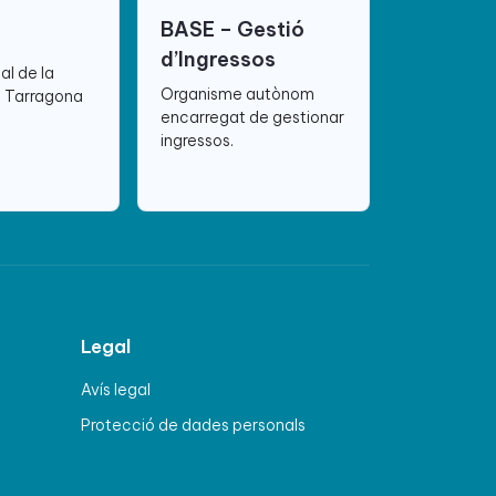
BASE – Gestió
d’Ingressos
ial de la
Organisme autònom
e Tarragona
encarregat de gestionar
ingressos.
Legal
Avís legal
Protecció de dades personals