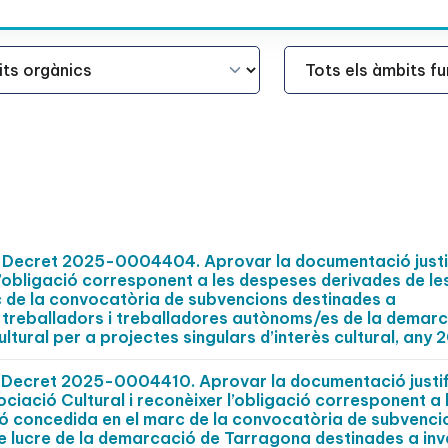
Àmbit Funcional
Decret 2025-0004404. Aprovar la documentació justi
’obligació corresponent a les despeses derivades de le
 de la convocatòria de subvencions destinades a
 treballadors i treballadores autònoms/es de la demar
tural per a projectes singulars d’interès cultural, any 
Decret 2025-0004410. Aprovar la documentació justif
ació Cultural i reconèixer l’obligació corresponent a 
ó concedida en el marc de la convocatòria de subvenci
e lucre de la demarcació de Tarragona destinades a inv