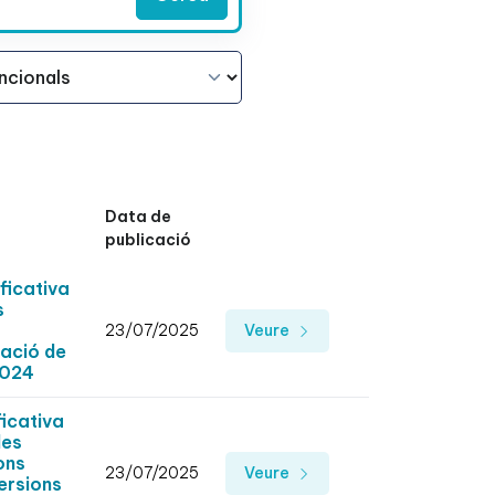
Data de
publicació
ficativa
s
23/07/2025
Veure
cació de
2024
icativa
les
ons
23/07/2025
Veure
ersions