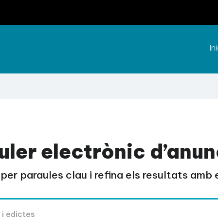
Ini
uler electrònic d’anun
per paraules clau i refina els resultats amb el