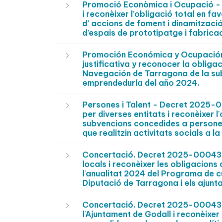
Promoció Econòmica i Ocupació - 
i reconèixer l’obligació total en fa
d’ accions de foment i dinamitzaci
d’espais de prototipatge i fabricac
Promoción Económica y Ocupació
justificativa y reconocer la obliga
Navegación de Tarragona de la sub
emprendeduría del año 2024.
Persones i Talent - Decret 2025-
per diverses entitats i reconèixer 
subvencions concedides a persones
que realitzin activitats socials a
Concertació. Decret 2025-0004350
locals i reconèixer les obligacions
l'anualitat 2024 del Programa de c
Diputació de Tarragona i els ajunt
Concertació. Decret 2025-0004302
l'Ajuntament de Godall i reconèixe