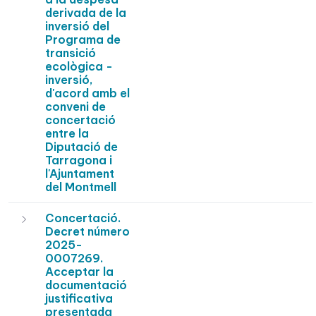
derivada de la
inversió del
Programa de
transició
ecològica -
inversió,
d'acord amb el
conveni de
concertació
entre la
Diputació de
Tarragona i
l'Ajuntament
del Montmell
Concertació.
Decret número
2025-
0007269.
Acceptar la
documentació
justificativa
presentada