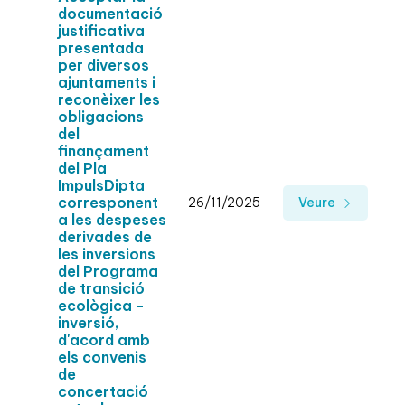
documentació
justificativa
presentada
per diversos
ajuntaments i
reconèixer les
obligacions
del
finançament
del Pla
ImpulsDipta
corresponent
26/11/2025
Veure
a les despeses
derivades de
les inversions
del Programa
de transició
ecològica -
inversió,
d'acord amb
els convenis
de
concertació