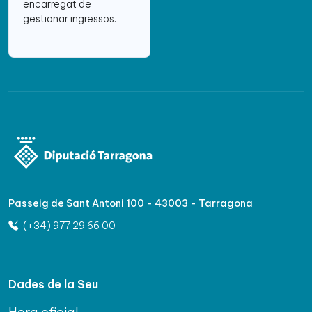
encarregat de
gestionar ingressos.
Passeig de Sant Antoni 100 - 43003 - Tarragona
(+34) 977 29 66 00
Dades de la Seu