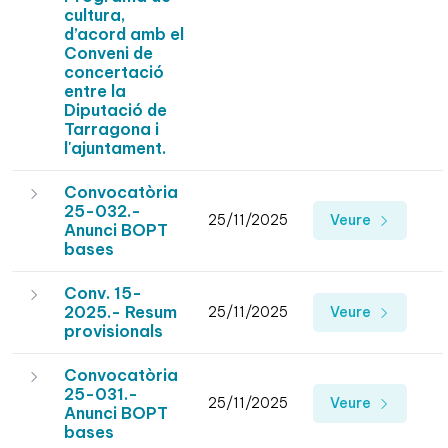
cultura,
d’acord amb el
Conveni de
concertació
entre la
Diputació de
Tarragona i
l'ajuntament.
Convocatòria
25-032.-
25/11/2025
Veure
Anunci BOPT
bases
Conv. 15-
2025.- Resum
25/11/2025
Veure
provisionals
Convocatòria
25-031.-
25/11/2025
Veure
Anunci BOPT
bases