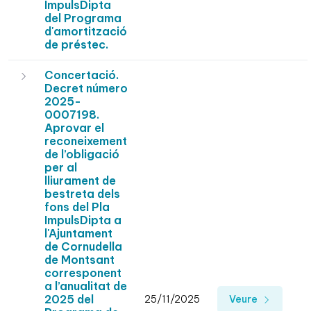
ImpulsDipta
del Programa
d'amortització
de préstec.
Concertació.
Decret número
2025-
0007198.
Aprovar el
reconeixement
de l’obligació
per al
lliurament de
bestreta dels
fons del Pla
ImpulsDipta a
l'Ajuntament
de Cornudella
de Montsant
corresponent
a l’anualitat de
2025 del
25/11/2025
Veure