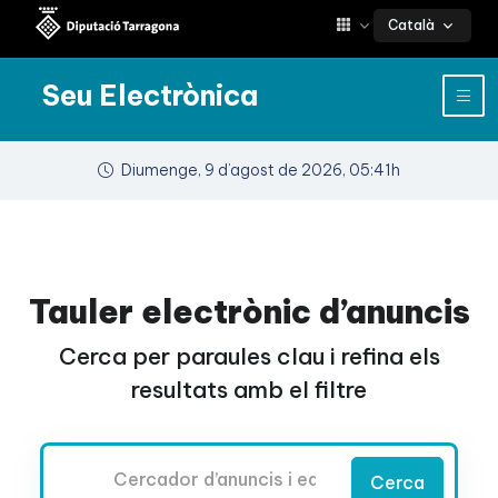
Català
Seu Electrònica
Diumenge, 9 d’agost de 2026, 05:41h
Tauler electrònic d’anuncis
Cerca per paraules clau i refina els
resultats amb el filtre
Cercador
Cerca