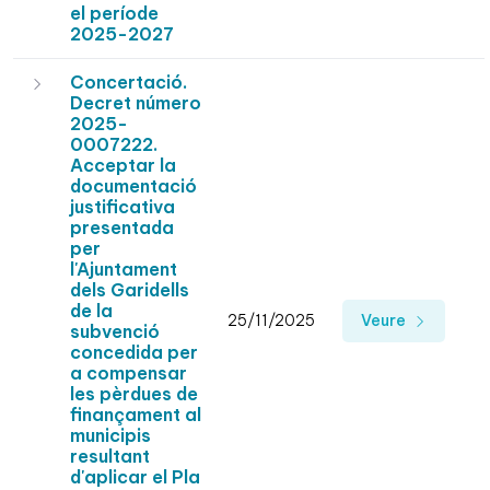
el període
2025-2027
Concertació.
Decret número
2025-
0007222.
Acceptar la
documentació
justificativa
presentada
per
l'Ajuntament
dels Garidells
de la
25/11/2025
Veure
subvenció
concedida per
a compensar
les pèrdues de
finançament al
municipis
resultant
d'aplicar el Pla