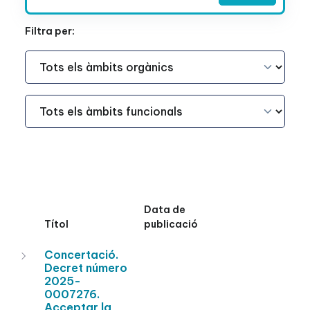
Filtra per:
Àmbit Funcional
Àmbit Funcional
Data de
Títol
publicació
Concertació.
Decret número
2025-
0007276.
Acceptar la