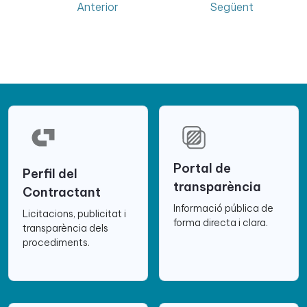
Anterior
Següent
Portal de
Perfil del
transparència
Contractant
Informació pública de
Licitacions, publicitat i
forma directa i clara.
transparència dels
procediments.