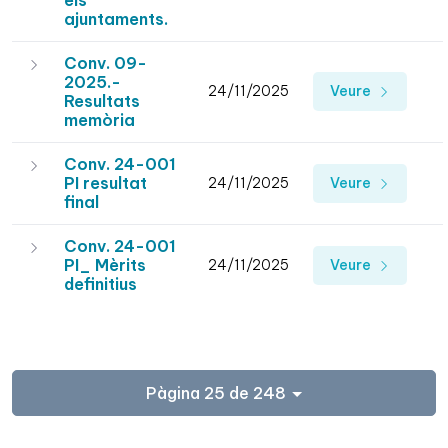
els
ajuntaments.
Conv. 09-
2025.-
24/11/2025
Veure
Resultats
memòria
Conv. 24-001
PI resultat
24/11/2025
Veure
final
Conv. 24-001
PI_ Mèrits
24/11/2025
Veure
definitius
Pàgina 25 de 248