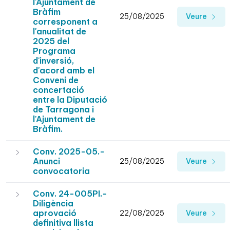
l'Ajuntament de
Bràfim
25/08/2025
Veure
corresponent a
l'anualitat de
2025 del
Programa
d'inversió,
d'acord amb el
Conveni de
concertació
entre la Diputació
de Tarragona i
l'Ajuntament de
Bràfim.
Conv. 2025-05.-
Anunci
25/08/2025
Veure
convocatoria
Conv. 24-005PI.-
Diligència
aprovació
22/08/2025
Veure
definitiva llista