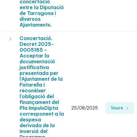
concertació
entre la Diputació
de Tarragona i
diversos
Ajuntaments.
Concertació.
Decret 2025-
0005185 -
Acceptar la
documentació
justificativa
presentada per
l'Ajuntament de la
Fatarella i
reconèixer
l'obligació del
finançament del
Pla ImpulsDipta
25/08/2025
Veure
corresponent a la
despesa
derivada de la
inversió del