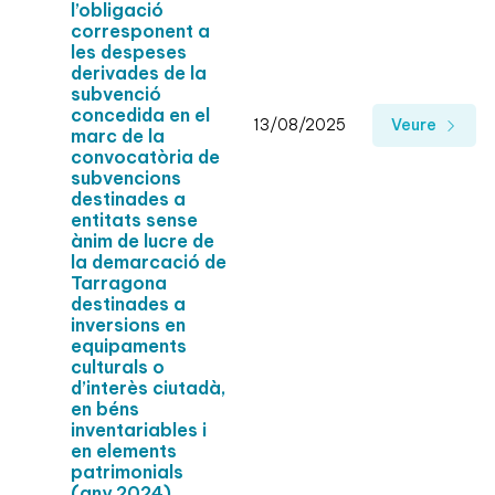
l’obligació
corresponent a
les despeses
derivades de la
subvenció
concedida en el
13/08/2025
Veure
marc de la
convocatòria de
subvencions
destinades a
entitats sense
ànim de lucre de
la demarcació de
Tarragona
destinades a
inversions en
equipaments
culturals o
d’interès ciutadà,
en béns
inventariables i
en elements
patrimonials
(any 2024)