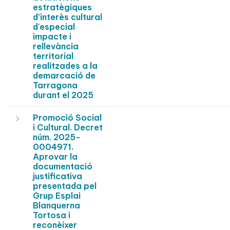
estratègiques
d’interès cultural
d'especial
impacte i
rellevància
territorial
realitzades a la
demarcació de
Tarragona
durant el 2025
Promoció Social
i Cultural. Decret
núm. 2025-
0004971.
Aprovar la
documentació
justificativa
presentada pel
Grup Esplai
Blanquerna
Tortosa i
reconèixer