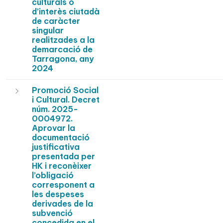
culturals o
d’interès ciutadà
de caràcter
singular
realitzades a la
demarcació de
Tarragona, any
2024
Promoció Social
i Cultural. Decret
núm. 2025-
0004972.
Aprovar la
documentació
justificativa
presentada per
HK i reconèixer
l’obligació
corresponent a
les despeses
derivades de la
subvenció
concedida en el