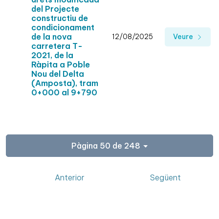
del Projecte
constructiu de
condicionament
de la nova
12/08/2025
Veure
carretera T-
2021, de la
Ràpita a Poble
Nou del Delta
(Amposta), tram
0+000 al 9+790
Pàgina 50 de 248
Anterior
Següent