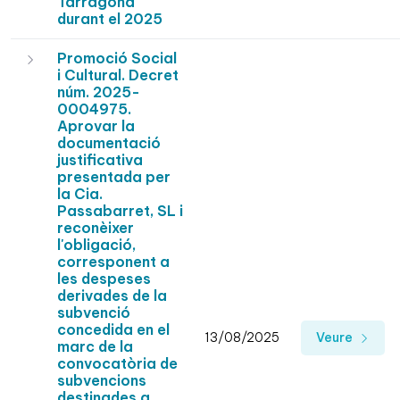
Tarragona
durant el 2025
Promoció Social
i Cultural. Decret
núm. 2025-
0004975.
Aprovar la
documentació
justificativa
presentada per
la Cia.
Passabarret, SL i
reconèixer
l'obligació,
corresponent a
les despeses
derivades de la
subvenció
concedida en el
13/08/2025
Veure
marc de la
convocatòria de
subvencions
destinades a