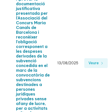
documentació
justificativa
presentada per
l'Associació del
Concurs Maria
Canals de
Barcelona i
reconèixer
l’obligació
corresponent a
les despeses
derivades de la
subvenció
13/08/2025
Veure
concedida en el
marc de la
convocatòria de
subvencions
destinades a
persones
jurídiques
privades sense
afany de lucre,
per a activitats