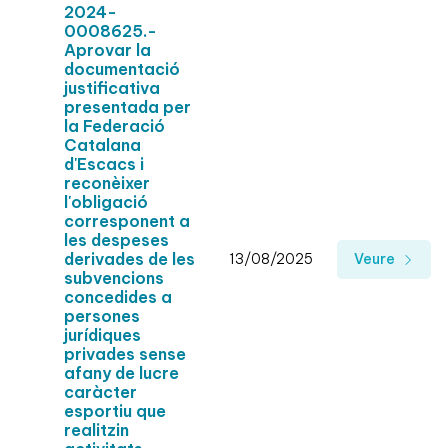
2024-
0008625.-
Aprovar la
documentació
justificativa
presentada per
la Federació
Catalana
d'Escacs i
reconèixer
l'obligació
corresponent a
les despeses
derivades de les
13/08/2025
Veure
subvencions
concedides a
persones
jurídiques
privades sense
afany de lucre
caràcter
esportiu que
realitzin