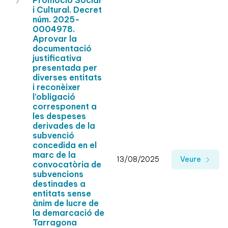
Promoció Social
i Cultural. Decret
núm. 2025-
0004978.
Aprovar la
documentació
justificativa
presentada per
diverses entitats
i reconèixer
l’obligació
corresponent a
les despeses
derivades de la
subvenció
concedida en el
marc de la
13/08/2025
Veure
convocatòria de
subvencions
destinades a
entitats sense
ànim de lucre de
la demarcació de
Tarragona