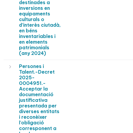
destinades a
inversions en
equipaments
culturals o
d’interès ciutadà,
en béns
inventariables i
en elements
patrimonials
(any 2024)
Persones i
Talent.-Decret
2025-
0004951.-
Acceptar la
documentació
justificativa
presentada per
diverses entitats
i reconèixer
l'obligació
corresponent a