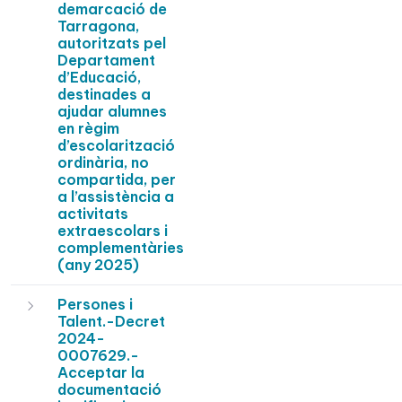
demarcació de
Tarragona,
autoritzats pel
Departament
d’Educació,
destinades a
ajudar alumnes
en règim
d’escolarització
ordinària, no
compartida, per
a l’assistència a
activitats
extraescolars i
complementàries
(any 2025)
Persones i
Talent.-Decret
2024-
0007629.-
Acceptar la
documentació