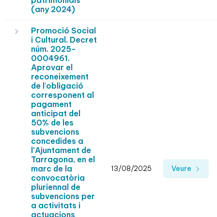
patrimonials
(any 2024)
Promoció Social
i Cultural. Decret
núm. 2025-
0004961.
Aprovar el
reconeixement
de l'obligació
corresponent al
pagament
anticipat del
50% de les
subvencions
concedides a
l’Ajuntament de
Tarragona, en el
marc de la
13/08/2025
Veure
convocatòria
pluriennal de
subvencions per
a activitats i
actuacions