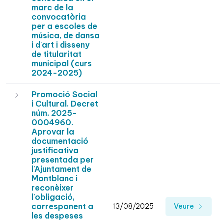
marc de la
convocatòria
per a escoles de
música, de dansa
i d'art i disseny
de titularitat
municipal (curs
2024-2025)
Promoció Social
i Cultural. Decret
núm. 2025-
0004960.
Aprovar la
documentació
justificativa
presentada per
l'Ajuntament de
Montblanc i
reconèixer
l'obligació,
corresponent a
13/08/2025
Veure
les despeses