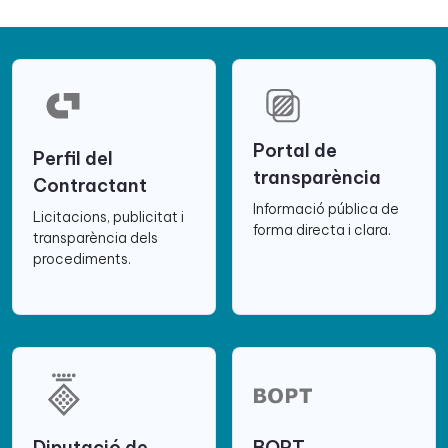
Portal de
Perfil del
transparència
Contractant
Informació pública de
Licitacions, publicitat i
forma directa i clara.
transparència dels
procediments.
Diputació de
BOPT