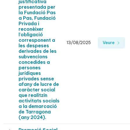
justificativa
presentada per
la Fundació Pas
a Pas, Fundació
Privada i
reconèixer
l'obligació
corresponent a
13/08/2025
Veure
les despeses
derivades de les
subvencions
concedides a
persones
jurídiques
privades sense
afany de lucre de
caràcter social
que realitzin
activitats socials
a la demarcació
de Tarragona
(any 2024).