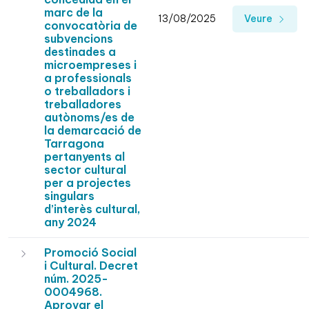
marc de la
13/08/2025
Veure
convocatòria de
subvencions
destinades a
microempreses i
a professionals
o treballadors i
treballadores
autònoms/es de
la demarcació de
Tarragona
pertanyents al
sector cultural
per a projectes
singulars
d’interès cultural,
any 2024
Promoció Social
i Cultural. Decret
núm. 2025-
0004968.
Aprovar el