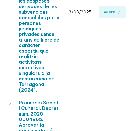
les despeses
derivades de les
subvencions
13/08/2025
Veure
concedides per a
persones
jurídiques
privades sense
afany de lucre de
caràcter
esportiu que
realitzin
activitats
esportives
singulars a la
demarcació de
Tarragona
(2024).
Promoció Social
i Cultural. Decret
núm. 2025-
0004965.
Aprovar la
documentació