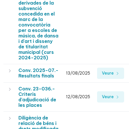
derivades de la
subvenció
concedida en el
marc de la
convocatòria
per a escoles de
música, de dansa
i d'art i disseny
de titularitat
municipal (curs
2024-2025)
Conv. 2025-07.-
13/08/2025
Veure
Resultats finals
Conv. 23-036.-
Criteris
12/08/2025
Veure
d'adjudicació de
les places
Diligència de
relació de béns i
drets modificada