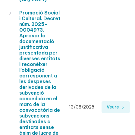
Promoció Social
i Cultural. Decret
núm. 2025-
0004973.
Aprovar la
documentació
justificativa
presentada per
diverses entitats
i reconèixer
l’obligació
corresponent a
les despeses
derivades de la
subvenció
concedida en el
marc de la
13/08/2025
Veure
convocatòria de
subvencions
destinades a
entitats sense
ànim de lucre de