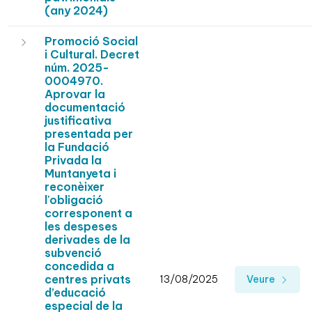
(any 2024)
Promoció Social
i Cultural. Decret
núm. 2025-
0004970.
Aprovar la
documentació
justificativa
presentada per
la Fundació
Privada la
Muntanyeta i
reconèixer
l'obligació
corresponent a
les despeses
derivades de la
subvenció
concedida a
centres privats
13/08/2025
Veure
d’educació
especial de la