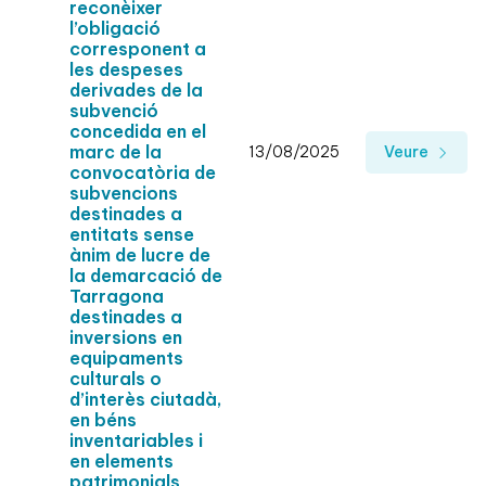
reconèixer
l’obligació
corresponent a
les despeses
derivades de la
subvenció
concedida en el
marc de la
13/08/2025
Veure
convocatòria de
subvencions
destinades a
entitats sense
ànim de lucre de
la demarcació de
Tarragona
destinades a
inversions en
equipaments
culturals o
d’interès ciutadà,
en béns
inventariables i
en elements
patrimonials