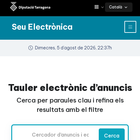
Català
Seu Electrònica
Dimecres, 5 d’agost de 2026, 22:37h
Tauler electrònic d’anuncis
Cerca per paraules clau i refina els
resultats amb el filtre
Cercador
Cerca