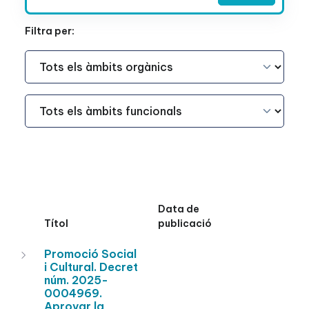
Filtra per:
Àmbit Funcional
Àmbit Funcional
Data de
Títol
publicació
Promoció Social
i Cultural. Decret
núm. 2025-
0004969.
Aprovar la