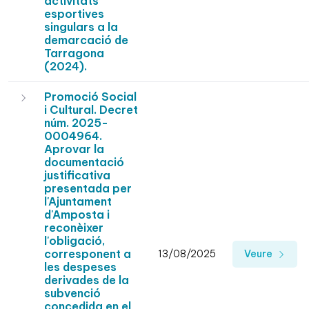
activitats
esportives
singulars a la
demarcació de
Tarragona
(2024).
Promoció Social
i Cultural. Decret
núm. 2025-
0004964.
Aprovar la
documentació
justificativa
presentada per
l'Ajuntament
d'Amposta i
reconèixer
l'obligació,
corresponent a
13/08/2025
Veure
les despeses
derivades de la
subvenció
concedida en el