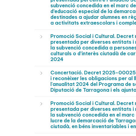
subvenció concedida en el marc de
d’educació especial de la demarca
destinades a ajudar alumnes en règ
a activitats extraescolars i comp
Promoció Social i Cultural. Decre
presentada per diverses entitats i
la subvenció concedida a persones 
culturals o d’interès ciutadà de c
2024
Concertació. Decret 2025-0002571 
i reconèixer les obligacions per al
l'anualitat 2024 del Programa de s
Diputació de Tarragona i els ajunt
Promoció Social i Cultural. Decre
presentada per diverses entitats i
la subvenció concedida en el marc 
lucre de la demarcació de Tarragon
ciutadà, en béns inventariables i 