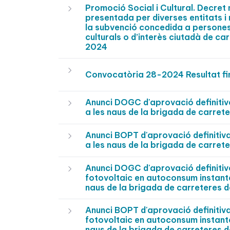
Promoció Social i Cultural. Decre
presentada per diverses entitats i
la subvenció concedida a persones 
culturals o d’interès ciutadà de c
2024
Convocatòria 28-2024 Resultat fi
Anunci DOGC d'aprovació definitiv
a les naus de la brigada de carret
Anunci BOPT d'aprovació definitiva
a les naus de la brigada de carret
Anunci DOGC d'aprovació definitiva 
fotovoltaic en autoconsum instant
naus de la brigada de carreteres d
Anunci BOPT d'aprovació definitiva 
fotovoltaic en autoconsum instant
naus de la brigada de carreteres d