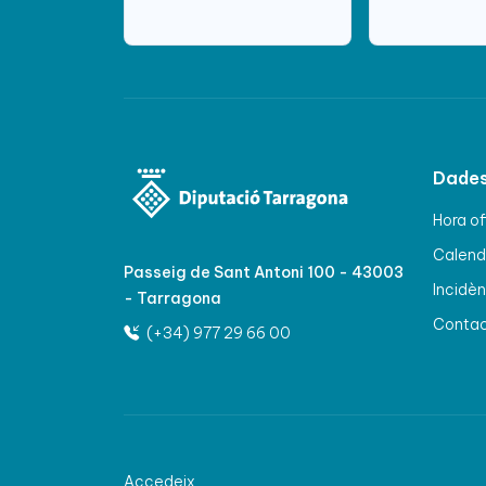
Dades
Hora of
Calenda
Passeig de Sant Antoni 100 - 43003
Incidèn
- Tarragona
Conta
(+34) 977 29 66 00
Accedeix