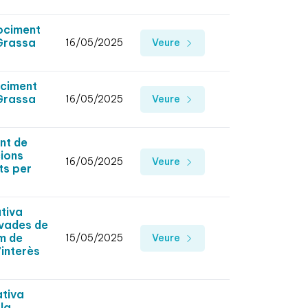
rociment
 Grassa
16/05/2025
Veure
ociment
 Grassa
16/05/2025
Veure
nt de
cions
16/05/2025
Veure
ts per
tiva
ivades de
m de
15/05/2025
Veure
’interès
ativa
la