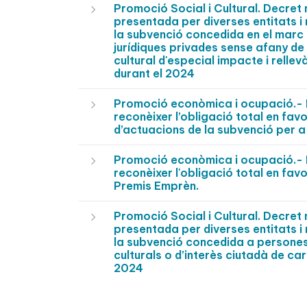
Promoció Social i Cultural. Decre
presentada per diverses entitats i
la subvenció concedida en el marc
jurídiques privades sense afany de 
cultural d'especial impacte i relle
durant el 2024
Promoció econòmica i ocupació.- 
reconèixer l’obligació total en favo
d’actuacions de la subvenció per a
Promoció econòmica i ocupació.- 
reconèixer l'obligació total en fav
Premis Emprèn.
Promoció Social i Cultural. Decre
presentada per diverses entitats i
la subvenció concedida a persones 
culturals o d’interès ciutadà de c
2024