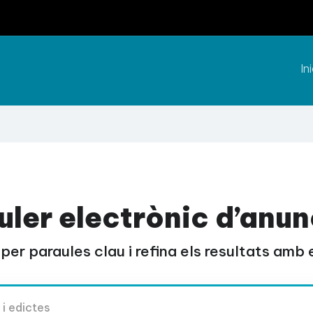
Ini
uler electrònic d’anun
per paraules clau i refina els resultats amb el