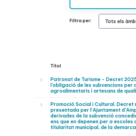
Àmbit Funcional
Filtra per:
Títol
Patronat de Turisme - Decret 2025
l'obligació de les subvencions per 
agroalimentaris i artesans de qual
Promoció Social i Cultural. Decre
presentada per l’Ajuntament d’Amp
derivades de la subvenció concedid
ens que en depenen per a escoles de
titularitat municipal, de la dema