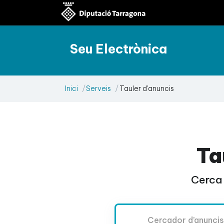
Seu Electrònica
Inici
Serveis
Tauler d'anuncis
Ta
Cerca 
Cercador