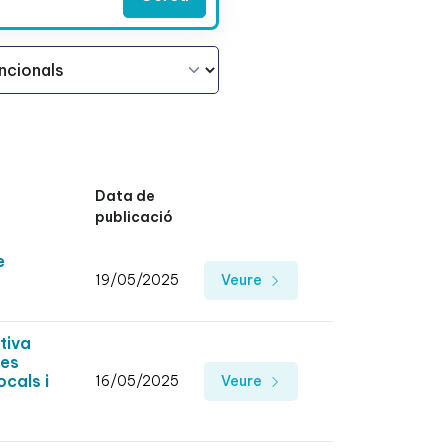
Data de
publicació
e
19/05/2025
Veure
tiva
ses
cals i
16/05/2025
Veure