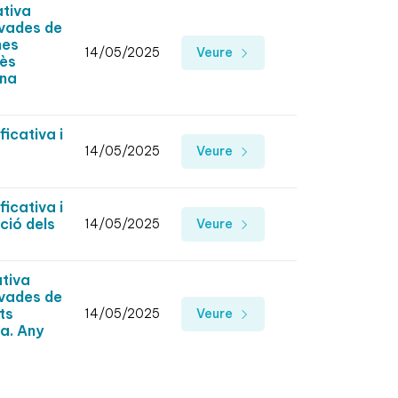
ativa
ivades de
nes
14/05/2025
Veure
rès
ona
icativa i
14/05/2025
Veure
icativa i
ció dels
14/05/2025
Veure
ativa
ivades de
ts
14/05/2025
Veure
na. Any