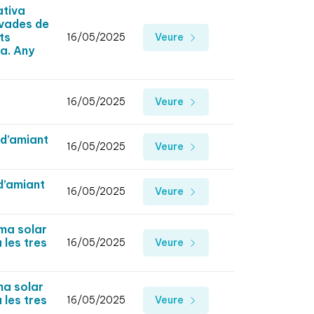
ativa
ivades de
ts
16/05/2025
Veure
na. Any
16/05/2025
Veure
 d’amiant
16/05/2025
Veure
d’amiant
16/05/2025
Veure
ema solar
les tres
16/05/2025
Veure
ma solar
les tres
16/05/2025
Veure