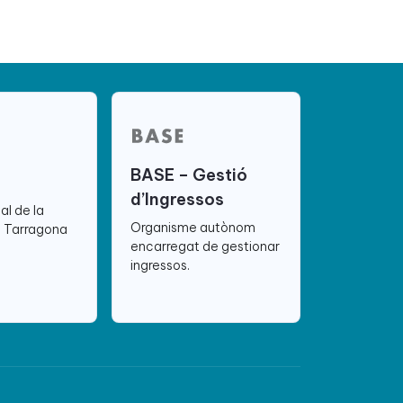
BASE – Gestió
d’Ingressos
ial de la
Organisme autònom
e Tarragona
encarregat de gestionar
ingressos.