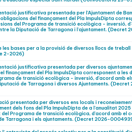
tació justificativa presentada per l'Ajuntament de Ba
 obligacions del finançament del Pla ImpulsDipta corre
rsions del Programa de transició ecològica - inversió, d
tre la Diputació de Tarragona i l'ajuntament. (Decret 
 les bases per a la provisió de diversos llocs de trebal
ase 2-2026)
tació justificativa presentada per diversos ajuntament
del finançament del Pla ImpulsDipta corresponent a les
ograma de transició ecològica - inversió, d'acord amb el
Diputació de Tarragona i diversos Ajuntaments. (Decret
ació presentada per diversos ens locals i reconeixement
ment dels fons del Pla ImpulsDipta de a l'anualitat 2025
 del Programa de transició ecològica, d'acord amb el c
 de Tarragona i els ajuntaments. (Decret 2026-000493