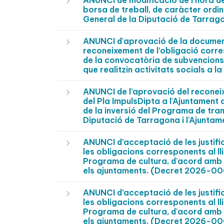
ANUNCI de modificació de l’hora de 
borsa de treball, de caràcter ordi
General de la Diputació de Tarrag
ANUNCI d'aprovació de la documenta
reconeixement de l’obligació corre
de la convocatòria de subvencions 
que realitzin activitats socials 
ANUNCI de l’aprovació del reconeixe
del Pla ImpulsDipta a l'Ajuntament
de la inversió del Programa de tra
Diputació de Tarragona i l'Ajunt
ANUNCI d’acceptació de les justifi
les obligacions corresponents al ll
Programa de cultura, d'acord amb 
els ajuntaments. (Decret 2026-0
ANUNCI d’acceptació de les justifi
les obligacions corresponents al ll
Programa de cultura, d'acord amb 
els ajuntaments. (Decret 2026-0