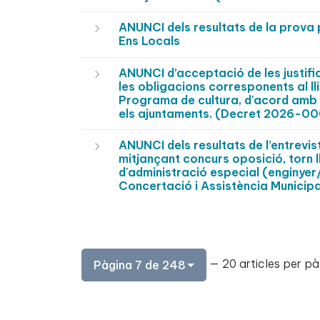
ANUNCI dels resultats de la prova 
Ens Locals
ANUNCI d’acceptació de les justifi
les obligacions corresponents al ll
Programa de cultura, d'acord amb 
els ajuntaments. (Decret 2026-0
ANUNCI dels resultats de l’entrevist
mitjançant concurs oposició, torn l
d'administració especial (enginyer/
Concertació i Assistència Munici
— 20 articles per pà
Pàgina 7 de 248