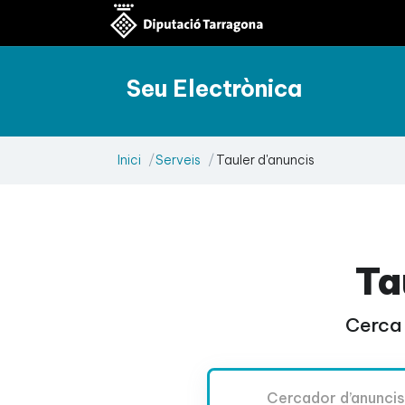
Seu Electrònica
Inici
Serveis
Tauler d'anuncis
Ta
Cerca 
Cercador