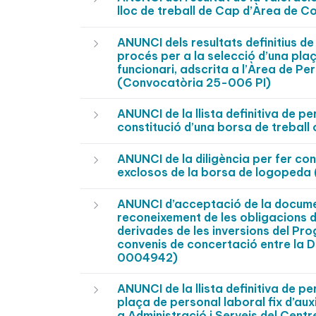
lloc de treball de Cap d’Àrea de 
ANUNCI dels resultats definitius de
procés per a la selecció d’una pla
funcionari, adscrita a l’Àrea de Pe
(Convocatòria 25-006 PI)
ANUNCI de la llista definitiva de p
constitució d’una borsa de treball
ANUNCI de la diligència per fer con
exclosos de la borsa de logopeda
ANUNCI d’acceptació de la documen
reconeixement de les obligacions 
derivades de les inversions del Pr
convenis de concertació entre la 
0004942)
ANUNCI de la llista definitiva de p
plaça de personal laboral fix d’auxi
a Administració i Serveis del Cen