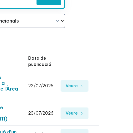
Data de
publicació
a
ó a
23/07/2026
Veure
e l'Àrea
de
23/07/2026
Veure
11)
ió d’un