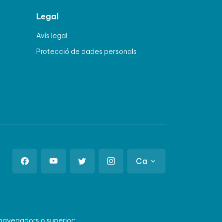
Legal
Avís legal
Protecció de dades personals
Ca
 navegadors o superior: