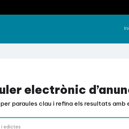
Ini
uler electrònic d’anun
per paraules clau i refina els resultats amb el