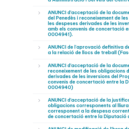
ANUNCI d’acceptació de la documen
del Penedès i reconeixement de les
les despeses derivades de les inve
amb els convenis de concertació en
0004941).
ANUNCI de l'aprovació definitiva de
a la relació de llocs de treball (F
ANUNCI d’acceptació de la documen
reconeixement de les obligacions 
derivades de les inversions del Pr
convenis de concertació entre la 
0004940)
ANUNCI d’acceptació de la justific
obligacions corresponents al lliura
corresponent a la despesa corrent
de concertació entre la Diputació