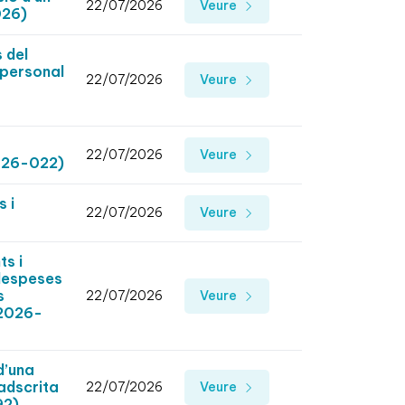
22/07/2026
Veure
026)
 del
 personal
22/07/2026
Veure
22/07/2026
Veure
a 26-022)
s i
22/07/2026
Veure
s i
 despeses
s
22/07/2026
Veure
 2026-
d’una
 adscrita
22/07/2026
Veure
92)