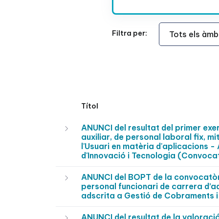
Àmbit Funcional
Filtra per:
Títol
ANUNCI del resultat del primer exer
auxiliar, de personal laboral fix, m
l'Usuari en matèria d'aplicacions -
d'Innovació i Tecnologia (Convoca
ANUNCI del BOPT de la convocatòria
personal funcionari de carrera d’ad
adscrita a Gestió de Cobraments i
ANUNCI del resultat de la valoraci