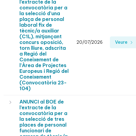
l’extracte de la
convocatòria per a
la selecció d’una
plaça de personal
laboral fix de
tècnic/a auxiliar
(C1L), mitjançant
concurs oposició,
20/07/2026
Veure
torn lliure, adscrita
a Regió del
Coneixement de
l’Àrea de Projectes
Europeus i Regió del
Coneixement
(Convocatòria 23-
104)
ANUNCI al BOE de
l’extracte de la
convocatòria per a
la selecció de tres
places de personal
funcionari de