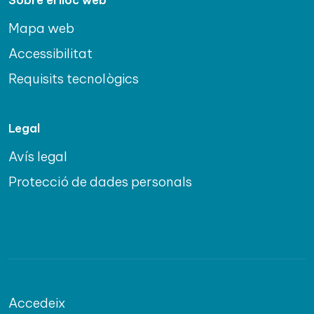
Sobre el lloc web
Mapa web
Accessibilitat
Requisits tecnològics
Legal
Avís legal
Protecció de dades personals
Accedeix