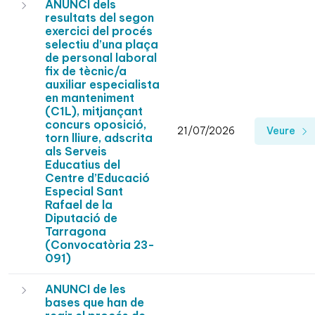
ANUNCI dels
resultats del segon
exercici del procés
selectiu d’una plaça
de personal laboral
fix de tècnic/a
auxiliar especialista
en manteniment
(C1L), mitjançant
concurs oposició,
21/07/2026
Veure
torn lliure, adscrita
als Serveis
Educatius del
Centre d’Educació
Especial Sant
Rafael de la
Diputació de
Tarragona
(Convocatòria 23-
091)
ANUNCI de les
bases que han de