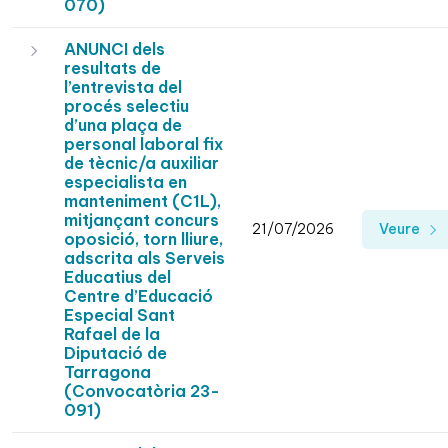
070)
ANUNCI dels
resultats de
l’entrevista del
procés selectiu
d’una plaça de
personal laboral fix
de tècnic/a auxiliar
especialista en
manteniment (C1L),
mitjançant concurs
21/07/2026
Veure
oposició, torn lliure,
adscrita als Serveis
Educatius del
Centre d’Educació
Especial Sant
Rafael de la
Diputació de
Tarragona
(Convocatòria 23-
091)