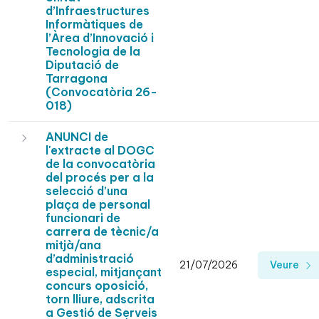
d’Infraestructures
Informàtiques de
l’Àrea d’Innovació i
Tecnologia de la
Diputació de
Tarragona
(Convocatòria 26-
018)
ANUNCI de
l'extracte al DOGC
de la convocatòria
del procés per a la
selecció d’una
plaça de personal
funcionari de
carrera de tècnic/a
mitjà/ana
d’administració
21/07/2026
Veure
especial, mitjançant
concurs oposició,
torn lliure, adscrita
a Gestió de Serveis