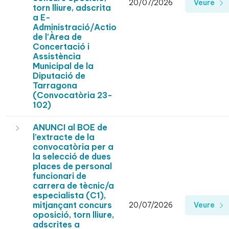
20/07/2026
Veure
torn lliure, adscrita
a E-
Administració/Actio
de l’Àrea de
Concertació i
Assistència
Municipal de la
Diputació de
Tarragona
(Convocatòria 23-
102)
ANUNCI al BOE de
l’extracte de la
convocatòria per a
la selecció de dues
places de personal
funcionari de
carrera de tècnic/a
especialista (C1),
mitjançant concurs
20/07/2026
Veure
oposició, torn lliure,
adscrites a