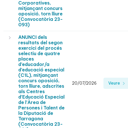
Corporatives,
mitjançant concurs
oposició, torn lliure
(Convocatòria 23-
093)
ANUNCI dels
resultats del segon
exercici del procés
selectiu de quatre
places
d’educador/a
d’educació especial
(C1L), mitjançant
concurs oposició,
20/07/2026
Veure
torn lliure, adscrites
als Centres
d’Educació Especial
de l’Àrea de
Persones i Talent de
la Diputació de
Tarragona
(Convocatòria 23-