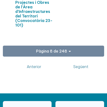
Projectes i Obres
de l’Àrea
d’Infraestructures
del Territori
(Convocatòria 23-
101)
Pàgina 8 de 248
Anterior
Següent