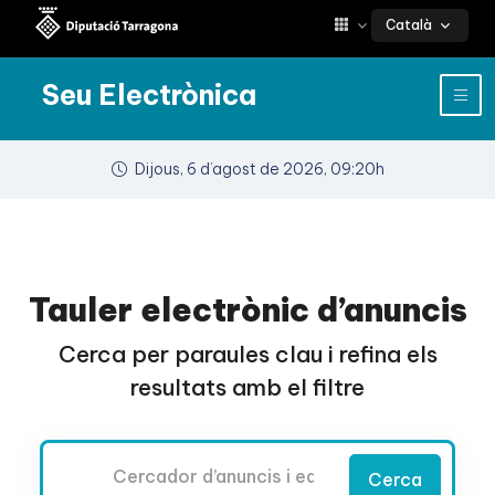
Català
Seu Electrònica
Dijous, 6 d’agost de 2026, 09:20h
Tauler electrònic d’anuncis
Cerca per paraules clau i refina els
resultats amb el filtre
Cercador
Cerca