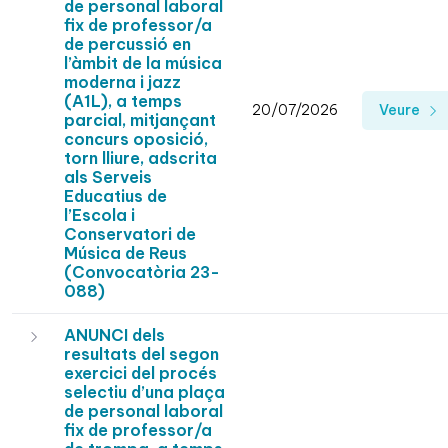
de personal laboral
fix de professor/a
de percussió en
l’àmbit de la música
moderna i jazz
(A1L), a temps
20/07/2026
Veure
parcial, mitjançant
concurs oposició,
torn lliure, adscrita
als Serveis
Educatius de
l’Escola i
Conservatori de
Música de Reus
(Convocatòria 23-
088)
ANUNCI dels
resultats del segon
exercici del procés
selectiu d’una plaça
de personal laboral
fix de professor/a