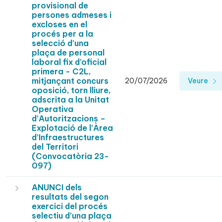
provisional de
persones admeses i
excloses en el
procés per a la
selecció d’una
plaça de personal
laboral fix d’oficial
primera - C2L,
mitjançant concurs
20/07/2026
Veure
oposició, torn lliure,
adscrita a la Unitat
Operativa
d’Autoritzacions –
Explotació de l’Àrea
d’Infraestructures
del Territori
(Convocatòria 23-
097)
ANUNCI dels
resultats del segon
exercici del procés
selectiu d’una plaça