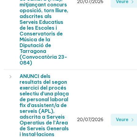
20/07/2026
Veure
mitjançant concurs
oposició, torn lliure,
adscrites als
Serveis Educatius
de les Escoles i
Conservatoris de
Música de la
Diputació de
Tarragona
(Convocatòria 23-
084)
ANUNCI dels
resultats del segon
exercici del procés
selectiu d’una plaça
de personal laboral
fix d’assistent/a de
serveis (APL),
adscrita a Serveis
20/07/2026
Veure
Operatius de l’Àrea
de Serveis Generals
i Instal·lacions