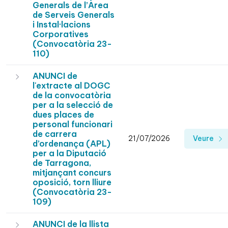
Generals de l’Àrea
de Serveis Generals
i Instal·lacions
Corporatives
(Convocatòria 23-
110)
ANUNCI de
l'extracte al DOGC
de la convocatòria
per a la selecció de
dues places de
personal funcionari
de carrera
21/07/2026
Veure
d’ordenança (APL)
per a la Diputació
de Tarragona,
mitjançant concurs
oposició, torn lliure
(Convocatòria 23-
109)
ANUNCI de la llista