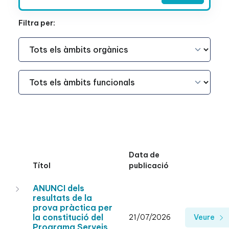
Filtra per:
Àmbit Funcional
Àmbit Funcional
Data de
Títol
publicació
ANUNCI dels
resultats de la
prova pràctica per
la constitució del
21/07/2026
Veure
Programa Serveis