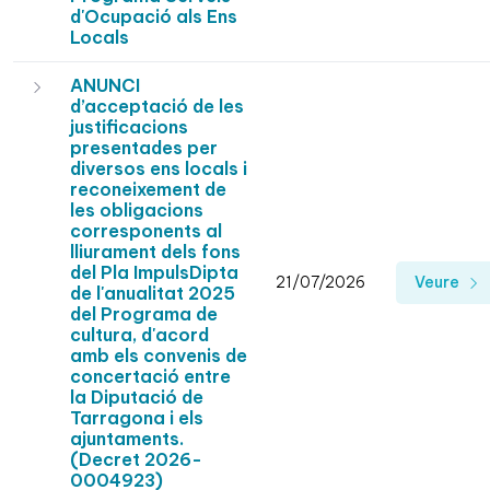
d'Ocupació als Ens
Locals
ANUNCI
d’acceptació de les
justificacions
presentades per
diversos ens locals i
reconeixement de
les obligacions
corresponents al
lliurament dels fons
del Pla ImpulsDipta
21/07/2026
Veure
de l'anualitat 2025
del Programa de
cultura, d'acord
amb els convenis de
concertació entre
la Diputació de
Tarragona i els
ajuntaments.
(Decret 2026-
0004923)