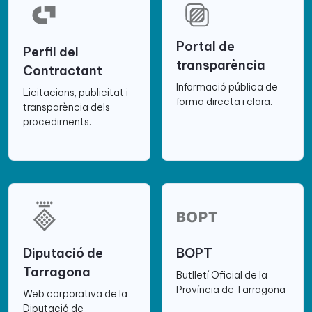
Portal de
Perfil del
transparència
Contractant
Informació pública de
Licitacions, publicitat i
forma directa i clara.
transparència dels
procediments.
Diputació de
BOPT
Tarragona
Butlletí Oficial de la
Província de Tarragona
Web corporativa de la
Diputació de