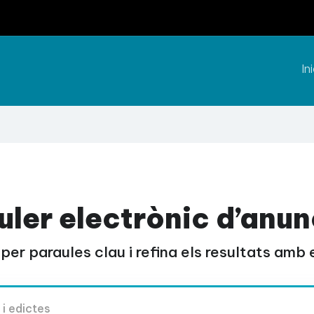
Ini
uler electrònic d’anun
per paraules clau i refina els resultats amb el