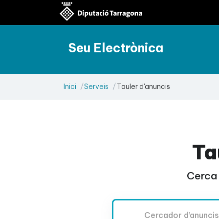
Seu Electrònica
Inici
Serveis
Tauler d'anuncis
Ta
Cerca 
Cercador