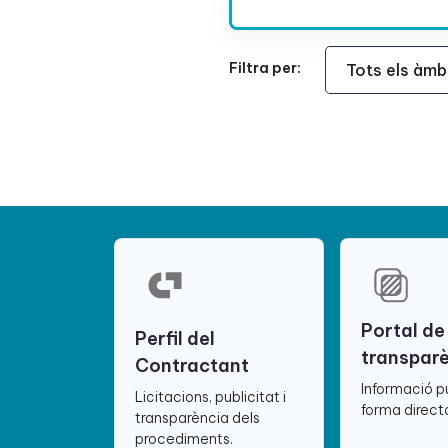
Àmbit Funcional
Filtra per:
Portal de
Perfil del
transpar
Contractant
Informació p
Licitacions, publicitat i
forma directa
transparència dels
procediments.