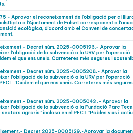
ts.
- Aprovar el reconeixement de l'obligació per al lliu
pulsDipta a l'Ajuntament de Falset corresponent a l'anua
ansició ecològica, d'acord amb el Conveni de concertac
ament.
oneixement.- Decret núm. 2025-0005196.- Aprovar la
ixer l’obligació de la subvenció a la URV per l’operació
idem el que ens uneix. Carreteres més segures i sostenib
oneixement.- Decret núm. 2025-0005208.- Aprovar la
ixer l’obligació de la subvenció a la URV per l’operació
 PECT “Cuidem el que ens uneix. Carreteres més segures 
oneixement.- Decret núm. 2025-0005043 .- Aprovar la
ixer l’obligació de la subvenció a la Fundació Parc Tec
 sectors agraris” inclosa en el PECT “Pobles vius i actiu
neixement.- Decret 2025-0005129.-Aprovar la documen