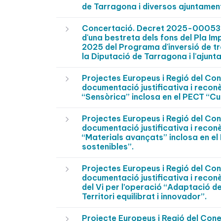
de Tarragona i diversos ajuntamen
Concertació. Decret 2025-0005375 
d'una bestreta dels fons del Pla Im
2025 del Programa d'inversió de tr
la Diputació de Tarragona i l'ajunt
Projectes Europeus i Regió del C
documentació justificativa i reconè
“Sensòrica” inclosa en el PECT “Cu
Projectes Europeus i Regió del C
documentació justificativa i reconè
“Materials avançats” inclosa en el
sostenibles”.
Projectes Europeus i Regió del C
documentació justificativa i reconè
del Vi per l’operació “Adaptació de
Territori equilibrat i innovador”.
Projecte Europeus i Regió del Co