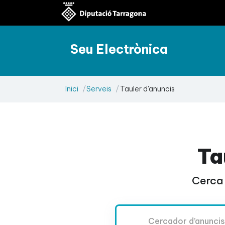
Seu Electrònica
Inici
Serveis
Tauler d'anuncis
Ta
Cerca 
Cercador