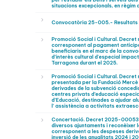
situacions excepcionals, en règim 
Convocatòria 25-005.- Resultats 
Promoció Social i Cultural. Decre
corresponent al pagament anticipa
beneficiaris en el marc de la convo
d’interès cultural d'especial impact
Tarragona durant el 2025.
Promoció Social i Cultural. Decre
presentada per la Fundació Mercè P
derivades de la subvenció concedi
centres privats d’educació especi
d’Educació, destinades a ajudar al
l’ assistència a activitats extrae
Concertació. Decret 2025-0005377
diversos ajuntaments i reconèixer 
corresponent a les despeses deriva
inversió de les anualitats 2024 i 