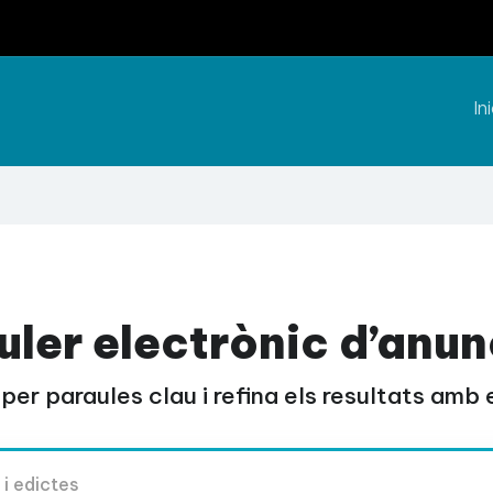
Ini
uler electrònic d’anun
per paraules clau i refina els resultats amb el