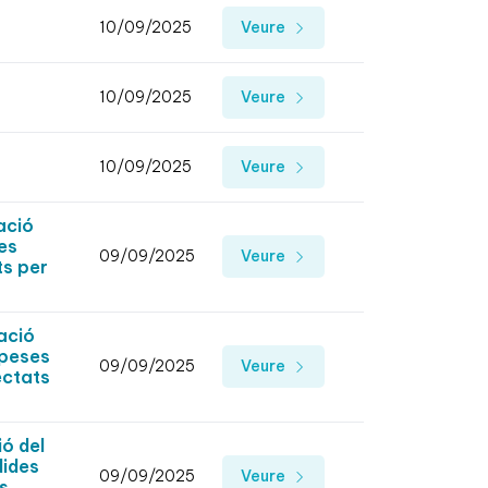
10/09/2025
Veure
10/09/2025
Veure
10/09/2025
Veure
ació
es
09/09/2025
Veure
ts per
ació
speses
09/09/2025
Veure
ectats
ó del
dides
09/09/2025
Veure
es