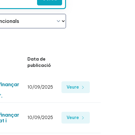
Data de
publicació
finançar
10/09/2025
Veure
.
finançar
10/09/2025
Veure
t i