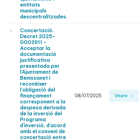
entitats
municipals
descentralitzades.
Concertació.
Decret 2025-
0003911 -
Acceptar la
documentació
justificativa
presentada per
l'Ajuntament de
Benissanet i
reconèixer
l'obligació del
finançament
08/07/2025
Veure
corresponent a la
despesa derivada
de la inversió del
Programa
d'inversió, d'acord
amb el conveni de
concertació entre