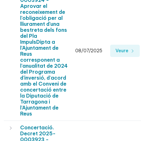
0003924 -
Aprovar el
reconeixement de
l'obligació per al
lliurament d'una
bestreta dels fons
del Pla
ImpulsDipta a
l'Ajuntament de
08/07/2025
Veure
Reus
corresponent a
l'anualitat de 2024
del Programa
d'inversió, d'acord
amb el Conveni de
concertació entre
la Diputació de
Tarragona i
l'Ajuntament de
Reus
Concertació.
Decret 2025-
0003923 -