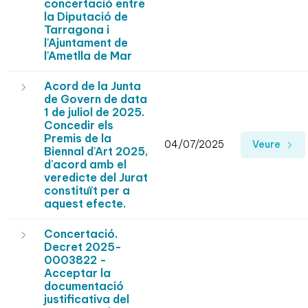
concertació entre
la Diputació de
Tarragona i
l'Ajuntament de
l'Ametlla de Mar
Acord de la Junta
de Govern de data
1 de juliol de 2025.
Concedir els
Premis de la
04/07/2025
Veure
Biennal d'Art 2025,
d'acord amb el
veredicte del Jurat
constituït per a
aquest efecte.
Concertació.
Decret 2025-
0003822 -
Acceptar la
documentació
justificativa del