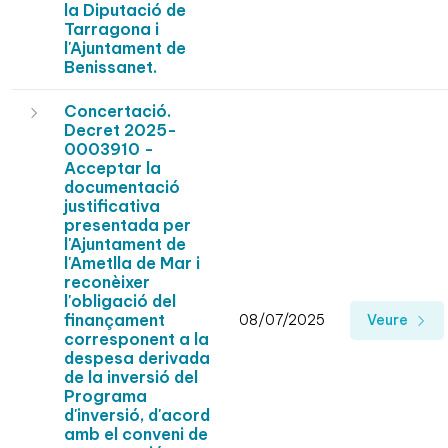
la Diputació de
Tarragona i
l'Ajuntament de
Benissanet.
Concertació.
Decret 2025-
0003910 -
Acceptar la
documentació
justificativa
presentada per
l'Ajuntament de
l'Ametlla de Mar i
reconèixer
l'obligació del
finançament
08/07/2025
Veure
corresponent a la
despesa derivada
de la inversió del
Programa
d'inversió, d'acord
amb el conveni de