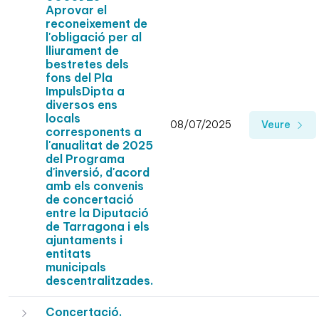
Aprovar el
reconeixement de
l'obligació per al
lliurament de
bestretes dels
fons del Pla
ImpulsDipta a
diversos ens
locals
08/07/2025
Veure
corresponents a
l'anualitat de 2025
del Programa
d'inversió, d'acord
amb els convenis
de concertació
entre la Diputació
de Tarragona i els
ajuntaments i
entitats
municipals
descentralitzades.
Concertació.