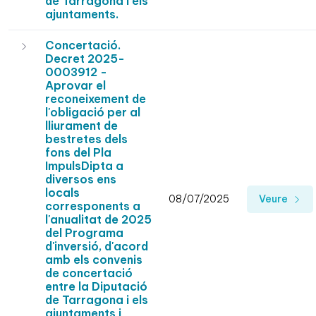
de Tarragona i els
ajuntaments.
Concertació.
Decret 2025-
0003912 -
Aprovar el
reconeixement de
l'obligació per al
lliurament de
bestretes dels
fons del Pla
ImpulsDipta a
diversos ens
locals
08/07/2025
Veure
corresponents a
l'anualitat de 2025
del Programa
d'inversió, d'acord
amb els convenis
de concertació
entre la Diputació
de Tarragona i els
ajuntaments i