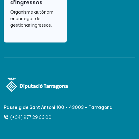
d’Ingressos
Organisme autònom
encarregat de
gestionar ingressos.
Passeig de Sant Antoni 100 - 43003 - Tarragona
(+34) 977 29 66 00