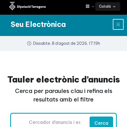
Català
Seu Electrònica
Dissabte, 8 d’agost de 2026, 17:19h
Tauler electrònic d’anuncis
Cerca per paraules clau i refina els
resultats amb el filtre
Cercador
Cerca