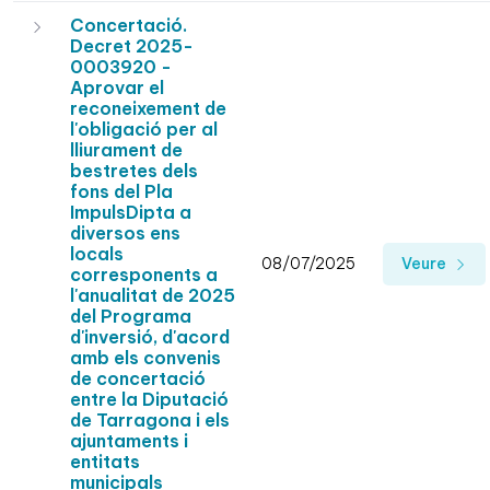
Concertació.
Decret 2025-
0003920 -
Aprovar el
reconeixement de
l'obligació per al
lliurament de
bestretes dels
fons del Pla
ImpulsDipta a
diversos ens
locals
08/07/2025
Veure
corresponents a
l'anualitat de 2025
del Programa
d'inversió, d'acord
amb els convenis
de concertació
entre la Diputació
de Tarragona i els
ajuntaments i
entitats
municipals