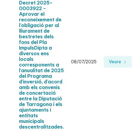
Decret 2025-
0003922 -
Aprovar el
reconeixement de
l'obligació per al
lliurament de
bestretes dels
fons del Pla
ImpulsDipta a
diversos ens
locals
08/07/2025
Veure
corresponents a
l'anualitat de 2025
del Programa
d'inversió, d'acord
amb els convenis
de concertació
entre la Diputació
de Tarragona i els
ajuntaments i
entitats
municipals
descentralitzades.