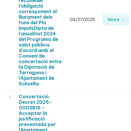
reconèixer
l'obligació
corresponent al
lliurament dels
03/07/2025
Veure
fons del Pla
ImpulsDipta de
l'anualitat 2024
del Programa de
salut pública,
d'acord amb el
Conveni de
concertació entre
la Diputació de
Tarragona i
l'Ajuntament de
Solivella.
Concertació.
Decret 2025-
0003816 -
Acceptar la
justificació
presentada per
l'Ajuntament