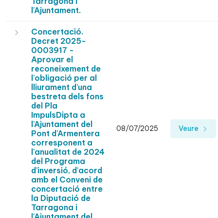
Tarragona i
l'Ajuntament.
Concertació.
Decret 2025-
0003917 -
Aprovar el
reconeixement de
l'obligació per al
lliurament d'una
bestreta dels fons
del Pla
ImpulsDipta a
l'Ajuntament del
08/07/2025
Veure
Pont d'Armentera
corresponent a
l'anualitat de 2024
del Programa
d'inversió, d'acord
amb el Conveni de
concertació entre
la Diputació de
Tarragona i
l'Ajuntament del