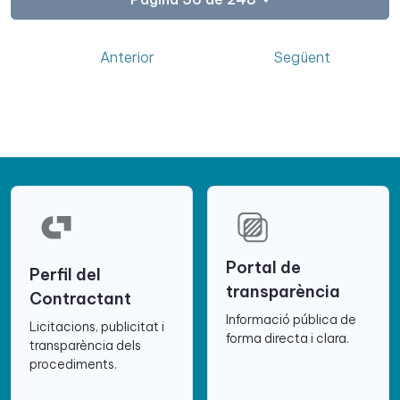
Anterior
Següent
Portal de
Perfil del
transparència
Contractant
Informació pública de
Licitacions, publicitat i
forma directa i clara.
transparència dels
procediments.