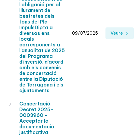
l'obligació per al
lliurament de
bestretes dels
fons del Pla
ImpulsDipta a
diversos ens
09/07/2025
Veure
locals
corresponents a
l'anualitat de 2025
del Programa
d'inversió, d'acord
amb els convenis
de concertació
entre la Diputació
de Tarragona i els
ajuntaments.
Concertació.
Decret 2025-
0003960 -
Acceptar la
documentació
justificativa