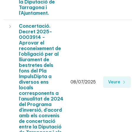
la Diputació de
Tarragona i
l'Ajuntament.
Concertació.
Decret 2025-
0003914 -
Aprovar el
reconeixement de
l'obligació per al
lliurament de
bestretes dels
fons del Pla
ImpulsDipta a
diversos ens
08/07/2025
Veure
locals
corresponents a
l'anualitat de 2024
del Programa
d'inversió, d'acord
amb els convenis
de concertació
entre la Diputació