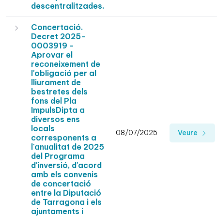
descentralitzades.
Concertació.
Decret 2025-
0003919 -
Aprovar el
reconeixement de
l'obligació per al
lliurament de
bestretes dels
fons del Pla
ImpulsDipta a
diversos ens
locals
08/07/2025
Veure
corresponents a
l'anualitat de 2025
del Programa
d'inversió, d'acord
amb els convenis
de concertació
entre la Diputació
de Tarragona i els
ajuntaments i