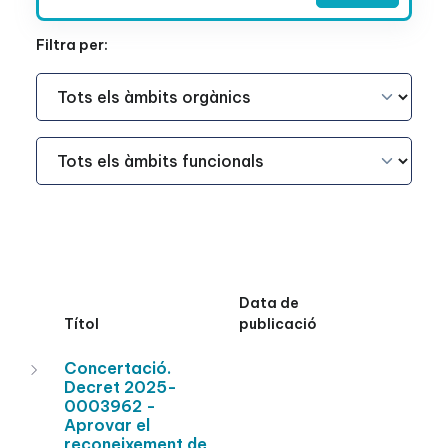
Filtra per:
Àmbit Funcional
Àmbit Funcional
Data de
Títol
publicació
Concertació.
Decret 2025-
0003962 -
Aprovar el
reconeixement de