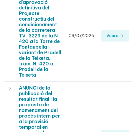
d'aprovació
definitiva del
Projecte
constructiu del
condicionament
de la carretera
TV-3223 de la N-
03/07/2026
Veure
420 a la Torre de
Fontaubella i
variant de Pradell
de la Teixeta,
tram: N-420 a
Pradell de la
Teixeta
ANUNCI de la
publicació del
resultat final i la
proposta de
nomenament del
procés intern per
a la provisió
temporal en