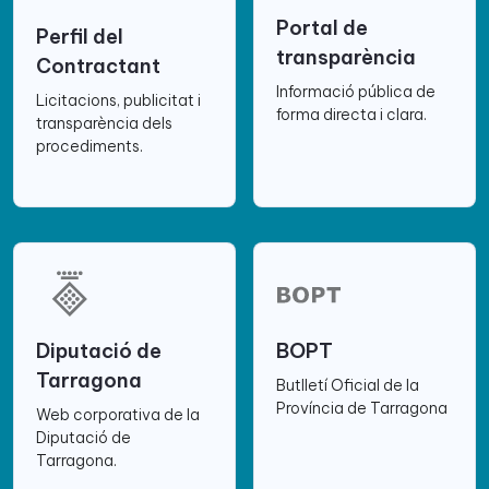
Portal de
Perfil del
transparència
Contractant
Informació pública de
Licitacions, publicitat i
forma directa i clara.
transparència dels
procediments.
Diputació de
BOPT
Tarragona
Butlletí Oficial de la
Província de Tarragona
Web corporativa de la
Diputació de
Tarragona.