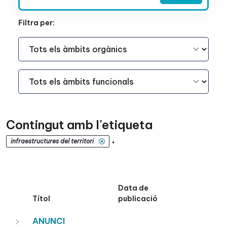
Filtra per:
Àmbit Funcional
Àmbit Funcional
Contingut amb l'etiqueta
.
infraestructures del territori
Data de
Títol
publicació
ANUNCI