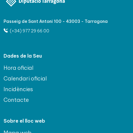
Passeig de Sant Antoni 100 - 43003 - Tarragona
(+34) 977 29 66 00
Dades de la Seu
Hora oficial
Calendari oficial
Incidències
Contacte
Sobre el lloc web
Mapa web