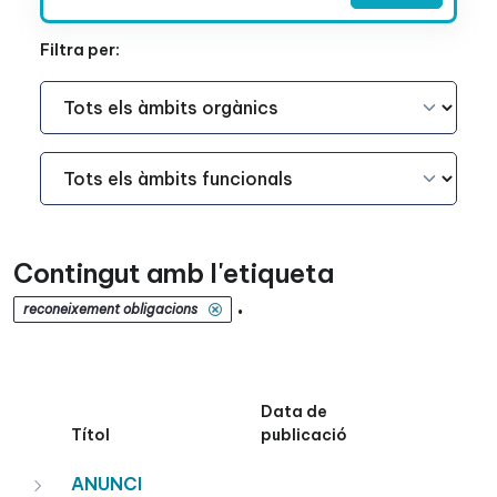
Filtra per:
Àmbit Funcional
Àmbit Funcional
Contingut amb l'etiqueta
.
reconeixement obligacions
Data de
Títol
publicació
ANUNCI