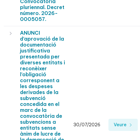
Convocatòria
pluriennal. Decret
número. 2026-
0005057.
ANUNCI
d’aprovació de la
documentació
justificativa
presentada per
diverses entitats i
reconèixer
l’obligació
corresponent a
les despeses
derivades de la
subvenció
concedida en el
marc de la
convocatòria de
subvencions a
30/07/2026
Veure
entitats sense
ànim de lucre de
la demarcació de