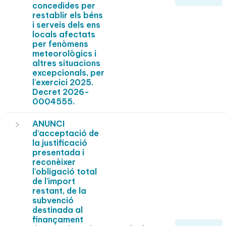
concedides per
restablir els béns
i serveis dels ens
locals afectats
per fenòmens
meteorològics i
altres situacions
excepcionals, per
l'exercici 2025.
Decret 2026-
0004555.
ANUNCI
d'acceptació de
la justificació
presentada i
reconèixer
l'obligació total
de l'import
restant, de la
subvenció
destinada al
finançament