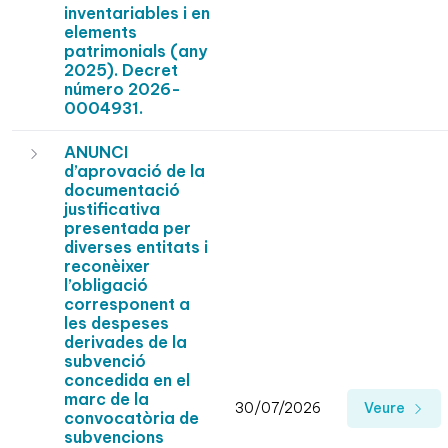
inventariables i en
elements
patrimonials (any
2025). Decret
número 2026-
0004931.
ANUNCI
d’aprovació de la
documentació
justificativa
presentada per
diverses entitats i
reconèixer
l’obligació
corresponent a
les despeses
derivades de la
subvenció
concedida en el
marc de la
30/07/2026
Veure
convocatòria de
subvencions