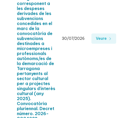
corresponent a
les despeses
derivades de les
subvencions
concedides en el
marc de la
convocatòria de
subvencions
30/07/2026
Veure
destinades a
microempreses i
professionals
autònoms/es de
la demarcació de
Tarragona
pertanyents al
sector cultural
per a projectes
singulars d'interès
cultural (any
2025).
Convocatòria
pluriennal. Decret
número. 2026-