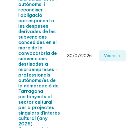
autònoms, i
reconèixer
l’obligació
corresponent a
les despeses
derivades de les
subvencions
concedides en el
marc de la
convocatòria de
30/07/2026
Veure
subvencions
destinades a
microempreses i
professionals
autònoms/es de
la demarcació de
Tarragona
pertanyents al
sector cultural
per a projectes
singulars d'interès
cultural (any
2025).