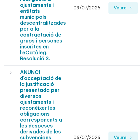
ajuntaments i
09/07/2026
Veure
entitats
municipals
descentralitzades
per a la
contractació de
grups i persones
inscrites en
l’eCatàleg.
Resolució 3.
ANUNCI
d'acceptació de
la justificació
presentada per
diversos
ajuntaments i
reconèixer les
obligacions
corresponents a
les despeses
derivades de les
subvencions
06/07/2026
Veure