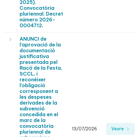
2025).
Convocatòria
pluriennal. Decret
número 2026-
0004712.
ANUNCI de
l’aprovació de la
documentació
justificativa
presentada pel
Racó de la Festa,
SCCL, i
reconèixer
l’obligació
corresponent a
les despeses
derivades de la
subvenció
concedida en el
marc de la
convocatòria
13/07/2026
Veure
pluriennal de