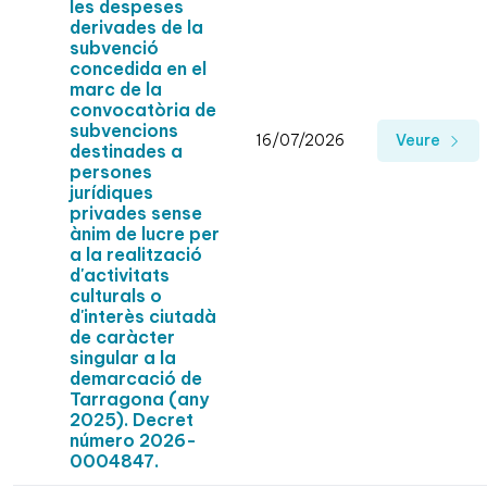
les despeses
derivades de la
subvenció
concedida en el
marc de la
convocatòria de
subvencions
16/07/2026
Veure
destinades a
persones
jurídiques
privades sense
ànim de lucre per
a la realització
d'activitats
culturals o
d'interès ciutadà
de caràcter
singular a la
demarcació de
Tarragona (any
2025). Decret
número 2026-
0004847.