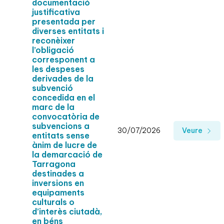
documentació
justificativa
presentada per
diverses entitats i
reconèixer
l’obligació
corresponent a
les despeses
derivades de la
subvenció
concedida en el
marc de la
convocatòria de
subvencions a
30/07/2026
Veure
entitats sense
ànim de lucre de
la demarcació de
Tarragona
destinades a
inversions en
equipaments
culturals o
d’interès ciutadà,
en béns