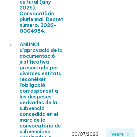
cultural (any
2025).
Convocatòria
pluriennal. Decret
número. 2026-
0004984.
ANUNCI
d’aprovació de la
documentació
justificativa
presentada per
diverses entitats i
reconèixer
l’obligació
corresponent a
les despeses
derivades de la
subvenció
concedida en el
marc de la
convocatòria de
subvencions
30/07/2026
Veure