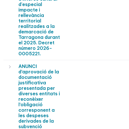
d'especial
impacte i
rellevància
territorial
realitzades a la
demarcació de
Tarragona durant
el 2025. Decret
número 2026-
0005221.
ANUNCI
d’aprovació de la
documentació
justificativa
presentada per
diverses entitats i
reconèixer
l’obligació
corresponent a
les despeses
derivades de la
subvenció