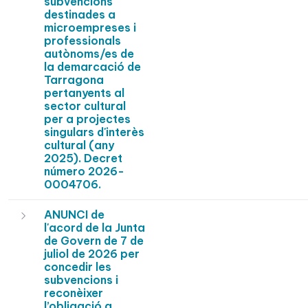
subvencions
destinades a
microempreses i
professionals
autònoms/es de
la demarcació de
Tarragona
pertanyents al
sector cultural
per a projectes
singulars d'interès
cultural (any
2025). Decret
número 2026-
0004706.
ANUNCI de
l'acord de la Junta
de Govern de 7 de
juliol de 2026 per
concedir les
subvencions i
reconèixer
l’obligació a