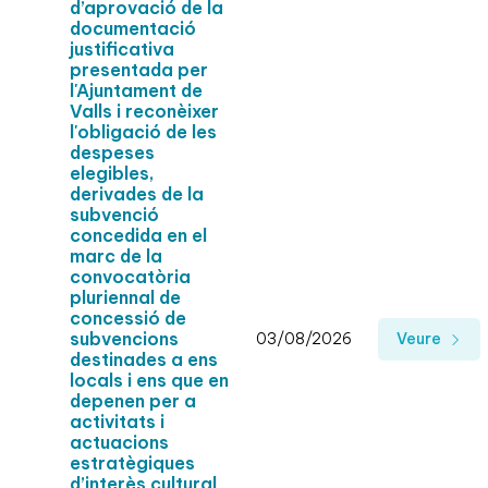
d’aprovació de la
documentació
justificativa
presentada per
l'Ajuntament de
Valls i reconèixer
l'obligació de les
despeses
elegibles,
derivades de la
subvenció
concedida en el
marc de la
convocatòria
pluriennal de
concessió de
subvencions
03/08/2026
Veure
destinades a ens
locals i ens que en
depenen per a
activitats i
actuacions
estratègiques
d’interès cultural