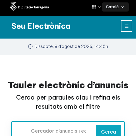
Català
Seu Electrònica
Dissabte, 8 d’agost de 2026, 14:45h
Tauler electrònic d’anuncis
Cerca per paraules clau i refina els
resultats amb el filtre
Cercador
Cerca