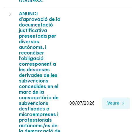
0004933.
ANUNCI
d’aprovació de la
documentació
justificativa
presentada per
diversos
autònoms, i
reconèixer
l’obligació
corresponent a
les despeses
derivades de les
subvencions
concedides en el
marc de la
convocatòria de
subvencions
30/07/2026
Veure
destinades a
microempreses i
professionals
autònoms/es de
la demarcació de