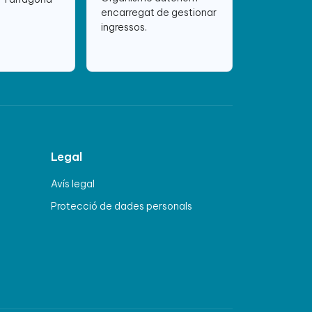
encarregat de gestionar
ingressos.
Legal
Avís legal
Protecció de dades personals