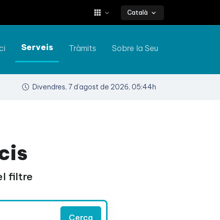
Català
Serveis
ci
Tràmits
Sobre la Seu
Divendres, 7 d’agost de 2026, 05:44h
cis
 filtre
Cerca