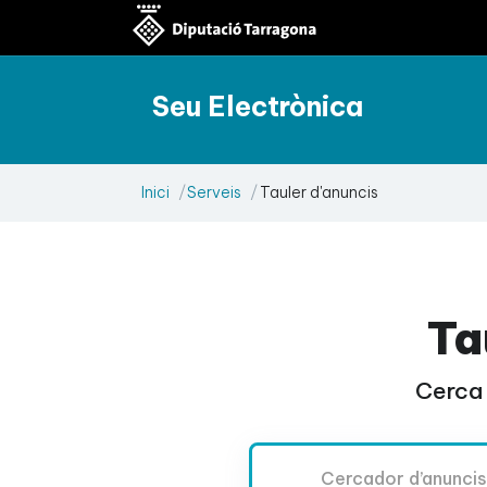
Seu Electrònica
Inici
Serveis
Tauler d'anuncis
Ta
Cerca 
Cercador