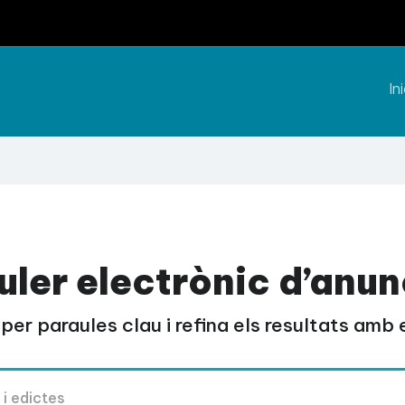
Ini
uler electrònic d’anun
per paraules clau i refina els resultats amb el