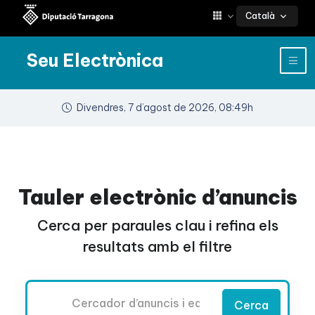
Català
Seu Electrònica
Divendres, 7 d’agost de 2026, 08:49h
Tauler electrònic d’anuncis
Cerca per paraules clau i refina els
resultats amb el filtre
Cercador
Cerca