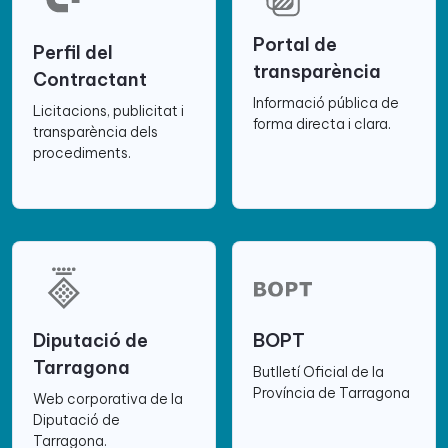
Portal de
Perfil del
transparència
Contractant
Informació pública de
Licitacions, publicitat i
forma directa i clara.
transparència dels
procediments.
Diputació de
BOPT
Tarragona
Butlletí Oficial de la
Província de Tarragona
Web corporativa de la
Diputació de
Tarragona.