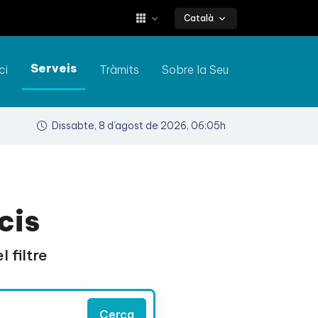
Català
Serveis
ci
Tràmits
Sobre la Seu
Dissabte, 8 d’agost de 2026, 06:05h
cis
 filtre
Cerca