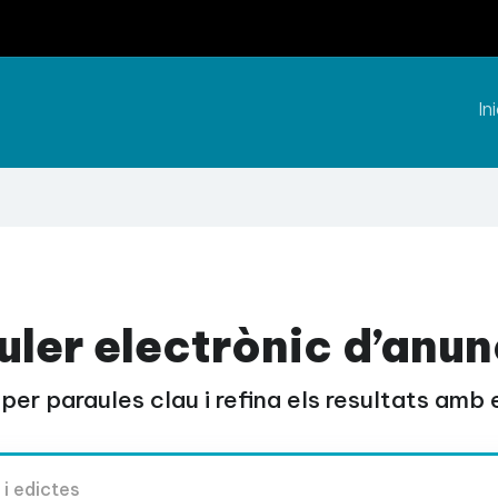
Ini
uler electrònic d’anun
per paraules clau i refina els resultats amb el