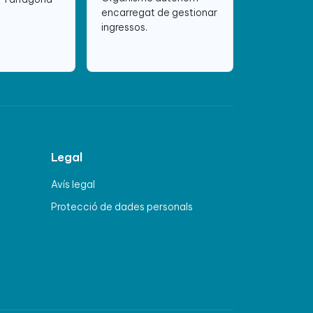
encarregat de gestionar
ingressos.
Legal
Avís legal
Protecció de dades personals