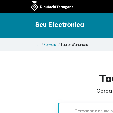
Seu Electrònica
Inici
Serveis
Tauler d'anuncis
Ta
Cerca 
Cercador