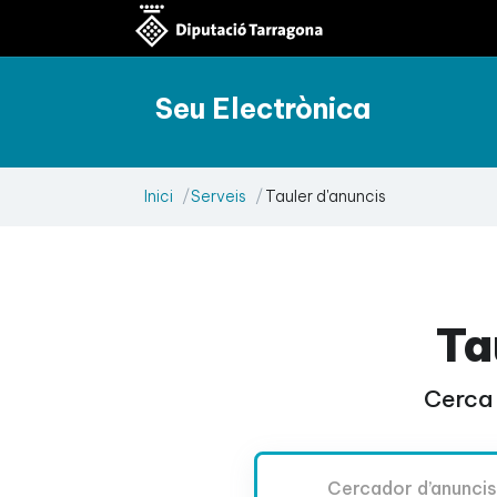
Seu Electrònica
Inici
Serveis
Tauler d'anuncis
Ta
Cerca 
Cercador