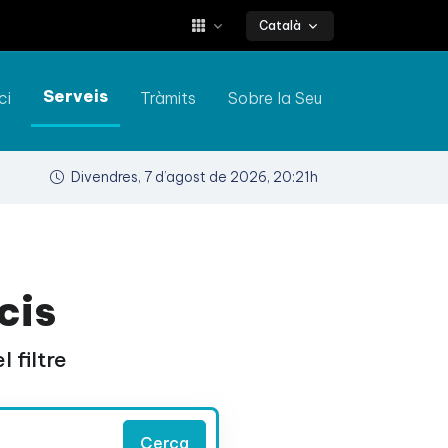
Català
Serveis
ci
Tràmits
Sobre la Seu
Divendres, 7 d’agost de 2026, 20:21h
cis
 filtre
Cerca