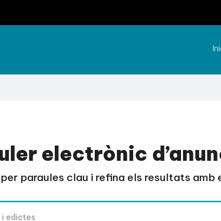
Ini
uler electrònic d’anun
per paraules clau i refina els resultats amb el