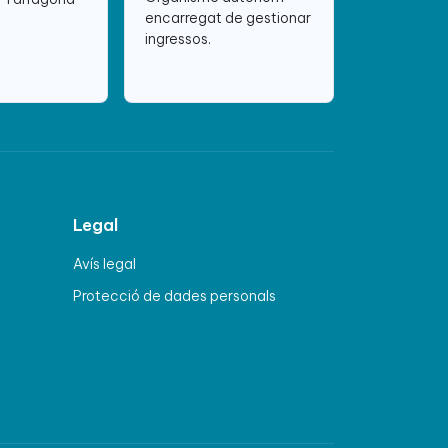
encarregat de gestionar
ingressos.
Legal
Avís legal
Protecció de dades personals