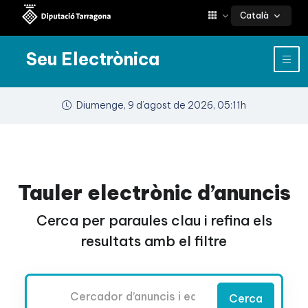
Català
Seu Electrònica
Diumenge, 9 d’agost de 2026, 05:11h
Tauler electrònic d’anuncis
Cerca per paraules clau i refina els
resultats amb el filtre
Cercador
Cerca